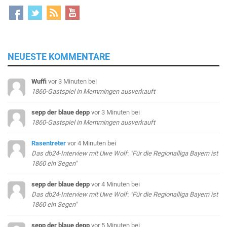
NEUESTE KOMMENTARE
Wuffi
vor 3 Minuten
bei
1860-Gastspiel in Memmingen ausverkauft
sepp der blaue depp
vor 3 Minuten
bei
1860-Gastspiel in Memmingen ausverkauft
Rasentreter
vor 4 Minuten
bei
Das db24-Interview mit Uwe Wolf: "Für die Regionalliga Bayern ist
1860 ein Segen"
sepp der blaue depp
vor 4 Minuten
bei
Das db24-Interview mit Uwe Wolf: "Für die Regionalliga Bayern ist
1860 ein Segen"
sepp der blaue depp
vor 5 Minuten
bei