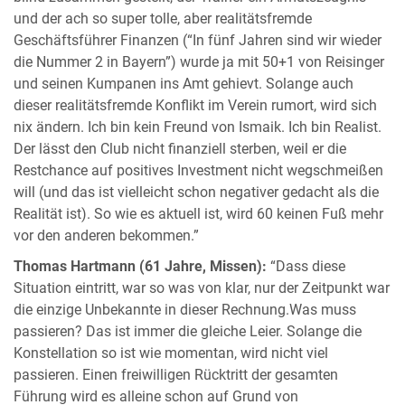
und der ach so super tolle, aber realitätsfremde
Geschäftsführer Finanzen (“In fünf Jahren sind wir wieder
die Nummer 2 in Bayern”) wurde ja mit 50+1 von Reisinger
und seinen Kumpanen ins Amt gehievt. Solange auch
dieser realitätsfremde Konflikt im Verein rumort, wird sich
nix ändern. Ich bin kein Freund von Ismaik. Ich bin Realist.
Der lässt den Club nicht finanziell sterben, weil er die
Restchance auf positives Investment nicht wegschmeißen
will (und das ist vielleicht schon negativer gedacht als die
Realität ist). So wie es aktuell ist, wird 60 keinen Fuß mehr
vor den anderen bekommen.”
Thomas Hartmann (61 Jahre, Missen):
“Dass diese
Situation eintritt, war so was von klar, nur der Zeitpunkt war
die einzige Unbekannte in dieser Rechnung.Was muss
passieren? Das ist immer die gleiche Leier. Solange die
Konstellation so ist wie momentan, wird nicht viel
passieren. Einen freiwilligen Rücktritt der gesamten
Führung wird es alleine schon auf Grund von