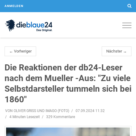
ANMELDEN
Togg
navig
← Vorheriger
Nächster →
Die Reaktionen der db24-Leser
nach dem Mueller -Aus: "Zu viele
Selbstdarsteller tummeln sich bei
1860"
VON OLIVER GRISS UND IMAGO (FOTO)
07.09.2024 11:32
4 Minuten Lesezeit
329 Kommentare