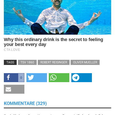
TAGS
TSV 1860
ROBERT REISINGER
OLIVER MUELLER
0
KOMMENTARE (329)