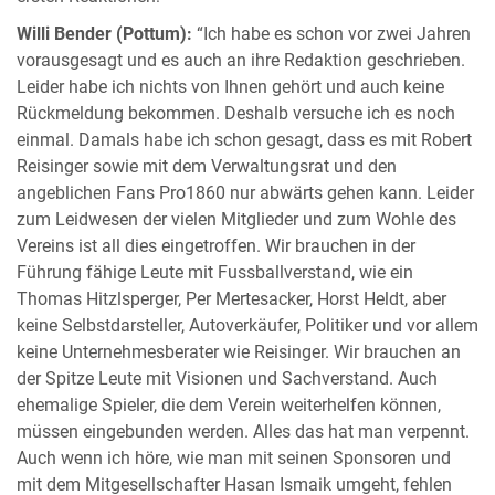
Willi Bender (Pottum):
“Ich habe es schon vor zwei Jahren
vorausgesagt und es auch an ihre Redaktion geschrieben.
Leider habe ich nichts von Ihnen gehört und auch keine
Rückmeldung bekommen. Deshalb versuche ich es noch
einmal. Damals habe ich schon gesagt, dass es mit Robert
Reisinger sowie mit dem Verwaltungsrat und den
angeblichen Fans Pro1860 nur abwärts gehen kann. Leider
zum Leidwesen der vielen Mitglieder und zum Wohle des
Vereins ist all dies eingetroffen. Wir brauchen in der
Führung fähige Leute mit Fussballverstand, wie ein
Thomas Hitzlsperger, Per Mertesacker, Horst Heldt, aber
keine Selbstdarsteller, Autoverkäufer, Politiker und vor allem
keine Unternehmesberater wie Reisinger. Wir brauchen an
der Spitze Leute mit Visionen und Sachverstand. Auch
ehemalige Spieler, die dem Verein weiterhelfen können,
müssen eingebunden werden. Alles das hat man verpennt.
Auch wenn ich höre, wie man mit seinen Sponsoren und
mit dem Mitgesellschafter Hasan Ismaik umgeht, fehlen