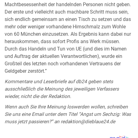
Machtbesessenheit der handelnden Personen nicht geben.
Der erste und vielleicht auch machbare Schritt muss sein,
sich endlich gemeinsam an einen Tisch zu setzen und das
mehr oder weniger vorhandene Hirnschmalz zum Wohle
von 60 München einzusetzen. Als Ergebnis kann dabei nur
herauskommen, dass sofort Profis ans Werk müssen.
Durch das Handeln und Tun von UE (und dies im Namen
und Auftrag der aktuellen Verantwortlichen), wurde ein
Großteil des letzten noch vorhandenen Vertrauens der
Geldgeber zerstört.”
Kommentare und Leserbriefe auf db24 geben stets
ausschließlich die Meinung des jeweiligen Verfassers
wieder, nicht die der Redaktion.
Wenn auch Sie Ihre Meinung loswerden wollen, schreiben
Sie uns eine Email unter dem Titel “Angst um Sechzig: Was
muss jetzt passieren?” an redaktion@dieblaue24.de