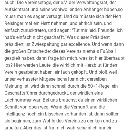
auch! Die Vereinsetage, der e.V. der Verwaltungsrat, der
Aufsichtsrat und seine wohlwollenden Anhänger haben,so
muss man es sagen,versagt. Und da müsste sich der Herr
Reisinger mal ein Herz nehmen, und ehrlich sein, und
einfach zurücktreten, und sagen: ‘Tut mir leid, Freunde: Ich
hab’s einfach nicht geschafft.’ Was dieser Präsident
präsidiert, ist Zwiespaltung par excellence. Und wenn dann
die großen Entscheider dieses Vereins niemals Fußball
gespielt haben, dann frage ich mich, was ist hier überhaupt
los? Hier werden Leute, die wirklich mit Herzblut für den
Verein gearbeitet haben, einfach geköpft. Und bloß weil
unser verhasster Mitgesellschafter nicht derselben
Meinung ist, wird dann schnell durch die 50+1-Regel ein
Geschäftsführer durchgedrückt, der wirklich eine
Lachnummer war! Bei uns brauchst du einen wirklichen
Schnitt von oben weg. Wenn die Vernunft und die
Intelligenz noch ein bisschen vorhanden ist, dann sollten
sie beginnen, zum Wohle des Vereins zu denken und zu
arbeiten. Aber das ist für mich wahrscheinlich nur ein