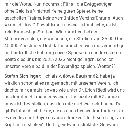
mir die Worte. Nun nochmal: Für all die Ewiggestrigen:
ohne Geld läuft nichts! Keine guten Spieler, keine
gescheiten Trainer, keine vernünftige Vereinsführung. Auch
wenn ich das Grünwalder als unsere Heimat sehe, es ist
kein Bundesliga-Stadion. Wir brauchen bei den
Mitgliederzahlen, die wir haben, ein Stadion von 35.000 bis
40.000 Zuschauer. Und dafür brauchen wir eine vernünftige
und ordentliche Führung sowie Sponsoren und Investoren.
Sollte dies uns bis 2025/2026 nicht gelingen, sehe ich
unseren Verein bald in der Bayernliga spielen. Wetten?”
Stefan Sichlinger:
“Ich als Altlöwe, Baujahr 62, habe ja
wirklich schon alles mitgemacht mit unserem Verein. Ich
dachte mir damals, sowas wie unter Dr. Erich Riedl wird uns
bestimmt nicht mehr passieren. Und heute mit 62 Jahren
muss ich feststellen, dass ich mich schwer geirrt habe! Da
gibt’s tatsächlich Leute, die es noch besser draufhaben. Um
es deutlich auf Bayrisch auszudrücken “der Fisch fängt am
Kopf an zu stinken“. Und irgendwann stinkt der Schwanz