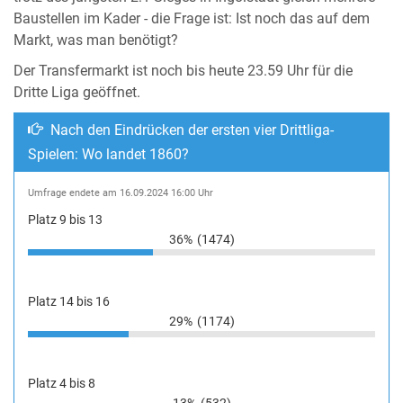
Baustellen im Kader - die Frage ist: Ist noch das auf dem
Markt, was man benötigt?
Der Transfermarkt ist noch bis heute 23.59 Uhr für die
Dritte Liga geöffnet.
Nach den Eindrücken der ersten vier Drittliga-
Spielen: Wo landet 1860?
Umfrage endete am 16.09.2024 16:00 Uhr
Platz 9 bis 13
36%
(1474)
Platz 14 bis 16
29%
(1174)
Platz 4 bis 8
13%
(532)