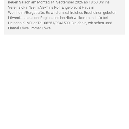
neuen Saison am Montag 14. September 2026 ab 18:60 Uhr ins
Vereinslokal "Beim Alex" ins Rolf Engelbrecht Haus in
Weinheim/Bergstraße. Es wird um zahlreiches Erscheinen gebeten.
Löwenfans aus der Region sind herzlich willkommen. Info bei
Heinrich K. Müller Tel. 06251/9841500. Bis dahin, wir sehen uns!
Einmal Löwe, immer Löwe.