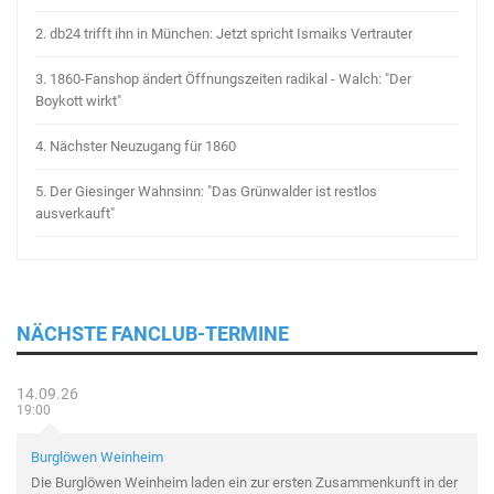
2.
db24 trifft ihn in München: Jetzt spricht Ismaiks Vertrauter
3.
1860-Fanshop ändert Öffnungszeiten radikal - Walch: "Der
Boykott wirkt"
4.
Nächster Neuzugang für 1860
5.
Der Giesinger Wahnsinn: "Das Grünwalder ist restlos
ausverkauft"
NÄCHSTE FANCLUB-TERMINE
14.09.26
19:00
Burglöwen Weinheim
Die Burglöwen Weinheim laden ein zur ersten Zusammenkunft in der