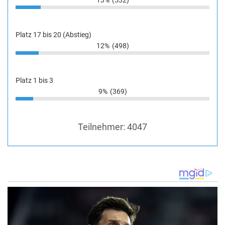
Platz 17 bis 20 (Abstieg)
12%
(498)
Platz 1 bis 3
9%
(369)
Teilnehmer:
4047