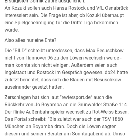
Erstligisten Gornik Zabre ausgeliehen.
An Kozuki sollen auch Hansa Rostock und VfL Osnabrück
interessiert sein. Die Frage ist aber, ob Kozuki überhaupt
eine Spielgenehmigung für die Dritte Liga bekommen
würde.
Also alles nur eine Ente?
Die “BILD” schreibt unterdessen, dass Max Besuschkow
nicht von Hannover 96 zu den Löwen wechseln werde -
man konnte sich nicht einigen. Außerdem seien auch
Ingolstadt und Rostock im Gespräch gewesen. db24 hatte
zuletzt berichtet, dass sich die Blauen mit Besuschkow
auseinander gesetzt hatten.
Zerschlagen hat sich laut “reviersport.de” auch die
Rückkehr von Jo Boyamba an die Grünwalder Straße 114.
Der flinke Außenbahnspieler wechselt zu Rot-Weiss Essen.
Das Portal schreibt: “Bis zuletzt war auch der TSV 1860
München an Boyamba dran. Doch die Löwen sagten
diesem und seinem Berater am Sonntagabend ab. Umso