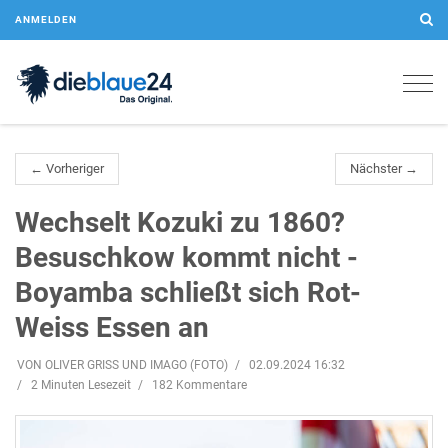
ANMELDEN
Togg
navig
← Vorheriger
Nächster →
Wechselt Kozuki zu 1860?
Besuschkow kommt nicht -
Boyamba schließt sich Rot-
Weiss Essen an
VON OLIVER GRISS UND IMAGO (FOTO)
02.09.2024 16:32
2 Minuten Lesezeit
182 Kommentare