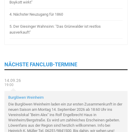
Boykott wirkt"
4.
Nächster Neuzugang für 1860
5.
Der Giesinger Wahnsinn: "Das Grünwalder ist restlos
ausverkauft"
NÄCHSTE FANCLUB-TERMINE
14.09.26
19:00
Burglöwen Weinheim
Die Burglöwen Weinheim laden ein zur ersten Zusammenkunft in der
neuen Saison am Montag 14. September 2026 ab 18:60 Uhr ins
Vereinslokal "Beim Alex" ins Rolf Engelbrecht Haus in
Weinheim/Bergstraße. Es wird um zahlreiches Erscheinen gebeten.
Löwenfans aus der Region sind herzlich willkommen. Info bei
Heinrich K. Müller Tel. 06251/9841500. Bis dahin, wir sehen uns!