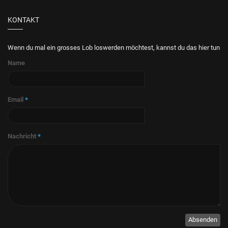
KONTAKT
Wenn du mal ein grosses Lob loswerden möchtest, kannst du das hier tun
Name
Email
*
Nachricht
*
Absenden