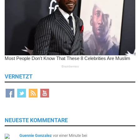
VERNETZT
NEUESTE KOMMENTARE
Guennie Gonzalez
vor einer Minute
bei