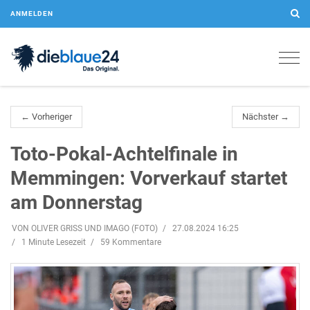
ANMELDEN
Togg
navig
← Vorheriger
Nächster →
Toto-Pokal-Achtelfinale in
Memmingen: Vorverkauf startet
am Donnerstag
VON OLIVER GRISS UND IMAGO (FOTO)
27.08.2024 16:25
1 Minute Lesezeit
59 Kommentare