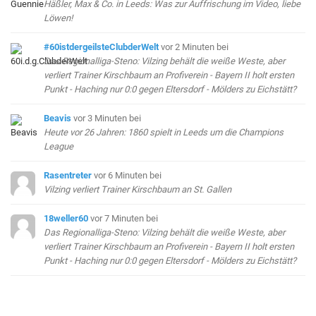
Häßler, Max & Co. in Leeds: Was zur Auffrischung im Video, liebe
Löwen!
#60istdergeilsteClubderWelt
vor 2 Minuten
bei
Das Regionalliga-Steno: Vilzing behält die weiße Weste, aber
verliert Trainer Kirschbaum an Profiverein - Bayern II holt ersten
Punkt - Haching nur 0:0 gegen Eltersdorf - Mölders zu Eichstätt?
Beavis
vor 3 Minuten
bei
Heute vor 26 Jahren: 1860 spielt in Leeds um die Champions
League
Rasentreter
vor 6 Minuten
bei
Vilzing verliert Trainer Kirschbaum an St. Gallen
18weller60
vor 7 Minuten
bei
Das Regionalliga-Steno: Vilzing behält die weiße Weste, aber
verliert Trainer Kirschbaum an Profiverein - Bayern II holt ersten
Punkt - Haching nur 0:0 gegen Eltersdorf - Mölders zu Eichstätt?