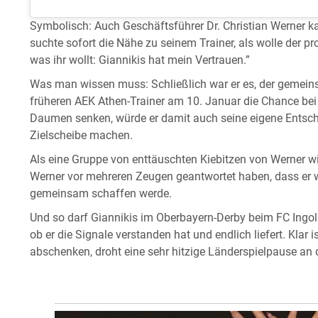
Symbolisch: Auch Geschäftsführer Dr. Christian Werner 
suchte sofort die Nähe zu seinem Trainer, als wolle der 
was ihr wollt: Giannikis hat mein Vertrauen.”
Was man wissen muss: Schließlich war er es, der gemein
früheren AEK Athen-Trainer am 10. Januar die Chance be
Daumen senken, würde er damit auch seine eigene Entsche
Zielscheibe machen.
Als eine Gruppe von enttäuschten Kiebitzen von Werner wis
Werner vor mehreren Zeugen geantwortet haben, dass er 
gemeinsam schaffen werde.
Und so darf Giannikis im Oberbayern-Derby beim FC Ingols
ob er die Signale verstanden hat und endlich liefert. Klar
abschenken, droht eine sehr hitzige Länderspielpause an