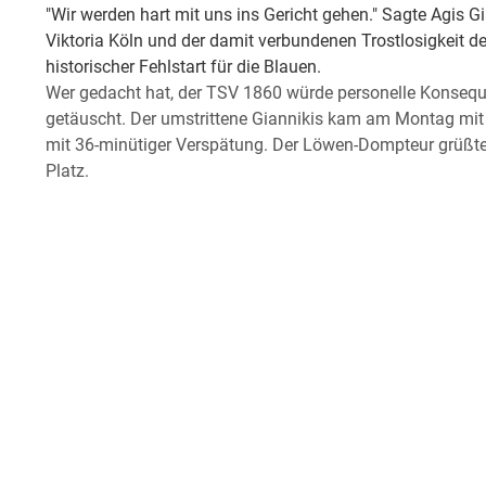
"Wir werden hart mit uns ins Gericht gehen." Sagte Agis 
Viktoria Köln und der damit verbundenen Trostlosigkeit der 
historischer Fehlstart für die Blauen.
Wer gedacht hat, der TSV 1860 würde personelle Konsequen
getäuscht. Der umstrittene Giannikis kam am Montag mit
mit 36-minütiger Verspätung. Der Löwen-Dompteur grüßte
Platz.