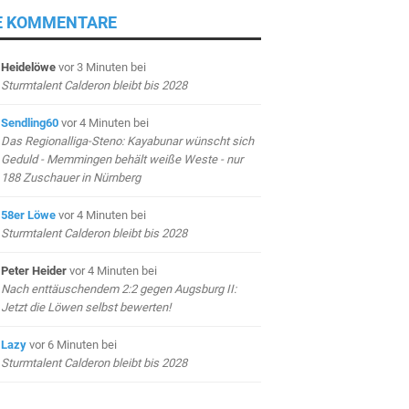
E KOMMENTARE
Heidelöwe
vor 3 Minuten
bei
Sturmtalent Calderon bleibt bis 2028
Sendling60
vor 4 Minuten
bei
Das Regionalliga-Steno: Kayabunar wünscht sich
Geduld - Memmingen behält weiße Weste - nur
188 Zuschauer in Nürnberg
58er Löwe
vor 4 Minuten
bei
Sturmtalent Calderon bleibt bis 2028
Peter Heider
vor 4 Minuten
bei
Nach enttäuschendem 2:2 gegen Augsburg II:
Jetzt die Löwen selbst bewerten!
Lazy
vor 6 Minuten
bei
Sturmtalent Calderon bleibt bis 2028