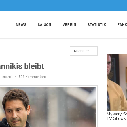
NEWS
SAISON
VEREIN
STATISTIK
FAN
Nächster →
nnikis bleibt
 Lesezeit
598 Kommentare