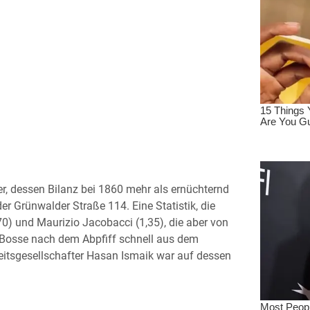
er, dessen Bilanz bei 1860 mehr als ernüchternd
der Grünwalder Straße 114. Eine Statistik, die
,70) und Maurizio Jacobacci (1,35), die aber von
 Bosse nach dem Abpfiff schnell aus dem
itsgesellschafter Hasan Ismaik war auf dessen