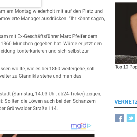
kam am Montag wiederholt mit auf den Platz und
promovierte Manager ausdrücken: “Ihr könnt sagen,
sam mit Ex-Geschäftsführer Marc Pfeifer dem
i 1860 München gegeben hat. Würde er jetzt den
idung konterkarieren und sich selbst zur
sen wollte, wie es bei 1860 weitergehe, soll
weiter zu Giannikis stehe und man das
tadt (Samstag, 14.03 Uhr, db24-Ticker) zeigen,
 ist: Sollten die Löwen auch bei den Schanzern
VERNET
 der Grünwalder Straße 114.