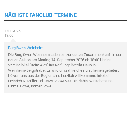
NÄCHSTE FANCLUB-TERMINE
14.09.26
19:00
Burglöwen Weinheim
Die Burglöwen Weinheim laden ein zur ersten Zusammenkunft in der
neuen Saison am Montag 14. September 2026 ab 18:60 Uhr ins
Vereinslokal "Beim Alex" ins Rolf Engelbrecht Haus in
Weinheim/Bergstraße. Es wird um zahlreiches Erscheinen gebeten.
Löwenfans aus der Region sind herzlich willkommen. Info bei
Heinrich K. Müller Tel. 06251/9841500. Bis dahin, wir sehen uns!
Einmal Löwe, immer Löwe.