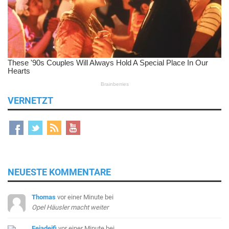
VERNETZT
NEUESTE KOMMENTARE
Thomas
vor einer Minute
bei
Opel Häusler macht weiter
Feiadeifi
vor einer Minute
bei