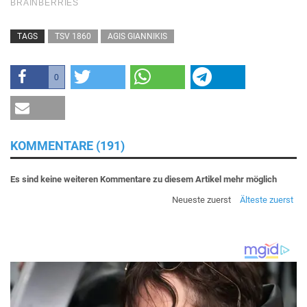
TAGS
TSV 1860
AGIS GIANNIKIS
0
KOMMENTARE (191)
Es sind keine weiteren Kommentare zu diesem Artikel mehr möglich
Neueste zuerst
Älteste zuerst