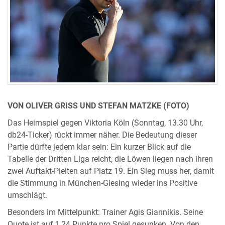
VON OLIVER GRISS UND STEFAN MATZKE (FOTO)
Das Heimspiel gegen Viktoria Köln (Sonntag, 13.30 Uhr,
db24-Ticker) rückt immer näher. Die Bedeutung dieser
Partie dürfte jedem klar sein: Ein kurzer Blick auf die
Tabelle der Dritten Liga reicht, die Löwen liegen nach ihren
zwei Auftakt-Pleiten auf Platz 19. Ein Sieg muss her, damit
die Stimmung in München-Giesing wieder ins Positive
umschlägt.
Besonders im Mittelpunkt: Trainer Agis Giannikis. Seine
Quote ist auf 1,24 Punkte pro Spiel gesunken. Von den