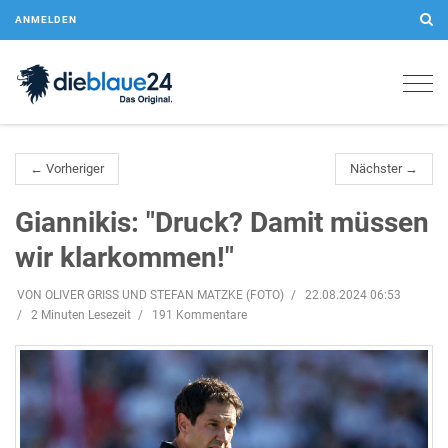
ANMELDEN
Togg
navig
← Vorheriger
Nächster →
Giannikis: "Druck? Damit müssen
wir klarkommen!"
VON OLIVER GRISS UND STEFAN MATZKE (FOTO)
22.08.2024 06:53
2 Minuten Lesezeit
191 Kommentare