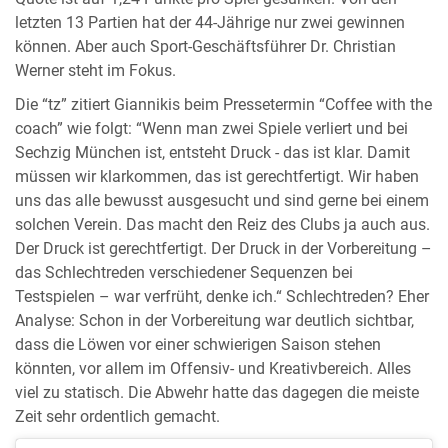
letzten 13 Partien hat der 44-Jährige nur zwei gewinnen
können. Aber auch Sport-Geschäftsführer Dr. Christian
Werner steht im Fokus.
Die “tz” zitiert Giannikis beim Pressetermin “Coffee with the
coach” wie folgt: “Wenn man zwei Spiele verliert und bei
Sechzig München ist, entsteht Druck - das ist klar. Damit
müssen wir klarkommen, das ist gerechtfertigt. Wir haben
uns das alle bewusst ausgesucht und sind gerne bei einem
solchen Verein. Das macht den Reiz des Clubs ja auch aus.
Der Druck ist gerechtfertigt. Der Druck in der Vorbereitung –
das Schlechtreden verschiedener Sequenzen bei
Testspielen – war verfrüht, denke ich.“ Schlechtreden? Eher
Analyse: Schon in der Vorbereitung war deutlich sichtbar,
dass die Löwen vor einer schwierigen Saison stehen
könnten, vor allem im Offensiv- und Kreativbereich. Alles
viel zu statisch. Die Abwehr hatte das dagegen die meiste
Zeit sehr ordentlich gemacht.