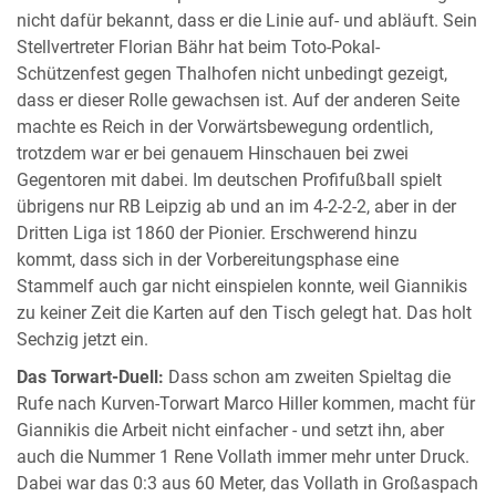
nicht dafür bekannt, dass er die Linie auf- und abläuft. Sein
Stellvertreter Florian Bähr hat beim Toto-Pokal-
Schützenfest gegen Thalhofen nicht unbedingt gezeigt,
dass er dieser Rolle gewachsen ist. Auf der anderen Seite
machte es Reich in der Vorwärtsbewegung ordentlich,
trotzdem war er bei genauem Hinschauen bei zwei
Gegentoren mit dabei. Im deutschen Profifußball spielt
übrigens nur RB Leipzig ab und an im 4-2-2-2, aber in der
Dritten Liga ist 1860 der Pionier. Erschwerend hinzu
kommt, dass sich in der Vorbereitungsphase eine
Stammelf auch gar nicht einspielen konnte, weil Giannikis
zu keiner Zeit die Karten auf den Tisch gelegt hat. Das holt
Sechzig jetzt ein.
Das Torwart-Duell:
Dass schon am zweiten Spieltag die
Rufe nach Kurven-Torwart Marco Hiller kommen, macht für
Giannikis die Arbeit nicht einfacher - und setzt ihn, aber
auch die Nummer 1 Rene Vollath immer mehr unter Druck.
Dabei war das 0:3 aus 60 Meter, das Vollath in Großaspach