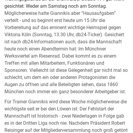
gesichtet: Weder am Samstag noch am Sonntag.
Möglicherweise hatte Giannikis aber “Hausaufgaben”
verteilt - und so beginnt erst heute um 15 Uhr die
Vorbereitung auf das eminent wichtige Heimspiel gegen
Viktoria Köln (Sonntag, 13.30 Uhr, db24-Ticker). Gesichert
ist nach db24-Informationen auch, dass die Mannschaft
heute noch einen Abendtermin hat: Im Münchner
Werksviertel am Riesenrad. Dabei kommt es zu einem
Treffen mit allen Mitarbeitern, Funktionären und
Sponsoren. Vielleicht ist diese Gelegenheit gar nicht mal so
schlecht, um dem ein oder anderen Protagonisten die
Augen zu öffnen und alle Beteiligten sehen, dass 1860
München noch immer ein ganz besonderer Arbeitgeber ist.
Für Trainer Giannikis wird diese Woche möglicherweise die
wichtigste seit er bei den Löwen ist: Der Fehlstart der
Mannschaft ist historisch - zwei Niederlagen in Folge gab
es in der Dritten Liga noch nie. Nachdem Präsident Robert
Reisinger auf der Mitgliederversammlung noch groß getönt