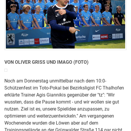
VON OLIVER GRISS UND IMAGO (FOTO)
Noch am Donnerstag unmittelbar nach dem 10:0-
Schützenfest im Toto-Pokal bei Bezirksligist FC Thalhofen
erklärte Trainer Agis Giannikis gegenüber der "tz": "Wir
wussten, dass die Pause kommt - und wir wollen sie gut
nutzen. Ziel ist es, unsere Spielidee anzupassen, zu
optimieren und weiterzuentwickeln." Am vergangenen
Wochenende wurden die Löwen aber auf dem
Trainingsgelände an der Grünwalder Straße 114 gar nicht