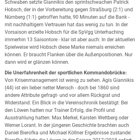
Schwaben setzte Giannikis den sprintschwachen Patrick
Hobsch, der in der Vorbereitung gegen Straßburg (2:1) und
Nürnberg (1:1) getroffen hatte, 90 Minuten auf die Bank -
mit nachhaltigem Vertrauen hat das wenig zu tun. In der
Vorsaison erzielte Hobsch für die SpVgg Unterhaching
immerhin 13 Saisontore - klar ist aber auch: In der aktuellen
Spielweise wird Hobsch diese Marke niemals erreichen
können. Er braucht Flanken über die Außenpositionen. Nur
dann wird er glänzen können.
Die Unerfahrenheit der sportlichen Kommandobrücke:
Von Krisenmanagement ist wenig zu sehen. Agis Giannikis
(44) ist ein lieber netter Mensch - doch bei 1860 sind
andere Attribute gefragt- und vor allem Rückgrat und
Widerstand: Ein Blick in die Vereinschronik bestätigt: Bei
den Löwen hatten nur Trainer Erfolg, die Profil und
Ausstrahlung hatten: Max Merkel, Karsten Wettberg oder
Werner Lorant. In der jüngeren Geschichte brachten auch
Daniel Bierofka und Michael Köllner Ergebnisse zustande: