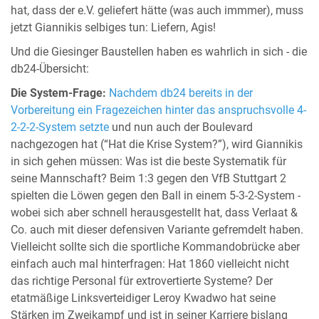
hat, dass der e.V. geliefert hätte (was auch immmer), muss
jetzt Giannikis selbiges tun: Liefern, Agis!
Und die Giesinger Baustellen haben es wahrlich in sich - die
db24-Übersicht:
Die System-Frage:
Nachdem db24 bereits in der
Vorbereitung ein Fragezeichen hinter das anspruchsvolle 4-
2-2-2-System setzte
und nun auch der Boulevard
nachgezogen hat (“Hat die Krise System?”), wird Giannikis
in sich gehen müssen: Was ist die beste Systematik für
seine Mannschaft? Beim 1:3 gegen den VfB Stuttgart 2
spielten die Löwen gegen den Ball in einem 5-3-2-System -
wobei sich aber schnell herausgestellt hat, dass Verlaat &
Co. auch mit dieser defensiven Variante gefremdelt haben.
Vielleicht sollte sich die sportliche Kommandobrücke aber
einfach auch mal hinterfragen: Hat 1860 vielleicht nicht
das richtige Personal für extrovertierte Systeme? Der
etatmäßige Linksverteidiger Leroy Kwadwo hat seine
Stärken im Zweikampf und ist in seiner Karriere bislang