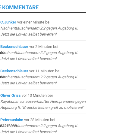
E KOMMENTARE
C.Junker
vor einer Minute
bei
Nach enttäuschendem 2:2 gegen Augsburg II:
Jetzt die Löwen selbst bewerten!
Beckenschlauer
vor 2 Minuten
bei
Nach enttäuschendem 2:2 gegen Augsburg II:
Jetzt die Löwen selbst bewerten!
Beckenschlauer
vor 11 Minuten
bei
Nach enttäuschendem 2:2 gegen Augsburg II:
Jetzt die Löwen selbst bewerten!
Oliver Griss
vor 13 Minuten
bei
Kayabunar vor ausverkaufter Heimpremiere gegen
Augsburg II: "Brauche keinen groß zu motivieren!"
Peterauslaim
vor 28 Minuten
bei
Nach enttäuschendem 2:2 gegen Augsburg II:
Jetzt die Löwen selbst bewerten!