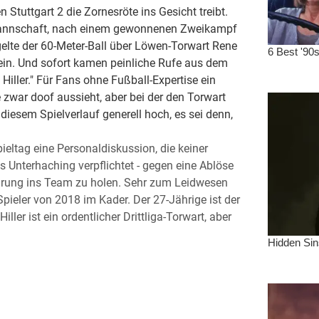
Stuttgart 2 die Zornesröte ins Gesicht treibt.
-Mannschaft, nach einem gewonnenen Zweikampf
gelte der 60-Meter-Ball über Löwen-Torwart Rene
ein. Und sofort kamen peinliche Rufe aus dem
, Hiller." Für Fans ohne Fußball-Expertise ein
 zwar doof aussieht, aber bei der den Torwart
i diesem Spielverlauf generell hoch, es sei denn,
eltag eine Personaldiskussion, die keiner
s Unterhaching verpflichtet - gegen eine Ablöse
hrung ins Team zu holen. Sehr zum Leidwesen
Spieler von 2018 im Kader. Der 27-Jährige ist der
iller ist ein ordentlicher Drittliga-Torwart, aber