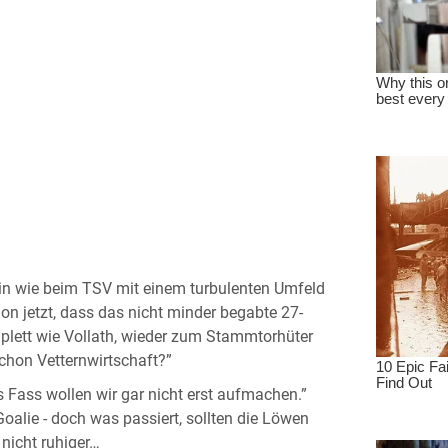
rein wie beim TSV mit einem turbulenten Umfeld
n jetzt, dass das nicht minder begabte 27-
mplett wie Vollath, wieder zum Stammtorhüter
schon Vetternwirtschaft?”
 Fass wollen wir gar nicht erst aufmachen.”
oalie - doch was passiert, sollten die Löwen
nicht ruhiger…