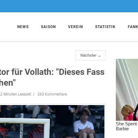
NEWS
SAISON
VEREIN
STATISTIK
FAN
Nächster →
r für Vollath: "Dieses Fass
chen"
2 Minuten Lesezeit
263 Kommentare