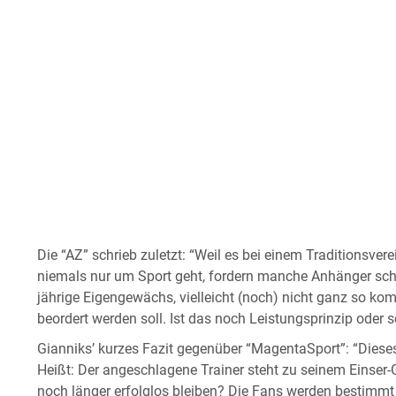
Die “AZ” schrieb zuletzt: “Weil es bei einem Traditionsve
niemals nur um Sport geht, fordern manche Anhänger scho
jährige Eigengewächs, vielleicht (noch) nicht ganz so ko
beordert werden soll. Ist das noch Leistungsprinzip oder 
Gianniks’ kurzes Fazit gegenüber “MagentaSport”: “Dieses
Heißt: Der angeschlagene Trainer steht zu seinem Einser-G
noch länger erfolglos bleiben? Die Fans werden bestimmt 