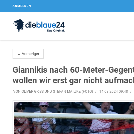
ANMELDEN
← Vorheriger
Giannikis nach 60-Meter-Gegento
wollen wir erst gar nicht aufma
VON OLIVER GRISS UND STEFAN MATZKE (FOTO)
14.08.2024 09:48