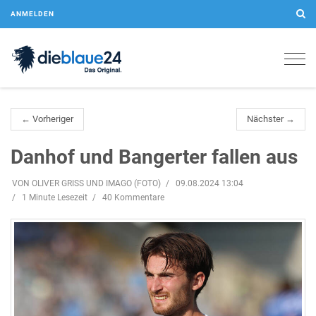
ANMELDEN
Togg
navig
← Vorheriger
Nächster →
Danhof und Bangerter fallen aus
VON OLIVER GRISS UND IMAGO (FOTO)
09.08.2024 13:04
1 Minute Lesezeit
40 Kommentare