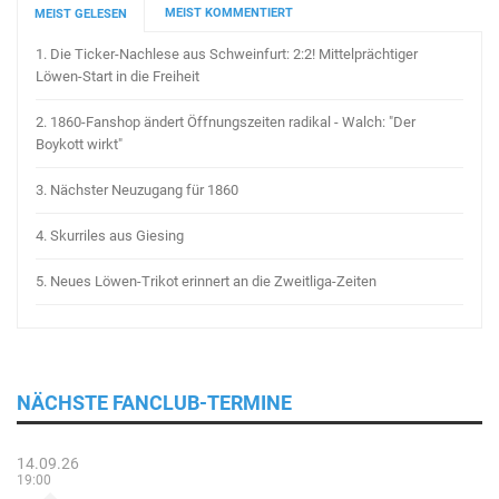
MEIST KOMMENTIERT
MEIST GELESEN
1.
Die Ticker-Nachlese aus Schweinfurt: 2:2! Mittelprächtiger
Löwen-Start in die Freiheit
2.
1860-Fanshop ändert Öffnungszeiten radikal - Walch: "Der
Boykott wirkt"
3.
Nächster Neuzugang für 1860
4.
Skurriles aus Giesing
5.
Neues Löwen-Trikot erinnert an die Zweitliga-Zeiten
NÄCHSTE FANCLUB-TERMINE
14.09.26
19:00