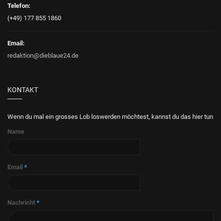
Telefon:
(+49) 177 855 1860
Email:
redaktion@dieblaue24.de
KONTAKT
Wenn du mal ein grosses Lob loswerden möchtest, kannst du das hier tun
Name
Email
*
Nachricht
*