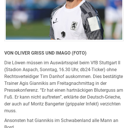
VON OLIVER GRISS UND IMAGO (FOTO)
Die Löwen müssen im Auswärtsspiel beim VfB Stuttgart II
(Stadion Aspach, Sonntag, 16.30 Uhr, db24-Ticker) ohne
Rechtsverteidiger Tim Danhof auskommen. Dies bestätigte
Trainer Agis Giannikis am Freitagnachmittag in der
Pressekonferenz. “Er hat einen hartnäckigen Bluterguss am
Fuß. Er kann nicht auftreten”, erklärte der Deutsch-Grieche,
der auch auf Moritz Bangerter (grippaler Infekt) verzichten
muss.
Ansonsten hat Giannikis im Schwabenland alle Mann an
Bord.