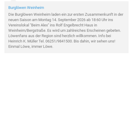
Burglöwen Weinheim
Die Burglöwen Weinheim laden ein zur ersten Zusammenkunft in der
neuen Saison am Montag 14. September 2026 ab 18:60 Uhr ins
Vereinslokal "Beim Alex" ins Rolf Engelbrecht Haus in
Weinheim/Bergstraße. Es wird um zahlreiches Erscheinen gebeten.
Löwenfans aus der Region sind herzlich willkommen. Info bei
Heinrich K. Müller Tel. 06251/9841500. Bis dahin, wir sehen uns!
Einmal Löwe, immer Löwe.