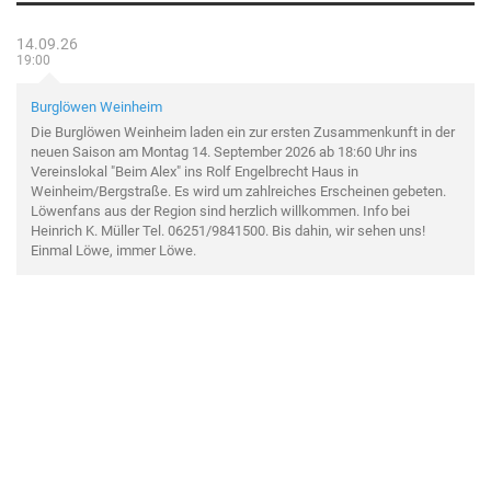
14.09.26
19:00
Burglöwen Weinheim
Die Burglöwen Weinheim laden ein zur ersten Zusammenkunft in der
neuen Saison am Montag 14. September 2026 ab 18:60 Uhr ins
Vereinslokal "Beim Alex" ins Rolf Engelbrecht Haus in
Weinheim/Bergstraße. Es wird um zahlreiches Erscheinen gebeten.
Löwenfans aus der Region sind herzlich willkommen. Info bei
Heinrich K. Müller Tel. 06251/9841500. Bis dahin, wir sehen uns!
Einmal Löwe, immer Löwe.