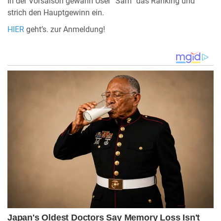
In der Vorsaison gewann User “Sam” das Ranking und
strich den Hauptgewinn ein.
HIER
geht’s. zur Anmeldung!