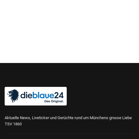
Aktuelle News, Liveticker und Gerüchte rund um Münchens grosse Liebe
TSV 1860