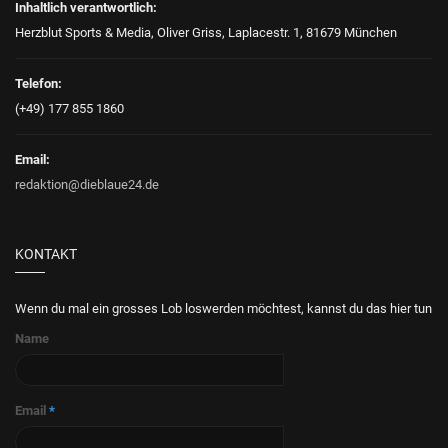
Inhaltlich verantwortlich:
Herzblut Sports & Media, Oliver Griss, Laplacestr. 1, 81679 München
Telefon:
(+49) 177 855 1860
Email:
redaktion@dieblaue24.de
KONTAKT
Wenn du mal ein grosses Lob loswerden möchtest, kannst du das hier tun
Name
Email
*