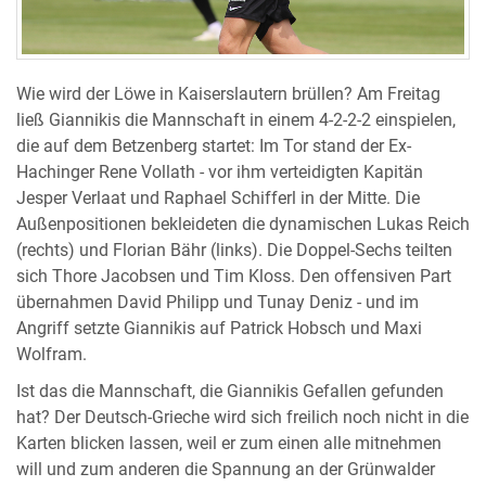
Wie wird der Löwe in Kaiserslautern brüllen? Am Freitag
ließ Giannikis die Mannschaft in einem 4-2-2-2 einspielen,
die auf dem Betzenberg startet: Im Tor stand der Ex-
Hachinger Rene Vollath - vor ihm verteidigten Kapitän
Jesper Verlaat und Raphael Schifferl in der Mitte. Die
Außenpositionen bekleideten die dynamischen Lukas Reich
(rechts) und Florian Bähr (links). Die Doppel-Sechs teilten
sich Thore Jacobsen und Tim Kloss. Den offensiven Part
übernahmen David Philipp und Tunay Deniz - und im
Angriff setzte Giannikis auf Patrick Hobsch und Maxi
Wolfram.
Ist das die Mannschaft, die Giannikis Gefallen gefunden
hat? Der Deutsch-Grieche wird sich freilich noch nicht in die
Karten blicken lassen, weil er zum einen alle mitnehmen
will und zum anderen die Spannung an der Grünwalder