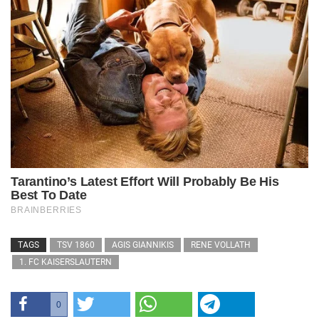
TAGS
TSV 1860
AGIS GIANNIKIS
RENE VOLLATH
1. FC KAISERSLAUTERN
0