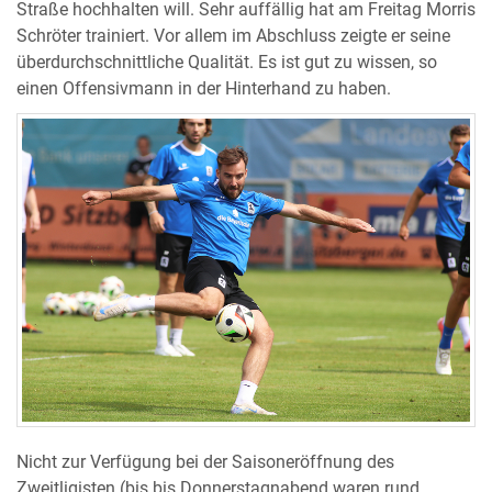
Straße hochhalten will. Sehr auffällig hat am Freitag Morris
Schröter trainiert. Vor allem im Abschluss zeigte er seine
überdurchschnittliche Qualität. Es ist gut zu wissen, so
einen Offensivmann in der Hinterhand zu haben.
Nicht zur Verfügung bei der Saisoneröffnung des
Zweitligisten (bis bis Donnerstagnabend waren rund