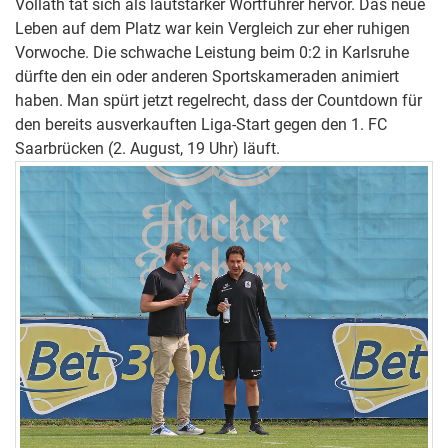
Vollath tat sich als lautstarker Wortführer hervor. Das neue
Leben auf dem Platz war kein Vergleich zur eher ruhigen
Vorwoche. Die schwache Leistung beim 0:2 in Karlsruhe
dürfte den ein oder anderen Sportskameraden animiert
haben. Man spürt jetzt regelrecht, dass der Countdown für
den bereits ausverkauften Liga-Start gegen den 1. FC
Saarbrücken (2. August, 19 Uhr) läuft.