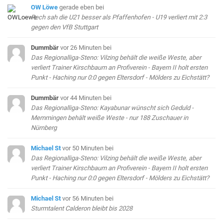
OW Löwe
gerade eben
bei
Rech sah die U21 besser als Pfaffenhofen - U19 verliert mit 2:3
gegen den VfB Stuttgart
Dummbär
vor 26 Minuten
bei
Das Regionalliga-Steno: Vilzing behält die weiße Weste, aber
verliert Trainer Kirschbaum an Profiverein - Bayern II holt ersten
Punkt - Haching nur 0:0 gegen Eltersdorf - Mölders zu Eichstätt?
Dummbär
vor 44 Minuten
bei
Das Regionalliga-Steno: Kayabunar wünscht sich Geduld -
Memmingen behält weiße Weste - nur 188 Zuschauer in
Nürnberg
Michael St
vor 50 Minuten
bei
Das Regionalliga-Steno: Vilzing behält die weiße Weste, aber
verliert Trainer Kirschbaum an Profiverein - Bayern II holt ersten
Punkt - Haching nur 0:0 gegen Eltersdorf - Mölders zu Eichstätt?
Michael St
vor 56 Minuten
bei
Sturmtalent Calderon bleibt bis 2028