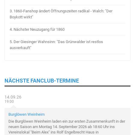
3.
1860-Fanshop ändert Öffnungszeiten radikal - Walch: "Der
Boykott wirkt"
4.
Nächster Neuzugang für 1860
5.
Der Giesinger Wahnsinn: "Das Grünwalder ist restlos
ausverkauft"
NÄCHSTE FANCLUB-TERMINE
14.09.26
19:00
Burglöwen Weinheim
Die Burglöwen Weinheim laden ein zur ersten Zusammenkunft in der
neuen Saison am Montag 14. September 2026 ab 18:60 Uhr ins
Vereinslokal "Beim Alex" ins Rolf Engelbrecht Haus in