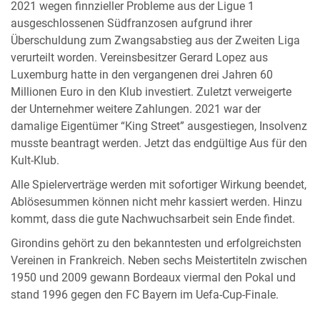
2021 wegen finnzieller Probleme aus der Ligue 1
ausgeschlossenen Südfranzosen aufgrund ihrer
Überschuldung zum Zwangsabstieg aus der Zweiten Liga
verurteilt worden. Vereinsbesitzer Gerard Lopez aus
Luxemburg hatte in den vergangenen drei Jahren 60
Millionen Euro in den Klub investiert. Zuletzt verweigerte
der Unternehmer weitere Zahlungen. 2021 war der
damalige Eigentümer “King Street” ausgestiegen, Insolvenz
musste beantragt werden. Jetzt das endgültige Aus für den
Kult-Klub.
Alle Spielerverträge werden mit sofortiger Wirkung beendet,
Ablösesummen können nicht mehr kassiert werden. Hinzu
kommt, dass die gute Nachwuchsarbeit sein Ende findet.
Girondins gehört zu den bekanntesten und erfolgreichsten
Vereinen in Frankreich. Neben sechs Meistertiteln zwischen
1950 und 2009 gewann Bordeaux viermal den Pokal und
stand 1996 gegen den FC Bayern im Uefa-Cup-Finale.