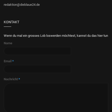
redaktion@dieblaue24.de
KONTAKT
Wenn du mal ein grosses Lob loswerden möchtest, kannst du das hier tun
Name
Email
*
Nachricht
*