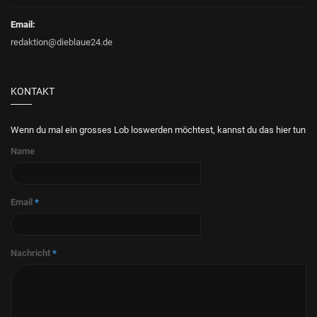
Email:
redaktion@dieblaue24.de
KONTAKT
Wenn du mal ein grosses Lob loswerden möchtest, kannst du das hier tun
Name
Email
*
Nachricht
*