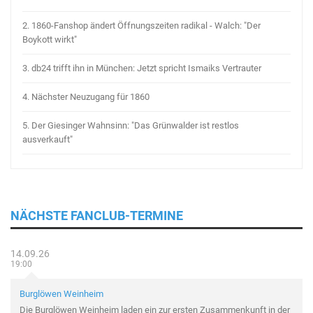
2.
1860-Fanshop ändert Öffnungszeiten radikal - Walch: "Der
Boykott wirkt"
3.
db24 trifft ihn in München: Jetzt spricht Ismaiks Vertrauter
4.
Nächster Neuzugang für 1860
5.
Der Giesinger Wahnsinn: "Das Grünwalder ist restlos
ausverkauft"
NÄCHSTE FANCLUB-TERMINE
14.09.26
19:00
Burglöwen Weinheim
Die Burglöwen Weinheim laden ein zur ersten Zusammenkunft in der