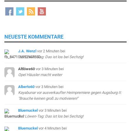
NEUESTE KOMMENTARE
J.A. Wenzl
vor 2 Minuten
bei
Der Löwen-Tag: Das ist los bei Sechzig!
Altlöwe60
vor 3 Minuten
bei
Opel Häusler macht weiter
Alberto60
vor 3 Minuten
bei
Kayabunar vor ausverkaufter Heimpremiere gegen Augsburg II:
"Brauche keinen groß zu motivieren!"
Bluemuckel
vor 3 Minuten
bei
Der Löwen-Tag: Das ist los bei Sechzig!
Bluemuckel
vor 4 Minuten
bei