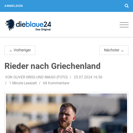
ANMELDEN
Togg
navig
← Vorheriger
Nächster →
Rieder nach Griechenland
VON OLIVER GRISS UND IMAGO (FOTO)
25.07.2024 16:56
1 Minute Lesezeit
68 Kommentare