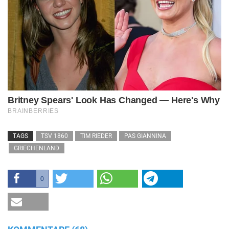
TAGS
TSV 1860
TIM RIEDER
PAS GIANNINA
GRIECHENLAND
0