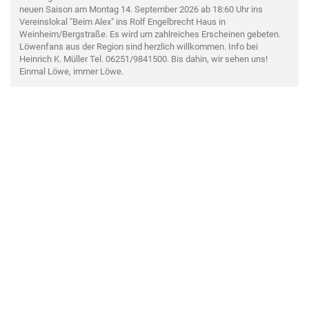
neuen Saison am Montag 14. September 2026 ab 18:60 Uhr ins
Vereinslokal "Beim Alex" ins Rolf Engelbrecht Haus in
Weinheim/Bergstraße. Es wird um zahlreiches Erscheinen gebeten.
Löwenfans aus der Region sind herzlich willkommen. Info bei
Heinrich K. Müller Tel. 06251/9841500. Bis dahin, wir sehen uns!
Einmal Löwe, immer Löwe.