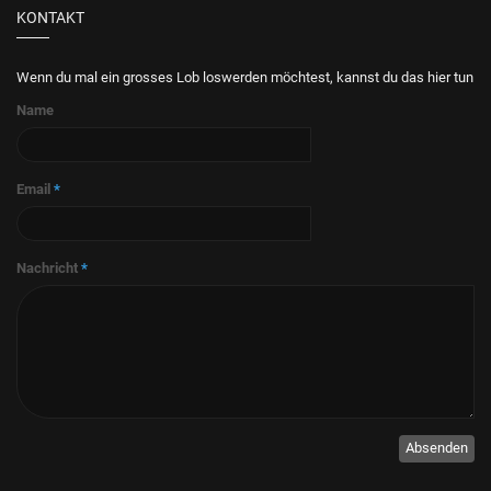
KONTAKT
Wenn du mal ein grosses Lob loswerden möchtest, kannst du das hier tun
Name
Email
*
Nachricht
*
Absenden