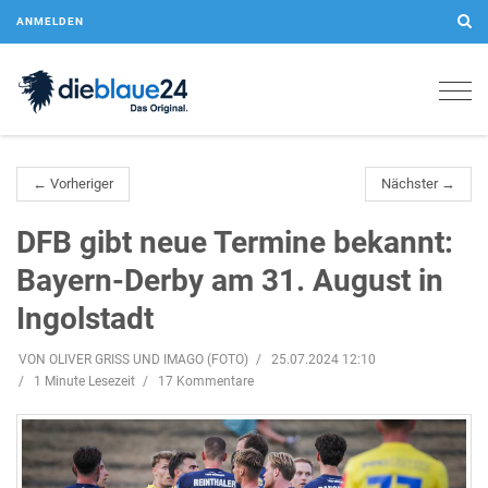
ANMELDEN
Togg
navig
← Vorheriger
Nächster →
DFB gibt neue Termine bekannt:
Bayern-Derby am 31. August in
Ingolstadt
VON OLIVER GRISS UND IMAGO (FOTO)
25.07.2024 12:10
1 Minute Lesezeit
17 Kommentare