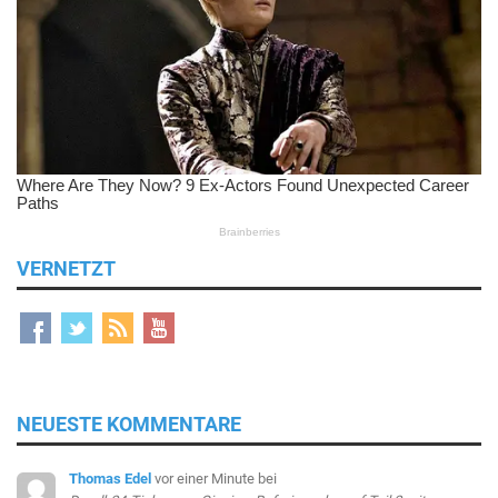
VERNETZT
NEUESTE KOMMENTARE
Thomas Edel
vor einer Minute
bei