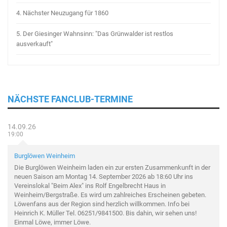
4.
Nächster Neuzugang für 1860
5.
Der Giesinger Wahnsinn: "Das Grünwalder ist restlos
ausverkauft"
NÄCHSTE FANCLUB-TERMINE
14.09.26
19:00
Burglöwen Weinheim
Die Burglöwen Weinheim laden ein zur ersten Zusammenkunft in der
neuen Saison am Montag 14. September 2026 ab 18:60 Uhr ins
Vereinslokal "Beim Alex" ins Rolf Engelbrecht Haus in
Weinheim/Bergstraße. Es wird um zahlreiches Erscheinen gebeten.
Löwenfans aus der Region sind herzlich willkommen. Info bei
Heinrich K. Müller Tel. 06251/9841500. Bis dahin, wir sehen uns!
Einmal Löwe, immer Löwe.