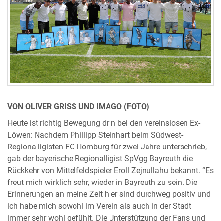
VON OLIVER GRISS UND IMAGO (FOTO)
Heute ist richtig Bewegung drin bei den vereinslosen Ex-
Löwen: Nachdem Phillipp Steinhart beim Südwest-
Regionalligisten FC Homburg für zwei Jahre unterschrieb,
gab der bayerische Regionalligist SpVgg Bayreuth die
Rückkehr von Mittelfeldspieler Eroll Zejnullahu bekannt. “Es
freut mich wirklich sehr, wieder in Bayreuth zu sein. Die
Erinnerungen an meine Zeit hier sind durchweg positiv und
ich habe mich sowohl im Verein als auch in der Stadt
immer sehr wohl gefühlt. Die Unterstützung der Fans und