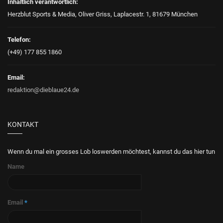
Inhaltlich verantwortlich:
Herzblut Sports & Media, Oliver Griss, Laplacestr. 1, 81679 München
Telefon:
(+49) 177 855 1860
Email:
redaktion@dieblaue24.de
KONTAKT
Wenn du mal ein grosses Lob loswerden möchtest, kannst du das hier tun
Name
Email
*