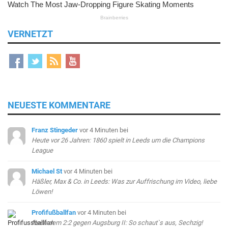
VERNETZT
NEUESTE KOMMENTARE
Franz Stingeder
vor 4 Minuten
bei
Heute vor 26 Jahren: 1860 spielt in Leeds um die Champions
League
Michael St
vor 4 Minuten
bei
Häßler, Max & Co. in Leeds: Was zur Auffrischung im Video, liebe
Löwen!
Profifußballfan
vor 4 Minuten
bei
Nach dem 2:2 gegen Augsburg II: So schaut`s aus, Sechzig!