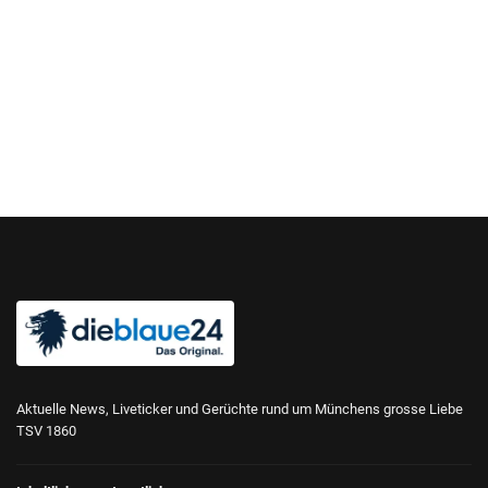
Aktuelle News, Liveticker und Gerüchte rund um Münchens grosse Liebe
TSV 1860