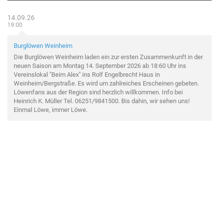
14.09.26
19:00
Burglöwen Weinheim
Die Burglöwen Weinheim laden ein zur ersten Zusammenkunft in der
neuen Saison am Montag 14. September 2026 ab 18:60 Uhr ins
Vereinslokal "Beim Alex" ins Rolf Engelbrecht Haus in
Weinheim/Bergstraße. Es wird um zahlreiches Erscheinen gebeten.
Löwenfans aus der Region sind herzlich willkommen. Info bei
Heinrich K. Müller Tel. 06251/9841500. Bis dahin, wir sehen uns!
Einmal Löwe, immer Löwe.