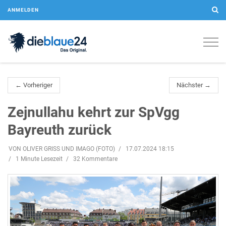
ANMELDEN
Togg
navig
← Vorheriger
Nächster →
Zejnullahu kehrt zur SpVgg
Bayreuth zurück
VON OLIVER GRISS UND IMAGO (FOTO)
17.07.2024 18:15
1 Minute Lesezeit
32 Kommentare