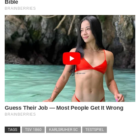
TAGS
TSV 1860
KARLSRUHER SC
TESTSPIEL