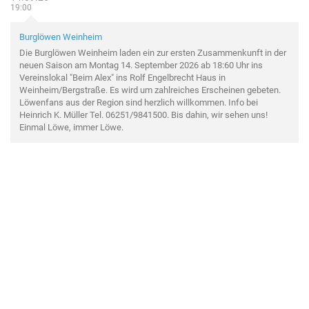
19:00
Burglöwen Weinheim
Die Burglöwen Weinheim laden ein zur ersten Zusammenkunft in der
neuen Saison am Montag 14. September 2026 ab 18:60 Uhr ins
Vereinslokal "Beim Alex" ins Rolf Engelbrecht Haus in
Weinheim/Bergstraße. Es wird um zahlreiches Erscheinen gebeten.
Löwenfans aus der Region sind herzlich willkommen. Info bei
Heinrich K. Müller Tel. 06251/9841500. Bis dahin, wir sehen uns!
Einmal Löwe, immer Löwe.