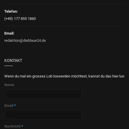
Telefon:
(+49) 177 855 1860
Email:
redaktion@dieblaue24.de
KONTAKT
Wenn du mal ein grosses Lob loswerden möchtest, kannst du das hier tun
Name
Email
*
Nachricht
*