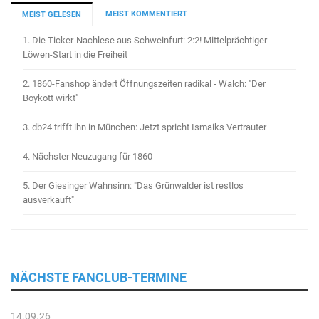
MEIST KOMMENTIERT
MEIST GELESEN
1.
Die Ticker-Nachlese aus Schweinfurt: 2:2! Mittelprächtiger
Löwen-Start in die Freiheit
2.
1860-Fanshop ändert Öffnungszeiten radikal - Walch: "Der
Boykott wirkt"
3.
db24 trifft ihn in München: Jetzt spricht Ismaiks Vertrauter
4.
Nächster Neuzugang für 1860
5.
Der Giesinger Wahnsinn: "Das Grünwalder ist restlos
ausverkauft"
NÄCHSTE FANCLUB-TERMINE
14.09.26