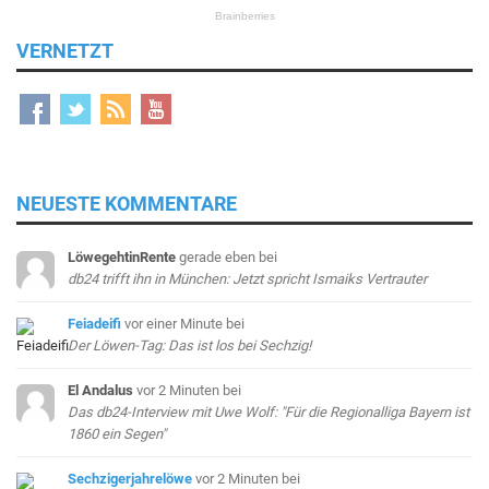
VERNETZT
NEUESTE KOMMENTARE
LöwegehtinRente
gerade eben
bei
db24 trifft ihn in München: Jetzt spricht Ismaiks Vertrauter
Feiadeifi
vor einer Minute
bei
Der Löwen-Tag: Das ist los bei Sechzig!
El Andalus
vor 2 Minuten
bei
Das db24-Interview mit Uwe Wolf: "Für die Regionalliga Bayern ist
1860 ein Segen"
Sechzigerjahrelöwe
vor 2 Minuten
bei