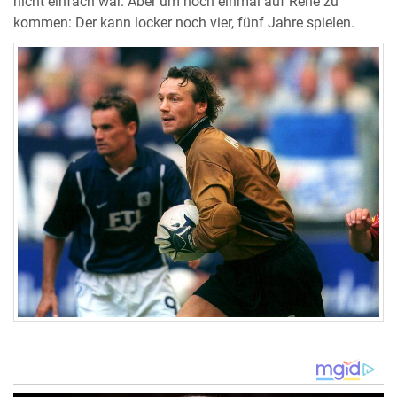
nicht einfach war. Aber um noch einmal auf Rene zu
kommen: Der kann locker noch vier, fünf Jahre spielen.