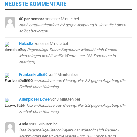
NEUESTE KOMMENTARE
60 per sempre
vor einer Minute
bei
Nach enttäuschendem 2:2 gegen Augsburg II: Jetzt die Löwen
selbst bewerten!
Holzsitz
vor einer Minute
bei
Das Regionalliga-Steno: Kayabunar wünscht sich Geduld -
Memmingen behält weiße Weste - nur 188 Zuschauer in
Nürnberg
Frankenkralle60
vor 2 Minuten
bei
Die Ticker-Nachlese aus Giesing: Nur 2:2 gegen Augsburg II! -
Freiheit ohne Heimsieg
Altenploser Löwe
vor 3 Minuten
bei
Die Ticker-Nachlese aus Giesing: Nur 2:2 gegen Augsburg II! -
Freiheit ohne Heimsieg
Anda
vor 3 Minuten
bei
Das Regionalliga-Steno: Kayabunar wünscht sich Geduld -
Memmingen behält weiße Weste - nur 188 Zuschauer in