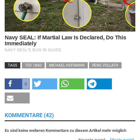
TAGS
TSV 1860
MICHAEL HOFMANN
RENE VOLLATH
0
KOMMENTARE (42)
Es sind keine weiteren Kommentare zu diesem Artikel mehr möglich
Neueste zuerst
Älteste zuerst