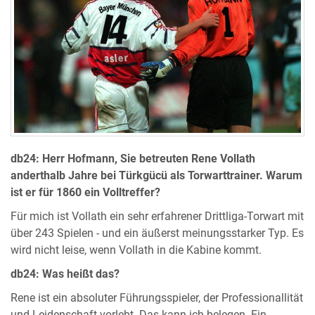
db24: Herr Hofmann, Sie betreuten Rene Vollath
anderthalb Jahre bei Türkgücü als Torwarttrainer. Warum
ist er für 1860 ein Volltreffer?
Für mich ist Vollath ein sehr erfahrener Drittliga-Torwart mit
über 243 Spielen - und ein äußerst meinungsstarker Typ. Es
wird nicht leise, wenn Vollath in die Kabine kommt.
db24: Was heißt das?
Rene ist ein absoluter Führungsspieler, der Professionallität
und Leidenschaft vorlebt. Das kann ich belegen. Ein