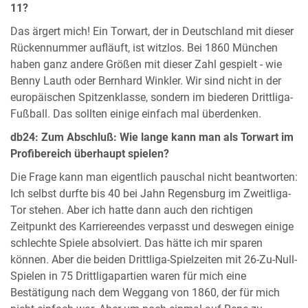
11?
Das ärgert mich! Ein Torwart, der in Deutschland mit dieser
Rückennummer aufläuft, ist witzlos. Bei 1860 München
haben ganz andere Größen mit dieser Zahl gespielt - wie
Benny Lauth oder Bernhard Winkler. Wir sind nicht in der
europäischen Spitzenklasse, sondern im biederen Drittliga-
Fußball. Das sollten einige einfach mal überdenken.
db24: Zum Abschluß: Wie lange kann man als Torwart im
Profibereich überhaupt spielen?
Die Frage kann man eigentlich pauschal nicht beantworten:
Ich selbst durfte bis 40 bei Jahn Regensburg im Zweitliga-
Tor stehen. Aber ich hatte dann auch den richtigen
Zeitpunkt des Karriereendes verpasst und deswegen einige
schlechte Spiele absolviert. Das hätte ich mir sparen
können. Aber die beiden Drittliga-Spielzeiten mit 26-Zu-Null-
Spielen in 75 Drittligapartien waren für mich eine
Bestätigung nach dem Weggang von 1860, der für mich