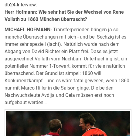
db24-Interview:
Herr Hofmann: Wie sehr hat Sie der Wechsel von Rene
Vollath zu 1860 München überrascht?
MICHAEL HOFMANN:
Transferperioden bringen ja so
manche Überraschungen mit sich - und bei Sechzig ist es
immer sehr speziell (lacht). Natürlich wurde nach dem
Abgang von David Richter ein Platz frei. Dass es jetzt
ausgerechnet Vollath vom Nachbarn Unterhaching ist, ein
potentieller Nummer 1-Torwart, kommt für viele natürlich
überraschend. Der Grund ist simpel: 1860 will
Konkurrenzkampf - und es wäre fatal gewesen, wenn 1860
nur mit Marco Hiller in die Saison ginge. Die beiden
Nachwuchsleute Avdija und Qela müssen erst noch
aufgebaut werden…