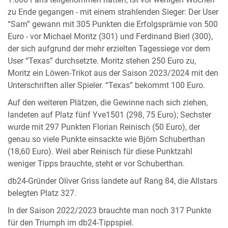
zu Ende gegangen - mit einem strahlenden Sieger: Der User
“Sam” gewann mit 305 Punkten die Erfolgsprämie von 500
Euro - vor Michael Moritz (301) und Ferdinand Bierl (300),
der sich aufgrund der mehr erzielten Tagessiege vor dem
User “Texas” durchsetzte. Moritz stehen 250 Euro zu,
Moritz ein Löwen-Trikot aus der Saison 2023/2024 mit den
Unterschriften aller Spieler. “Texas” bekommt 100 Euro.
Auf den weiteren Plätzen, die Gewinne nach sich ziehen,
landeten auf Platz fünf Yve1501 (298, 75 Euro); Sechster
wurde mit 297 Punkten Florian Reinisch (50 Euro), der
genau so viele Punkte einsackte wie Björn Schuberthan
(18,60 Euro). Weil aber Reinisch für diese Punktzahl
weniger Tipps brauchte, steht er vor Schuberthan.
db24-Gründer Oliver Griss landete auf Rang 84, die Allstars
belegten Platz 327.
In der Saison 2022/2023 brauchte man noch 317 Punkte
für den Triumph im db24-Tippspiel.