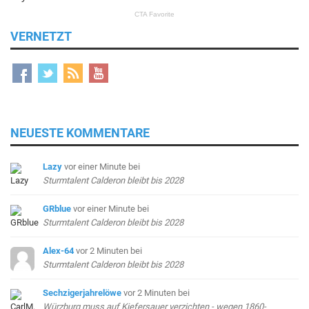
VERNETZT
NEUESTE KOMMENTARE
Lazy
vor einer Minute
bei
Sturmtalent Calderon bleibt bis 2028
GRblue
vor einer Minute
bei
Sturmtalent Calderon bleibt bis 2028
Alex-64
vor 2 Minuten
bei
Sturmtalent Calderon bleibt bis 2028
Sechzigerjahrelöwe
vor 2 Minuten
bei
Würzburg muss auf Kiefersauer verzichten - wegen 1860-