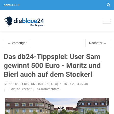
ANMELDEN
Togg
navig
← Vorheriger
Nächster →
Das db24-Tippspiel: User Sam
gewinnt 500 Euro - Moritz und
Bierl auch auf dem Stockerl
VON OLIVER GRISS UND IMAGO (FOTO)
16.07.2024 07:48
1 Minute Lesezeit
54 Kommentare