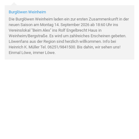
Burglöwen Weinheim
Die Burglöwen Weinheim laden ein zur ersten Zusammenkunft in der
neuen Saison am Montag 14. September 2026 ab 18:60 Uhr ins
Vereinslokal "Beim Alex" ins Rolf Engelbrecht Haus in
Weinheim/Bergstraße. Es wird um zahlreiches Erscheinen gebeten.
Löwenfans aus der Region sind herzlich willkommen. Info bei
Heinrich K. Müller Tel. 06251/9841500. Bis dahin, wir sehen uns!
Einmal Löwe, immer Löwe.