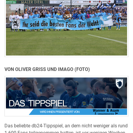
VON OLIVER GRISS UND IMAGO (FOTO)
Das beliebte db24-Tippspiel, an dem nicht weniger als rund
1.600 Fans teilgenommen hatten, ist vor wenigen Wochen