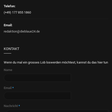
Telefon:
(+49) 177 855 1860
Email:
redaktion@dieblaue24.de
KONTAKT
Wenn du mal ein grosses Lob loswerden möchtest, kannst du das hier tun
Name
Email
*
Nachricht
*