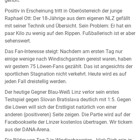
gehört.
Positiv in Erscheinung tritt in Oberösterreich der junge
Raphael Ott: Der 18-Jährige aus dem eigenen NLZ gefällt
mit seiner Technik und Übersicht. Sein Problem: Er hat ein
paar Kilo zu wenig auf den Rippen. Fußballerisch ist er aber
sehenswert.
Das Fan-Interesse steigt: Nachdem am ersten Tag nur
einige wenige nach Windischgarsten gereist waren, haben
wir gestern 75 Löwen-Fans gezählt. Das ist angesichts der
sportlichen Stagnation nicht verkehrt. Heute wird es auf
jeden Fall dreistellig werden.
Der heutige Gegner Blau-Weiß Linz verlor sein erstes
Testspiel gegen Slovan Bratislava deutlich mit 1:5. Gegen
die Löwen will sich der Erstligist natürlich von einer
anderen (positiveren) Seite zeigen. Die Partie wird auf der
Facebookseite der Linzer kostenlos übertragen. Wir tickern
aus der DANA-Arena.