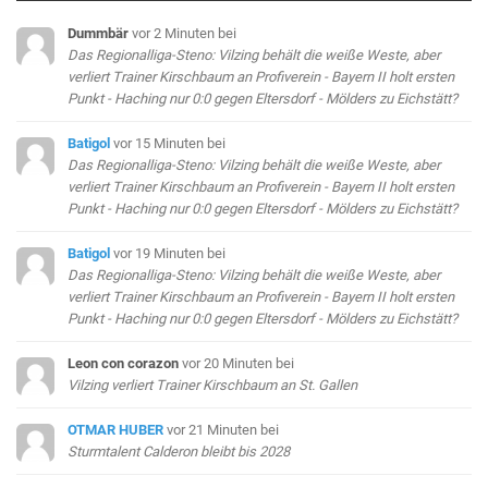
Dummbär
vor 2 Minuten
bei
Das Regionalliga-Steno: Vilzing behält die weiße Weste, aber
verliert Trainer Kirschbaum an Profiverein - Bayern II holt ersten
Punkt - Haching nur 0:0 gegen Eltersdorf - Mölders zu Eichstätt?
Batigol
vor 15 Minuten
bei
Das Regionalliga-Steno: Vilzing behält die weiße Weste, aber
verliert Trainer Kirschbaum an Profiverein - Bayern II holt ersten
Punkt - Haching nur 0:0 gegen Eltersdorf - Mölders zu Eichstätt?
Batigol
vor 19 Minuten
bei
Das Regionalliga-Steno: Vilzing behält die weiße Weste, aber
verliert Trainer Kirschbaum an Profiverein - Bayern II holt ersten
Punkt - Haching nur 0:0 gegen Eltersdorf - Mölders zu Eichstätt?
Leon con corazon
vor 20 Minuten
bei
Vilzing verliert Trainer Kirschbaum an St. Gallen
OTMAR HUBER
vor 21 Minuten
bei
Sturmtalent Calderon bleibt bis 2028