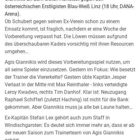
österreichischen Erstligisten Blau-Weiß Linz (18 Uhr, DANA-
Arena).
Ob Schubert gegen seinen Ex-Verein schon zu einem
Einsatz kommt, ist fraglich, nachdem er eine Woche der
Vorbereitung verpasst hat. Die Löwen müssen aufgrund
des überschaubaren Kaders vorsichtig mit ihren Resourcen
umgehen…
Agis Giannikis wird dieses Vorbereitungsspiel nutzen, um
all seine Spieler einzusetzen. Gestern im Fokus: Wie besetzt
der Trainer die Viererkette? Gestern übte Kapitän Jesper
Verlaat in der Mitte mit Max Reinthaler - links verteidigte
Leroy Kwadwo, rechts Tim Danhof. Klar ist: Neuzugang
Raphael Schifferl (zuletzt Haching) ist nicht für die Bank
gekommen. Aber Giannikis muss ja alle bei Laune halten…
Ex-Kapitän Stefan Lex gehört auch zum Staff in
Windischgarsten: Es deutet sich immer mehr an, dass er ab
der neuen Saison zum Trainerteam von Agis Giannikis