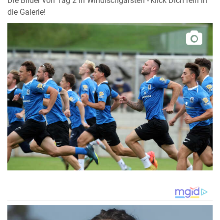
Die Bilder von Tag 2 in Windischgarsten - klick Dich rein in
die Galerie!