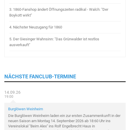
3.
1860-Fanshop ändert Öffnungszeiten radikal - Walch: "Der
Boykott wirkt"
4.
Nächster Neuzugang für 1860
5.
Der Giesinger Wahnsinn: "Das Grünwalder ist restlos
ausverkauft"
NÄCHSTE FANCLUB-TERMINE
14.09.26
19:00
Burglöwen Weinheim
Die Burglöwen Weinheim laden ein zur ersten Zusammenkunft in der
neuen Saison am Montag 14. September 2026 ab 18:60 Uhr ins
Vereinslokal "Beim Alex" ins Rolf Engelbrecht Haus in