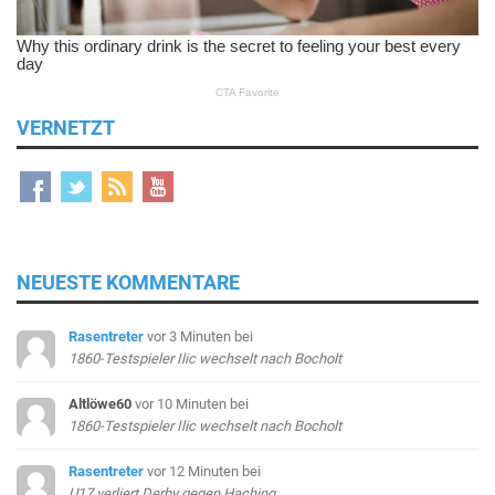
VERNETZT
NEUESTE KOMMENTARE
Rasentreter
vor 3 Minuten
bei
1860-Testspieler Ilic wechselt nach Bocholt
Altlöwe60
vor 10 Minuten
bei
1860-Testspieler Ilic wechselt nach Bocholt
Rasentreter
vor 12 Minuten
bei
U17 verliert Derby gegen Haching