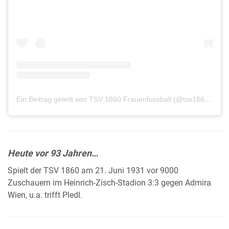
Ein Beitrag geteilt von TSV 1860 Frauenfussball (@tsv1860frauenfussball)
Heute vor 93 Jahren…
Spielt der TSV 1860 am 21. Juni 1931 vor 9000
Zuschauern im Heinrich-Zisch-Stadion 3:3 gegen Admira
Wien, u.a. trifft Pledl.