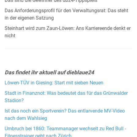
Das sind die Gewinner des db24-Tippspiels
Das Anforderungsprofil für den Verwaltungsrat: Das steht
in der eigenen Satzung
Steinhart wird zum Zaun-Löwen: Ans Karriereende denkt er
nicht
Das findet ihr aktuell auf dieblaue24
Löwen-TÜV in Giesing: Start mit sieben Neuen
Stadt in Finanznot: Was bedeutet das für das Grünwalder
Stadion?
Ist das noch ein Sportverein? Das entlarvende MV-Video
nach dem Wahlsieg
Umbruch bei 1860: Teammanager wechselt zu Red Bull -
Fitnesstrainer geht nach Zürich