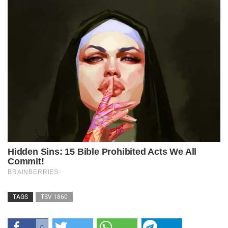
TAGS
TSV 1860
0