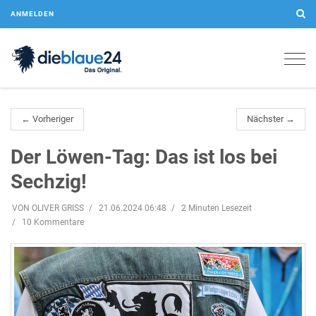
ANMELDEN
Togg
navig
← Vorheriger
Nächster →
Der Löwen-Tag: Das ist los bei
Sechzig!
VON OLIVER GRISS
21.06.2024 06:48
2 Minuten Lesezeit
10 Kommentare