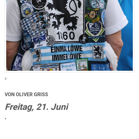
x
VON OLIVER GRISS
Freitag, 21. Juni
•