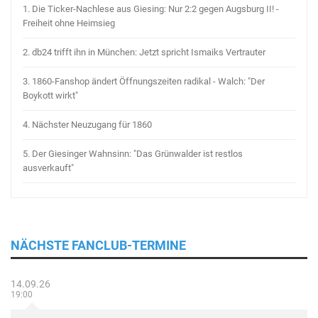
1.
Die Ticker-Nachlese aus Giesing: Nur 2:2 gegen Augsburg II! -
Freiheit ohne Heimsieg
2.
db24 trifft ihn in München: Jetzt spricht Ismaiks Vertrauter
3.
1860-Fanshop ändert Öffnungszeiten radikal - Walch: "Der
Boykott wirkt"
4.
Nächster Neuzugang für 1860
5.
Der Giesinger Wahnsinn: "Das Grünwalder ist restlos
ausverkauft"
NÄCHSTE FANCLUB-TERMINE
14.09.26
19:00