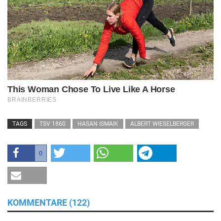
TAGS
TSV 1860
HASAN ISMAIK
ALBERT WIESELBERGER
0
KOMMENTARE (122)