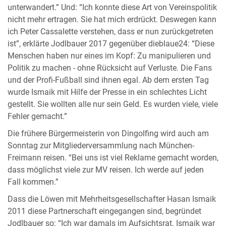
unterwandert.” Und: “Ich konnte diese Art von Vereinspolitik
nicht mehr ertragen. Sie hat mich erdrückt. Deswegen kann
ich Peter Cassalette verstehen, dass er nun zurückgetreten
ist”, erklärte Jodlbauer 2017 gegenüber dieblaue24: “Diese
Menschen haben nur eines im Kopf: Zu manipulieren und
Politik zu machen - ohne Rücksicht auf Verluste. Die Fans
und der Profi-Fußball sind ihnen egal. Ab dem ersten Tag
wurde Ismaik mit Hilfe der Presse in ein schlechtes Licht
gestellt. Sie wollten alle nur sein Geld. Es wurden viele, viele
Fehler gemacht.”
Die frühere Bürgermeisterin von Dingolfing wird auch am
Sonntag zur Mitgliederversammlung nach München-
Freimann reisen. “Bei uns ist viel Reklame gemacht worden,
dass möglichst viele zur MV reisen. Ich werde auf jeden
Fall kommen.”
Dass die Löwen mit Mehrheitsgesellschafter Hasan Ismaik
2011 diese Partnerschaft eingegangen sind, begründet
Jodlbauer so: “Ich war damals im Aufsichtsrat. Ismaik war