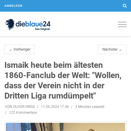
ANMELDEN
Togg
navig
← Vorheriger
Nächster →
Ismaik heute beim ältesten
1860-Fanclub der Welt: "Wollen,
dass der Verein nicht in der
Dritten Liga rumdümpelt"
VON OLIVER GRISS
11.06.2024 17:46
2 Minuten Lesezeit
122 Kommentare