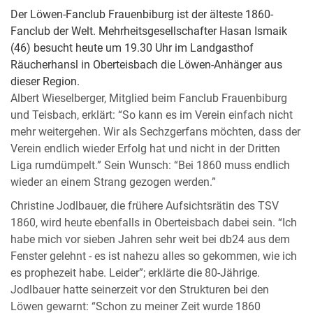
Der Löwen-Fanclub Frauenbiburg ist der älteste 1860-
Fanclub der Welt. Mehrheitsgesellschafter Hasan Ismaik
(46) besucht heute um 19.30 Uhr im Landgasthof
Räucherhansl in Oberteisbach die Löwen-Anhänger aus
dieser Region.
Albert Wieselberger, Mitglied beim Fanclub Frauenbiburg
und Teisbach, erklärt: “So kann es im Verein einfach nicht
mehr weitergehen. Wir als Sechzgerfans möchten, dass der
Verein endlich wieder Erfolg hat und nicht in der Dritten
Liga rumdümpelt.” Sein Wunsch: “Bei 1860 muss endlich
wieder an einem Strang gezogen werden.”
Christine Jodlbauer, die frühere Aufsichtsrätin des TSV
1860, wird heute ebenfalls in Oberteisbach dabei sein. “Ich
habe mich vor sieben Jahren sehr weit bei db24 aus dem
Fenster gelehnt - es ist nahezu alles so gekommen, wie ich
es prophezeit habe. Leider”; erklärte die 80-Jährige.
Jodlbauer hatte seinerzeit vor den Strukturen bei den
Löwen gewarnt: “Schon zu meiner Zeit wurde 1860