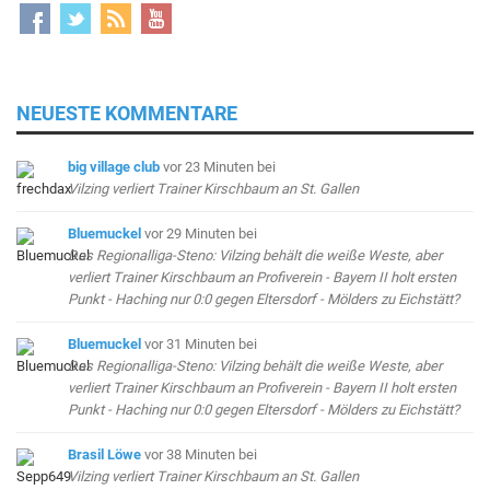
NEUESTE KOMMENTARE
big village club
vor 23 Minuten
bei
Vilzing verliert Trainer Kirschbaum an St. Gallen
Bluemuckel
vor 29 Minuten
bei
Das Regionalliga-Steno: Vilzing behält die weiße Weste, aber
verliert Trainer Kirschbaum an Profiverein - Bayern II holt ersten
Punkt - Haching nur 0:0 gegen Eltersdorf - Mölders zu Eichstätt?
Bluemuckel
vor 31 Minuten
bei
Das Regionalliga-Steno: Vilzing behält die weiße Weste, aber
verliert Trainer Kirschbaum an Profiverein - Bayern II holt ersten
Punkt - Haching nur 0:0 gegen Eltersdorf - Mölders zu Eichstätt?
Brasil Löwe
vor 38 Minuten
bei
Vilzing verliert Trainer Kirschbaum an St. Gallen