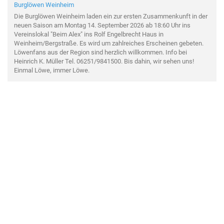
Burglöwen Weinheim
Die Burglöwen Weinheim laden ein zur ersten Zusammenkunft in der
neuen Saison am Montag 14. September 2026 ab 18:60 Uhr ins
Vereinslokal "Beim Alex" ins Rolf Engelbrecht Haus in
Weinheim/Bergstraße. Es wird um zahlreiches Erscheinen gebeten.
Löwenfans aus der Region sind herzlich willkommen. Info bei
Heinrich K. Müller Tel. 06251/9841500. Bis dahin, wir sehen uns!
Einmal Löwe, immer Löwe.