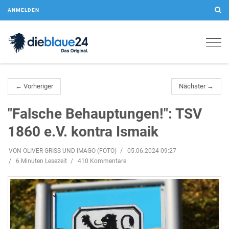
ANMELDEN
Togg
navig
← Vorheriger
Nächster →
"Falsche Behauptungen!": TSV
1860 e.V. kontra Ismaik
VON OLIVER GRISS UND IMAGO (FOTO)
05.06.2024 09:27
6 Minuten Lesezeit
410 Kommentare