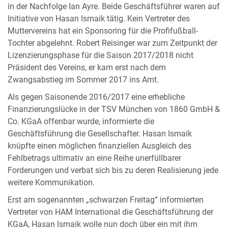
in der Nachfolge Ian Ayre. Beide Geschäftsführer waren auf
Initiative von Hasan Ismaik tätig. Kein Vertreter des
Muttervereins hat ein Sponsoring für die Profifußball-
Tochter abgelehnt. Robert Reisinger war zum Zeitpunkt der
Lizenzierungsphase für die Saison 2017/2018 nicht
Präsident des Vereins, er kam erst nach dem
Zwangsabstieg im Sommer 2017 ins Amt.
Als gegen Saisonende 2016/2017 eine erhebliche
Finanzierungslücke in der TSV München von 1860 GmbH &
Co. KGaA offenbar wurde, informierte die
Geschäftsführung die Gesellschafter. Hasan Ismaik
knüpfte einen möglichen finanziellen Ausgleich des
Fehlbetrags ultimativ an eine Reihe unerfüllbarer
Forderungen und verbat sich bis zu deren Realisierung jede
weitere Kommunikation.
Erst am sogenannten „schwarzen Freitag“ informierten
Vertreter von HAM International die Geschäftsführung der
KGaA, Hasan Ismaik wolle nun doch über ein mit ihm