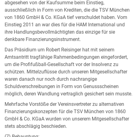
abgesehen von der Kaufsumme beim Einstieg,
ausschließlich in Form von Krediten, die die TSV München
von 1860 GmbH & Co. KGaA tief verschuldet haben. Vom
Einstieg 2011 an war dies für die HAM International und
ihre Handlungsbevollmächtigten das einzige für sie
denkbare Finanzierungsinstrument.
Das Präsidium um Robert Reisinger hat mit seinem
Amtsantritt tragfähige Rahmenbedingungen eingefordert,
um die Profifußball-Gesellschaft vor der Insolvenz zu
schützen. Mittelzuflüsse durch unseren Mitgesellschafter
waren danach nur noch durch nachrangige
Schuldverschreibungen in Form von Genussscheinen
möglich, deren Wandlung vertraglich gesichert sein musste.
Mehrfache Vorstöße der Vereinsvertreter zu alternativen
Finanzierungskonzepten für die TSV München von 1860
GmbH & Co. KGaA wurden von unserem Mitgesellschafter
stets abschlägig beschieden.
(7) Behauptung: