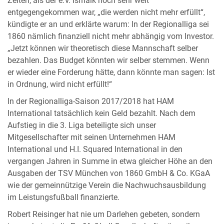
Zeiten, als der e.V. Ismaik noch sehr weit
entgegengekommen war, „die werden nicht mehr erfüllt“,
kündigte er an und erklärte warum: In der Regionalliga sei
1860 nämlich finanziell nicht mehr abhängig vom Investor.
„Jetzt können wir theoretisch diese Mannschaft selber
bezahlen. Das Budget könnten wir selber stemmen. Wenn
er wieder eine Forderung hätte, dann könnte man sagen: Ist
in Ordnung, wird nicht erfüllt!“
In der Regionalliga-Saison 2017/2018 hat HAM
International tatsächlich kein Geld bezahlt. Nach dem
Aufstieg in die 3. Liga beteiligte sich unser
Mitgesellschafter mit seinen Unternehmen HAM
International und H.I. Squared International in den
vergangen Jahren in Summe in etwa gleicher Höhe an den
Ausgaben der TSV München von 1860 GmbH & Co. KGaA
wie der gemeinnützige Verein die Nachwuchsausbildung
im Leistungsfußball finanzierte.
Robert Reisinger hat nie um Darlehen gebeten, sondern