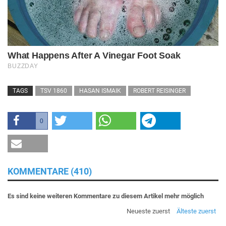
TAGS
TSV 1860
HASAN ISMAIK
ROBERT REISINGER
0
KOMMENTARE (410)
Es sind keine weiteren Kommentare zu diesem Artikel mehr möglich
Neueste zuerst
Älteste zuerst