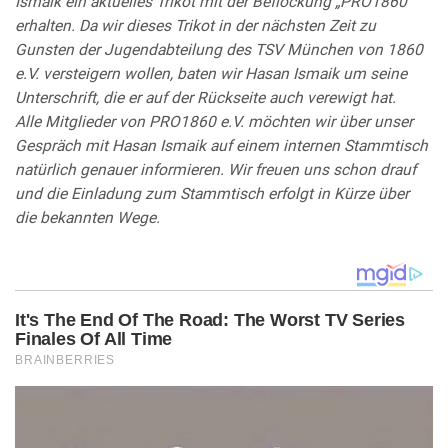
Ismaik ein aktuelles Trikot mit der Beflockung „PRO1860“
erhalten. Da wir dieses Trikot in der nächsten Zeit zu
Gunsten der Jugendabteilung des TSV München von 1860
e.V. versteigern wollen, baten wir Hasan Ismaik um seine
Unterschrift, die er auf der Rückseite auch verewigt hat.
Alle Mitglieder von PRO1860 e.V. möchten wir über unser
Gespräch mit Hasan Ismaik auf einem internen Stammtisch
natürlich genauer informieren. Wir freuen uns schon drauf
und die Einladung zum Stammtisch erfolgt in Kürze über
die bekannten Wege.