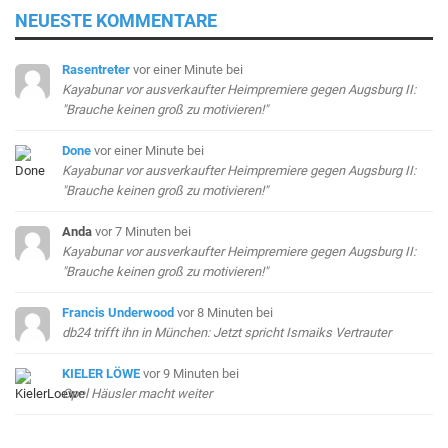
NEUESTE KOMMENTARE
Rasentreter
vor einer Minute
bei
Kayabunar vor ausverkaufter Heimpremiere gegen Augsburg II:
"Brauche keinen groß zu motivieren!"
Done
vor einer Minute
bei
Kayabunar vor ausverkaufter Heimpremiere gegen Augsburg II:
"Brauche keinen groß zu motivieren!"
Anda
vor 7 Minuten
bei
Kayabunar vor ausverkaufter Heimpremiere gegen Augsburg II:
"Brauche keinen groß zu motivieren!"
Francis Underwood
vor 8 Minuten
bei
db24 trifft ihn in München: Jetzt spricht Ismaiks Vertrauter
KIELER LÖWE
vor 9 Minuten
bei
Opel Häusler macht weiter