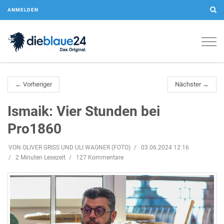
ANMELDEN
Togg
navig
← Vorheriger
Nächster →
Ismaik: Vier Stunden bei
Pro1860
VON OLIVER GRISS UND ULI WAGNER (FOTO)
03.06.2024 12:16
2 Minuten Lesezeit
127 Kommentare