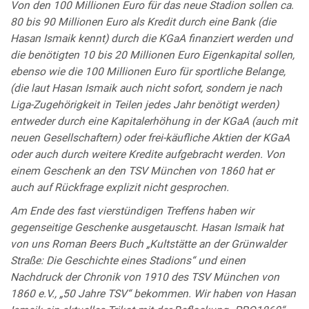
Von den 100 Millionen Euro für das neue Stadion sollen ca.
80 bis 90 Millionen Euro als Kredit durch eine Bank (die
Hasan Ismaik kennt) durch die KGaA finanziert werden und
die benötigten 10 bis 20 Millionen Euro Eigenkapital sollen,
ebenso wie die 100 Millionen Euro für sportliche Belange,
(die laut Hasan Ismaik auch nicht sofort, sondern je nach
Liga-Zugehörigkeit in Teilen jedes Jahr benötigt werden)
entweder durch eine Kapitalerhöhung in der KGaA (auch mit
neuen Gesellschaftern) oder frei-käufliche Aktien der KGaA
oder auch durch weitere Kredite aufgebracht werden. Von
einem Geschenk an den TSV München von 1860 hat er
auch auf Rückfrage explizit nicht gesprochen.
Am Ende des fast vierstündigen Treffens haben wir
gegenseitige Geschenke ausgetauscht. Hasan Ismaik hat
von uns Roman Beers Buch „Kultstätte an der Grünwalder
Straße: Die Geschichte eines Stadions“ und einen
Nachdruck der Chronik von 1910 des TSV München von
1860 e.V., „50 Jahre TSV“ bekommen. Wir haben von Hasan