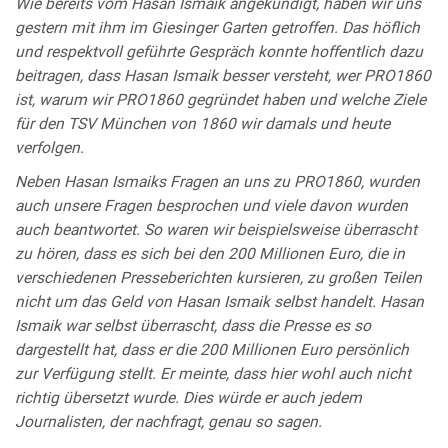
Wie bereits vom Hasan Ismaik angekündigt, haben wir uns
gestern mit ihm im Giesinger Garten getroffen. Das höflich
und respektvoll geführte Gespräch konnte hoffentlich dazu
beitragen, dass Hasan Ismaik besser versteht, wer PRO1860
ist, warum wir PRO1860 gegründet haben und welche Ziele
für den TSV München von 1860 wir damals und heute
verfolgen.
Neben Hasan Ismaiks Fragen an uns zu PRO1860, wurden
auch unsere Fragen besprochen und viele davon wurden
auch beantwortet. So waren wir beispielsweise überrascht
zu hören, dass es sich bei den 200 Millionen Euro, die in
verschiedenen Presseberichten kursieren, zu großen Teilen
nicht um das Geld von Hasan Ismaik selbst handelt. Hasan
Ismaik war selbst überrascht, dass die Presse es so
dargestellt hat, dass er die 200 Millionen Euro persönlich
zur Verfügung stellt. Er meinte, dass hier wohl auch nicht
richtig übersetzt wurde. Dies würde er auch jedem
Journalisten, der nachfragt, genau so sagen.