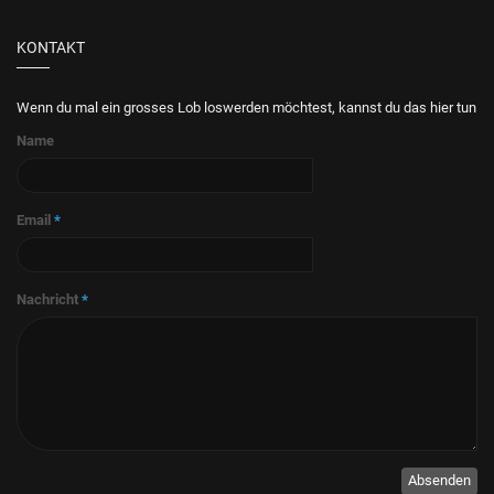
KONTAKT
Wenn du mal ein grosses Lob loswerden möchtest, kannst du das hier tun
Name
Email
*
Nachricht
*
Absenden