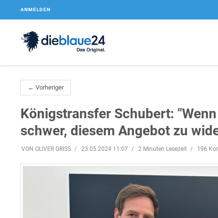
ANMELDEN
← Vorheriger
Königstransfer Schubert: "Wenn 
schwer, diesem Angebot zu wide
VON OLIVER GRISS
23.05.2024 11:07
2 Minuten Lesezeit
196 Ko