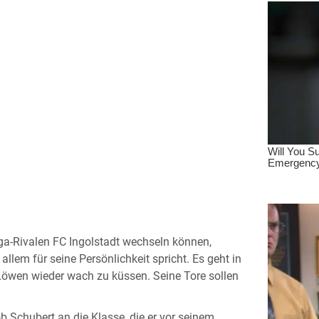
ga-Rivalen FC Ingolstadt wechseln können,
llem für seine Persönlichkeit spricht. Es geht in
 Löwen wieder wach zu küssen. Seine Tore sollen
b Schubert an die Klasse, die er vor seinem