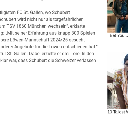
ligisten FC St. Gallen, wo Schubert
chubert wird nicht nur als torgefährlicher
 zum TSV 1860 München wechseln“, erklärte
ng: „Mit seiner Erfahrung aus knapp 300 Spielen
r unsere Löwen-Mannschaft 2024/25 gesucht
 anderer Angebote für die Löwen entschieden hat.“
 St. Gallen. Dabei erzielte er drei Tore. In den
lar war, dass Schubert die Schweizer verlassen