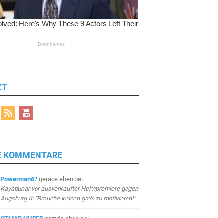
ZT
E KOMMENTARE
Powerman67
gerade eben
bei
Kayabunar vor ausverkaufter Heimpremiere gegen
Augsburg II: "Brauche keinen groß zu motivieren!"