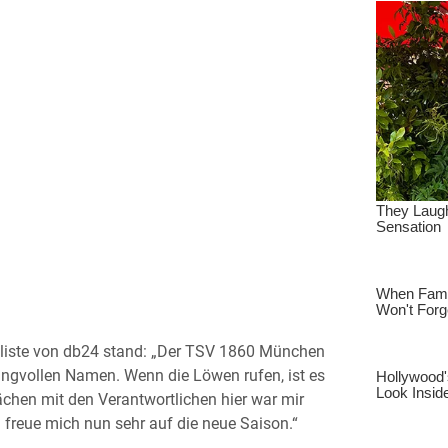
hliste von db24 stand: „Der TSV 1860 München
langvollen Namen. Wenn die Löwen rufen, ist es
chen mit den Verantwortlichen hier war mir
 freue mich nun sehr auf die neue Saison.“