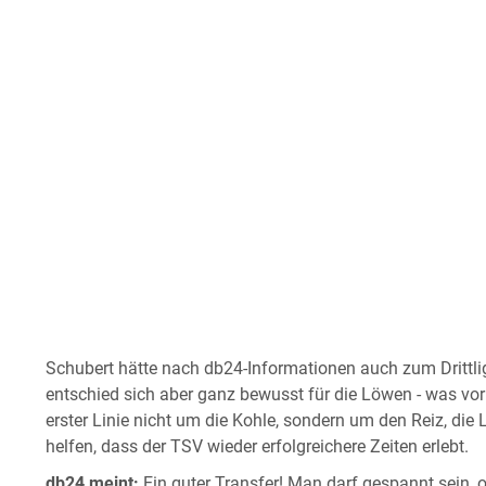
Schubert hätte nach db24-Informationen auch zum Drittli
entschied sich aber ganz bewusst für die Löwen - was vor a
erster Linie nicht um die Kohle, sondern um den Reiz, die
helfen, dass der TSV wieder erfolgreichere Zeiten erlebt.
db24 meint:
Ein guter Transfer! Man darf gespannt sein, o