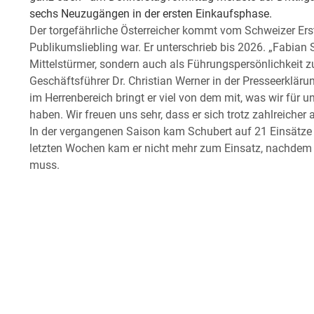
sechs Neuzugängen in der ersten Einkaufsphase.
Der torgefährliche Österreicher kommt vom Schweizer Erst
Publikumsliebling war. Er unterschrieb bis 2026. „Fabian S
Mittelstürmer, sondern auch als Führungspersönlichkeit
Geschäftsführer Dr. Christian Werner in der Presseerkläru
im Herrenbereich bringt er viel von dem mit, was wir fü
haben. Wir freuen uns sehr, dass er sich trotz zahlreicher
In der vergangenen Saison kam Schubert auf 21 Einsätze für
letzten Wochen kam er nicht mehr zum Einsatz, nachdem k
muss.