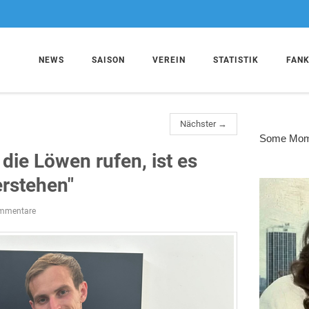
NEWS
SAISON
VEREIN
STATISTIK
FAN
Nächster →
die Löwen rufen, ist es
rstehen"
mmentare