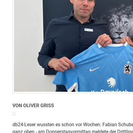
VON OLIVER GRISS
db24-Leser wussten es schon vor Wochen: Fabian Schuber
ganz oben - am Donnerstagvormittag meldete der Drittliga-