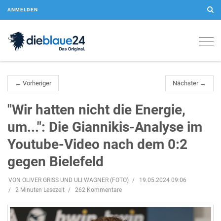
ANMELDEN
Togg
navig
← Vorheriger
Nächster →
"Wir hatten nicht die Energie,
um...": Die Giannikis-Analyse im
Youtube-Video nach dem 0:2
gegen Bielefeld
VON OLIVER GRISS UND ULI WAGNER (FOTO)
19.05.2024 09:06
2 Minuten Lesezeit
262 Kommentare