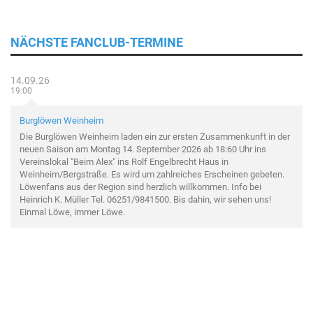
NÄCHSTE FANCLUB-TERMINE
14.09.26
19:00
Burglöwen Weinheim
Die Burglöwen Weinheim laden ein zur ersten Zusammenkunft in der
neuen Saison am Montag 14. September 2026 ab 18:60 Uhr ins
Vereinslokal "Beim Alex" ins Rolf Engelbrecht Haus in
Weinheim/Bergstraße. Es wird um zahlreiches Erscheinen gebeten.
Löwenfans aus der Region sind herzlich willkommen. Info bei
Heinrich K. Müller Tel. 06251/9841500. Bis dahin, wir sehen uns!
Einmal Löwe, immer Löwe.