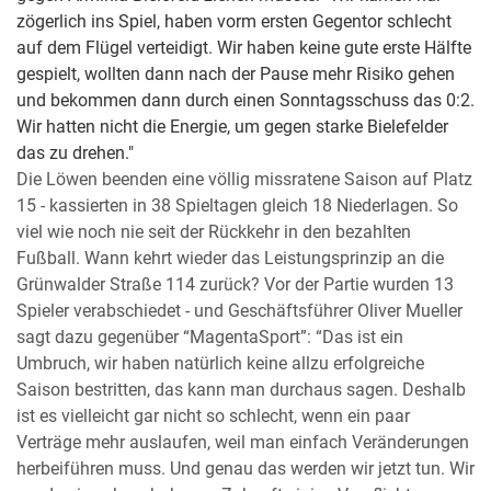
zögerlich ins Spiel, haben vorm ersten Gegentor schlecht
auf dem Flügel verteidigt. Wir haben keine gute erste Hälfte
gespielt, wollten dann nach der Pause mehr Risiko gehen
und bekommen dann durch einen Sonntagsschuss das 0:2.
Wir hatten nicht die Energie, um gegen starke Bielefelder
das zu drehen."
Die Löwen beenden eine völlig missratene Saison auf Platz
15 - kassierten in 38 Spieltagen gleich 18 Niederlagen. So
viel wie noch nie seit der Rückkehr in den bezahlten
Fußball. Wann kehrt wieder das Leistungsprinzip an die
Grünwalder Straße 114 zurück? Vor der Partie wurden 13
Spieler verabschiedet - und Geschäftsführer Oliver Mueller
sagt dazu gegenüber “MagentaSport”: “Das ist ein
Umbruch, wir haben natürlich keine allzu erfolgreiche
Saison bestritten, das kann man durchaus sagen. Deshalb
ist es vielleicht gar nicht so schlecht, wenn ein paar
Verträge mehr auslaufen, weil man einfach Veränderungen
herbeiführen muss. Und genau das werden wir jetzt tun. Wir