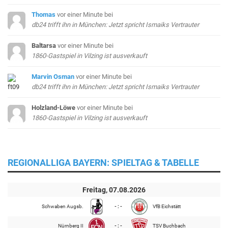
Thomas
vor einer Minute
bei
db24 trifft ihn in München: Jetzt spricht Ismaiks Vertrauter
Baltarsa
vor einer Minute
bei
1860-Gastspiel in Vilzing ist ausverkauft
Marvin Osman
vor einer Minute
bei
db24 trifft ihn in München: Jetzt spricht Ismaiks Vertrauter
Holzland-Löwe
vor einer Minute
bei
1860-Gastspiel in Vilzing ist ausverkauft
REGIONALLIGA BAYERN: SPIELTAG & TABELLE
Freitag, 07.08.2026
Schwaben Augsb.
- : -
VfB Eichstätt
Nürnberg II
- : -
TSV Buchbach