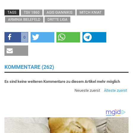
TAGS
TSV 1860
AGIS GIANNIKIS
MITCH KNIAT
ARMINIA BIELEFELD
DRITTE LIGA
0
KOMMENTARE (262)
Es sind keine weiteren Kommentare zu diesem Artikel mehr möglich
Neueste zuerst
Älteste zuerst