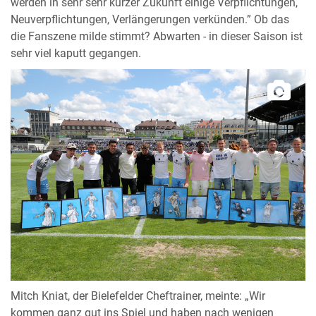
werden in sehr sehr kurzer Zukunft einige Verpflichtungen,
Neuverpflichtungen, Verlängerungen verkünden.” Ob das
die Fanszene milde stimmt? Abwarten - in dieser Saison ist
sehr viel kaputt gegangen.
Mitch Kniat, der Bielefelder Cheftrainer, meinte: „Wir
kommen ganz gut ins Spiel und haben nach wenigen