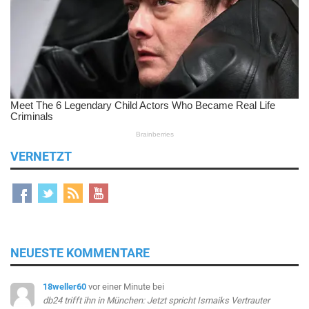
VERNETZT
NEUESTE KOMMENTARE
18weller60
vor einer Minute
bei
db24 trifft ihn in München: Jetzt spricht Ismaiks Vertrauter