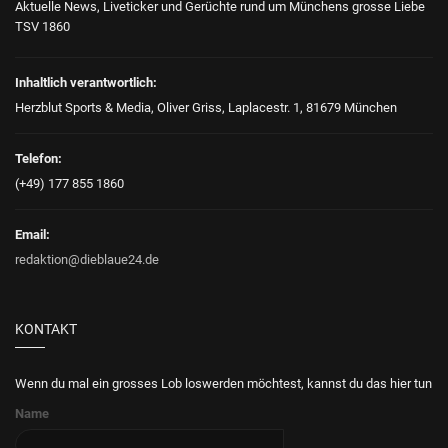
Aktuelle News, Liveticker und Gerüchte rund um Münchens grosse Liebe
TSV 1860
Inhaltlich verantwortlich:
Herzblut Sports & Media, Oliver Griss, Laplacestr. 1, 81679 München
Telefon:
(+49) 177 855 1860
Email:
redaktion@dieblaue24.de
KONTAKT
Wenn du mal ein grosses Lob loswerden möchtest, kannst du das hier tun
Name