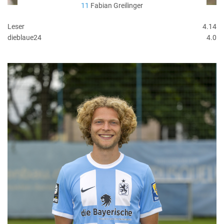
11
Fabian Greilinger
Leser
4.14
dieblaue24
4.0