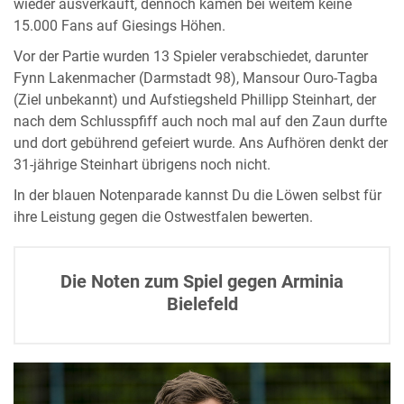
wieder ausverkauft, dennoch kamen bei weitem keine
15.000 Fans auf Giesings Höhen.
Vor der Partie wurden 13 Spieler verabschiedet, darunter
Fynn Lakenmacher (Darmstadt 98), Mansour Ouro-Tagba
(Ziel unbekannt) und Aufstiegsheld Phillipp Steinhart, der
nach dem Schlusspfiff auch noch mal auf den Zaun durfte
und dort gebührend gefeiert wurde. Ans Aufhören denkt der
31-jährige Steinhart übrigens noch nicht.
In der blauen Notenparade kannst Du die Löwen selbst für
ihre Leistung gegen die Ostwestfalen bewerten.
Die Noten zum Spiel gegen Arminia
Bielefeld