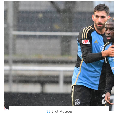
39
Eliot Muteba