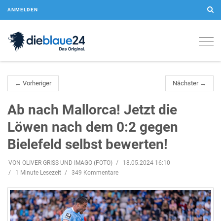
ANMELDEN
Togg
navig
← Vorheriger
Nächster →
Ab nach Mallorca! Jetzt die
Löwen nach dem 0:2 gegen
Bielefeld selbst bewerten!
VON OLIVER GRISS UND IMAGO (FOTO)
18.05.2024 16:10
1 Minute Lesezeit
349 Kommentare