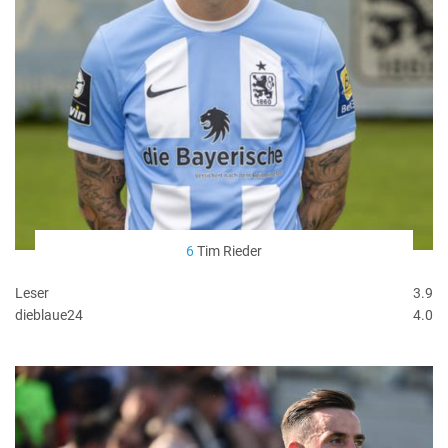
6
Tim Rieder
Leser
3.9
dieblaue24
4.0