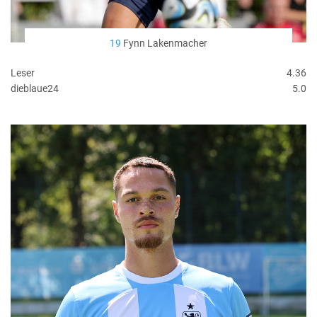
19
Fynn Lakenmacher
Leser
4.36
dieblaue24
5.0