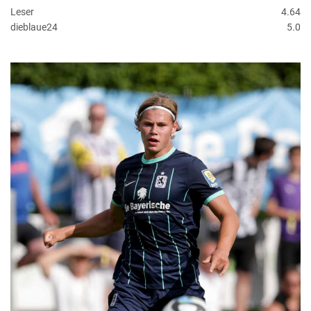
Leser
4.64
dieblaue24
5.0