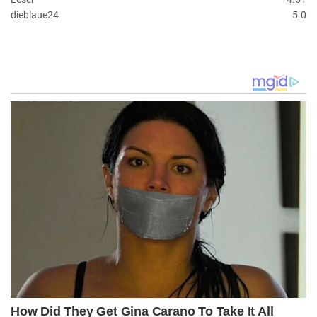
dieblaue24
5.0