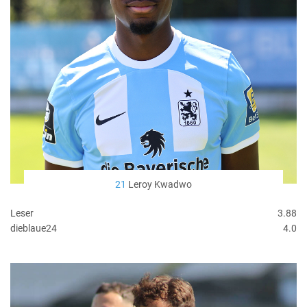
21
Leroy Kwadwo
Leser
3.88
dieblaue24
4.0