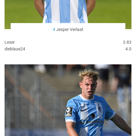
4
Jesper Verlaat
Leser
3.83
dieblaue24
4.0