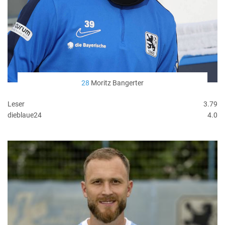
28
Moritz Bangerter
Leser
3.79
dieblaue24
4.0