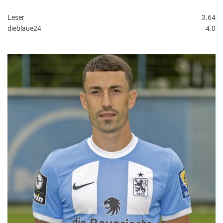
Leser
3.64
dieblaue24
4.0