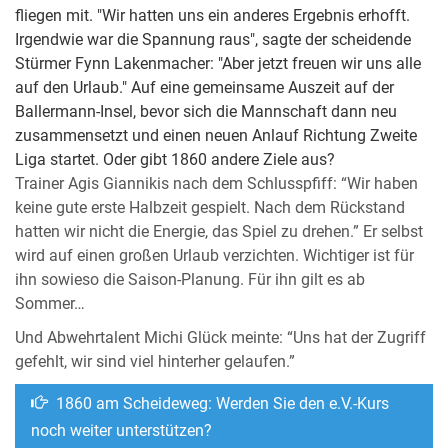
fliegen mit. "Wir hatten uns ein anderes Ergebnis erhofft.
Irgendwie war die Spannung raus", sagte der scheidende
Stürmer Fynn Lakenmacher: "Aber jetzt freuen wir uns alle
auf den Urlaub." Auf eine gemeinsame Auszeit auf der
Ballermann-Insel, bevor sich die Mannschaft dann neu
zusammensetzt und einen neuen Anlauf Richtung Zweite
Liga startet. Oder gibt 1860 andere Ziele aus?
Trainer Agis Giannikis nach dem Schlusspfiff: “Wir haben
keine gute erste Halbzeit gespielt. Nach dem Rückstand
hatten wir nicht die Energie, das Spiel zu drehen.” Er selbst
wird auf einen großen Urlaub verzichten. Wichtiger ist für
ihn sowieso die Saison-Planung. Für ihn gilt es ab
Sommer…
Und Abwehrtalent Michi Glück meinte: “Uns hat der Zugriff
gefehlt, wir sind viel hinterher gelaufen.”
1860 am Scheideweg: Werden Sie den e.V.-Kurs
noch weiter unterstützen?