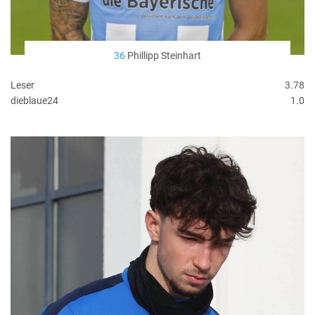
36
Phillipp Steinhart
Leser
3.78
dieblaue24
1.0