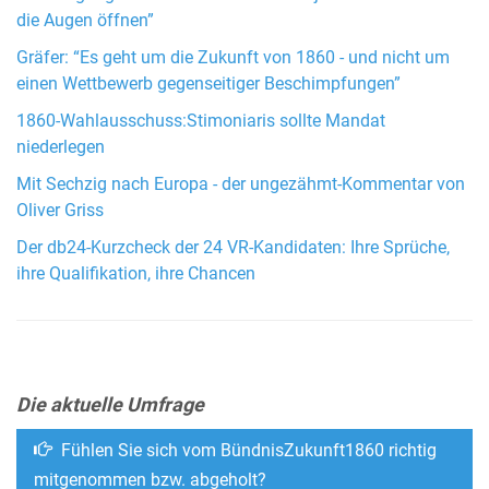
die Augen öffnen”
Gräfer: “Es geht um die Zukunft von 1860 - und nicht um
einen Wettbewerb gegenseitiger Beschimpfungen”
1860-Wahlausschuss:Stimoniaris sollte Mandat
niederlegen
Mit Sechzig nach Europa - der ungezähmt-Kommentar von
Oliver Griss
Der db24-Kurzcheck der 24 VR-Kandidaten: Ihre Sprüche,
ihre Qualifikation, ihre Chancen
Die aktuelle Umfrage
Fühlen Sie sich vom BündnisZukunft1860 richtig
mitgenommen bzw. abgeholt?