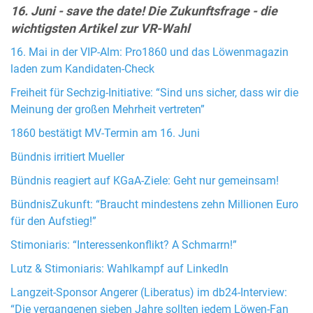
16. Juni - save the date! Die Zukunftsfrage - die
wichtigsten Artikel zur VR-Wahl
16. Mai in der VIP-Alm: Pro1860 und das Löwenmagazin
laden zum Kandidaten-Check
Freiheit für Sechzig-Initiative: “Sind uns sicher, dass wir die
Meinung der großen Mehrheit vertreten”
1860 bestätigt MV-Termin am 16. Juni
Bündnis irritiert Mueller
Bündnis reagiert auf KGaA-Ziele: Geht nur gemeinsam!
BündnisZukunft: “Braucht mindestens zehn Millionen Euro
für den Aufstieg!”
Stimoniaris: “Interessenkonflikt? A Schmarrn!”
Lutz & Stimoniaris: Wahlkampf auf LinkedIn
Langzeit-Sponsor Angerer (Liberatus) im db24-Interview:
“Die vergangenen sieben Jahre sollten jedem Löwen-Fan