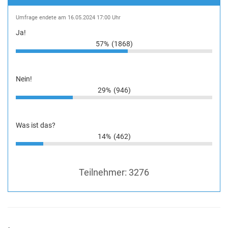
Umfrage endete am 16.05.2024 17:00 Uhr
Ja!
57%
(1868)
Nein!
29%
(946)
Was ist das?
14%
(462)
Teilnehmer:
3276