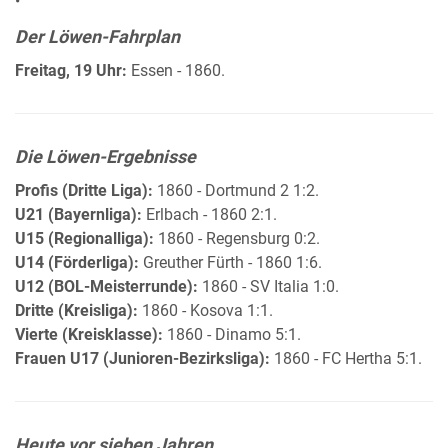
•
Der Löwen-Fahrplan
Freitag, 19 Uhr:
Essen - 1860.
Die Löwen-Ergebnisse
Profis (Dritte Liga):
1860 - Dortmund 2 1:2.
U21 (Bayernliga):
Erlbach - 1860 2:1.
U15 (Regionalliga):
1860 - Regensburg 0:2.
U14 (Förderliga):
Greuther Fürth - 1860 1:6.
U12 (BOL-Meisterrunde):
1860 - SV Italia 1:0.
Dritte (Kreisliga):
1860 - Kosova 1:1.
Vierte (Kreisklasse):
1860 - Dinamo 5:1.
Frauen U17 (Junioren-Bezirksliga):
1860 - FC Hertha 5:1.
Heute vor sieben Jahren…