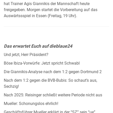
hat Trainer Agis Giannikis der Mannschaft heute
freigegeben. Morgen startet die Vorbereitung auf das
Auswärtssspiel in Essen (Freitag, 19 Uhr).
Das erwartet Euch auf dieblaue24
Und jetzt, Herr Präsident?
Böse Ibiza-Vorwürfe: Jetzt spricht Schwabl
Die Giannikis-Analyse nach dem 1:2 gegen Dortmund 2
Nach dem 1:2 gegen die BVB-Bubis: So schaut’s aus,
Sechzig!
Nach 2025: Reisinger schließt weitere Periode nicht aus
Mueller: Schonungslos ehrlich!
Geschäftsführer Mueller erklärt in der “SZ” sein “ue”