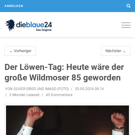
ANMELDEN
Togg
navig
← Vorheriger
Nächster →
Der Löwen-Tag: Heute wäre der
große Wildmoser 85 geworden
VON OLIVER GRISS UND IMAGO (FOTO)
05.05.2024 08:16
3 Minuten Lesezeit
45 Kommentare