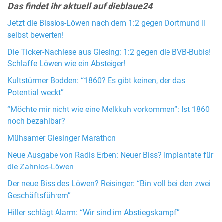
Das findet ihr aktuell auf dieblaue24
Jetzt die Bisslos-Löwen nach dem 1:2 gegen Dortmund II
selbst bewerten!
Die Ticker-Nachlese aus Giesing: 1:2 gegen die BVB-Bubis!
Schlaffe Löwen wie ein Absteiger!
Kultstürmer Bodden: “1860? Es gibt keinen, der das
Potential weckt”
“Möchte mir nicht wie eine Melkkuh vorkommen”: Ist 1860
noch bezahlbar?
Mühsamer Giesinger Marathon
Neue Ausgabe von Radis Erben: Neuer Biss? Implantate für
die Zahnlos-Löwen
Der neue Biss des Löwen? Reisinger: “Bin voll bei den zwei
Geschäftsführern”
Hiller schlägt Alarm: “Wir sind im Abstiegskampf”