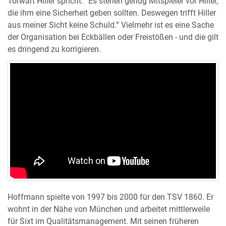
Torwart Hiller spricht: “Es stehen genug Mitspieler vor Hiller,
die ihm eine Sicherheit geben sollten. Deswegen trifft Hiller
aus meiner Sicht keine Schuld.” Vielmehr ist es eine Sache
der Organisation bei Eckbällen oder Freistößen - und die gilt
es dringend zu korrigieren.
Hoffmann spielte von 1997 bis 2000 für den TSV 1860. Er
wohnt in der Nähe von München und arbeitet mittlerweile
für Sixt im Qualitätsmanagement. Mit seinen früheren