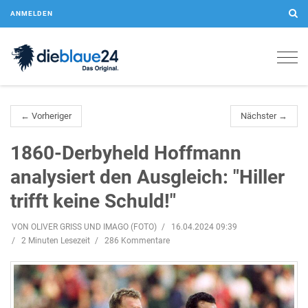
ANMELDEN
Togg
navig
← Vorheriger
Nächster →
1860-Derbyheld Hoffmann
analysiert den Ausgleich: "Hiller
trifft keine Schuld!"
VON OLIVER GRISS UND IMAGO (FOTO)
16.04.2024 09:39
2 Minuten Lesezeit
286 Kommentare