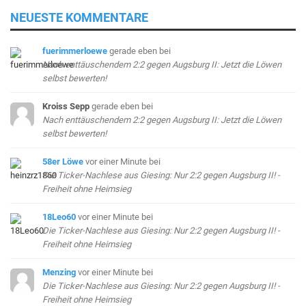
NEUESTE KOMMENTARE
fuerimmerloewe
gerade eben
bei
Nach enttäuschendem 2:2 gegen Augsburg II: Jetzt die Löwen
selbst bewerten!
Kroiss Sepp
gerade eben
bei
Nach enttäuschendem 2:2 gegen Augsburg II: Jetzt die Löwen
selbst bewerten!
58er Löwe
vor einer Minute
bei
Die Ticker-Nachlese aus Giesing: Nur 2:2 gegen Augsburg II! -
Freiheit ohne Heimsieg
18Leo60
vor einer Minute
bei
Die Ticker-Nachlese aus Giesing: Nur 2:2 gegen Augsburg II! -
Freiheit ohne Heimsieg
Menzing
vor einer Minute
bei
Die Ticker-Nachlese aus Giesing: Nur 2:2 gegen Augsburg II! -
Freiheit ohne Heimsieg