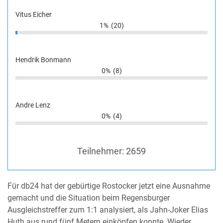
Vitus Eicher
1%
(20)
Hendrik Bonmann
0%
(8)
Andre Lenz
0%
(4)
Teilnehmer:
2659
Für db24 hat der gebürtige Rostocker jetzt eine Ausnahme
gemacht und die Situation beim Regensburger
Ausgleichstreffer zum 1:1 analysiert, als Jahn-Joker Elias
Huth aus rund fünf Metern einköpfen konnte. Wieder