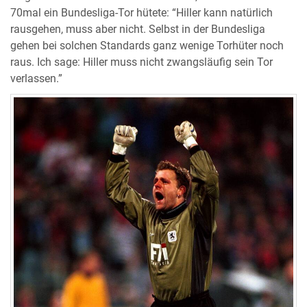
70mal ein Bundesliga-Tor hütete: “Hiller kann natürlich
rausgehen, muss aber nicht. Selbst in der Bundesliga
gehen bei solchen Standards ganz wenige Torhüter noch
raus. Ich sage: Hiller muss nicht zwangsläufig sein Tor
verlassen.”