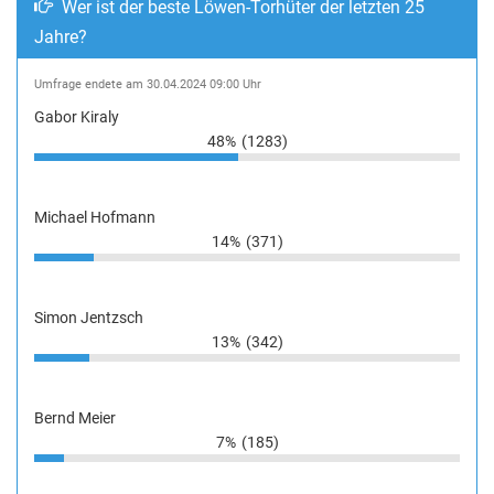
Wer ist der beste Löwen-Torhüter der letzten 25
Jahre?
Umfrage endete am 30.04.2024 09:00 Uhr
Gabor Kiraly
48%
(1283)
Michael Hofmann
14%
(371)
Simon Jentzsch
13%
(342)
Bernd Meier
7%
(185)