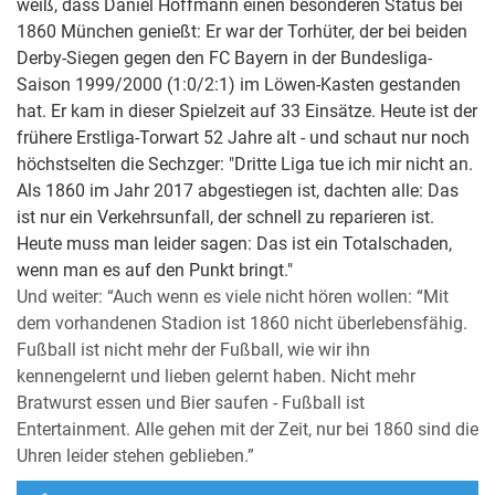
weiß, dass Daniel Hoffmann einen besonderen Status bei
1860 München genießt: Er war der Torhüter, der bei beiden
Derby-Siegen gegen den FC Bayern in der Bundesliga-
Saison 1999/2000 (1:0/2:1) im Löwen-Kasten gestanden
hat. Er kam in dieser Spielzeit auf 33 Einsätze. Heute ist der
frühere Erstliga-Torwart 52 Jahre alt - und schaut nur noch
höchstselten die Sechzger: "Dritte Liga tue ich mir nicht an.
Als 1860 im Jahr 2017 abgestiegen ist, dachten alle: Das
ist nur ein Verkehrsunfall, der schnell zu reparieren ist.
Heute muss man leider sagen: Das ist ein Totalschaden,
wenn man es auf den Punkt bringt."
Und weiter: “Auch wenn es viele nicht hören wollen: “Mit
dem vorhandenen Stadion ist 1860 nicht überlebensfähig.
Fußball ist nicht mehr der Fußball, wie wir ihn
kennengelernt und lieben gelernt haben. Nicht mehr
Bratwurst essen und Bier saufen - Fußball ist
Entertainment. Alle gehen mit der Zeit, nur bei 1860 sind die
Uhren leider stehen geblieben.”