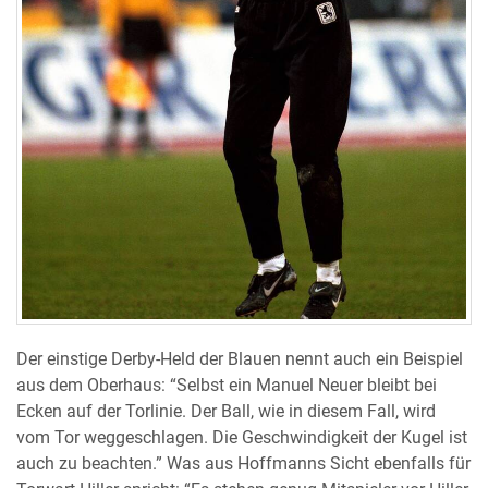
Der einstige Derby-Held der Blauen nennt auch ein Beispiel
aus dem Oberhaus: “Selbst ein Manuel Neuer bleibt bei
Ecken auf der Torlinie. Der Ball, wie in diesem Fall, wird
vom Tor weggeschlagen. Die Geschwindigkeit der Kugel ist
auch zu beachten.” Was aus Hoffmanns Sicht ebenfalls für