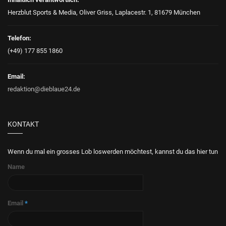
Herzblut Sports & Media, Oliver Griss, Laplacestr. 1, 81679 München
Telefon:
(+49) 177 855 1860
Email:
redaktion@dieblaue24.de
KONTAKT
Wenn du mal ein grosses Lob loswerden möchtest, kannst du das hier tun
Name
Email
*