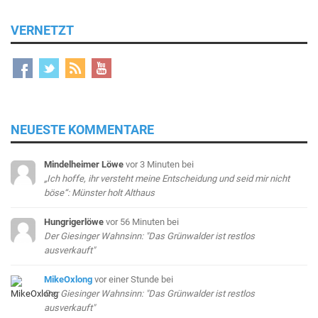
VERNETZT
NEUESTE KOMMENTARE
Mindelheimer Löwe
vor 3 Minuten
bei
„Ich hoffe, ihr versteht meine Entscheidung und seid mir nicht
böse“: Münster holt Althaus
Hungrigerlöwe
vor 56 Minuten
bei
Der Giesinger Wahnsinn: "Das Grünwalder ist restlos
ausverkauft"
MikeOxlong
vor einer Stunde
bei
Der Giesinger Wahnsinn: "Das Grünwalder ist restlos
ausverkauft"