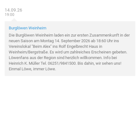
14.09.26
19:00
Burglöwen Weinheim
Die Burglöwen Weinheim laden ein zur ersten Zusammenkunft in der
neuen Saison am Montag 14. September 2026 ab 18:60 Uhr ins
Vereinslokal "Beim Alex" ins Rolf Engelbrecht Haus in
Weinheim/Bergstraße. Es wird um zahlreiches Erscheinen gebeten.
Löwenfans aus der Region sind herzlich willkommen. Info bei
Heinrich K. Müller Tel. 06251/9841500. Bis dahin, wir sehen uns!
Einmal Löwe, immer Löwe.