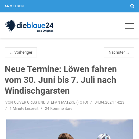
ANMELDEN
Togg
navig
← Vorheriger
Nächster →
Neue Termine: Löwen fahren
vom 30. Juni bis 7. Juli nach
Windischgarsten
VON OLIVER GRISS UND STEFAN MATZKE (FOTO)
04.04.2024 14:23
1 Minute Lesezeit
24 Kommentare