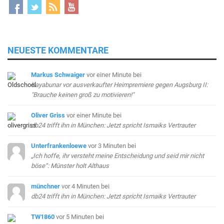
NEUESTE KOMMENTARE
Markus Schwaiger
vor einer Minute
bei
Kayabunar vor ausverkaufter Heimpremiere gegen Augsburg II:
"Brauche keinen groß zu motivieren!"
Oliver Griss
vor einer Minute
bei
db24 trifft ihn in München: Jetzt spricht Ismaiks Vertrauter
Unterfrankenloewe
vor 3 Minuten
bei
„Ich hoffe, ihr versteht meine Entscheidung und seid mir nicht
böse“: Münster holt Althaus
münchner
vor 4 Minuten
bei
db24 trifft ihn in München: Jetzt spricht Ismaiks Vertrauter
TW1860
vor 5 Minuten
bei