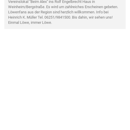
Vereinslokal "Beim Alex" ins Rolf Engelbrecht Haus in
Weinheim/Bergstraße. Es wird um zahlreiches Erscheinen gebeten.
Löwenfans aus der Region sind herzlich willkommen. Info bei
Heinrich K. Müller Tel. 06251/9841500. Bis dahin, wir sehen uns!
Einmal Löwe, immer Löwe.