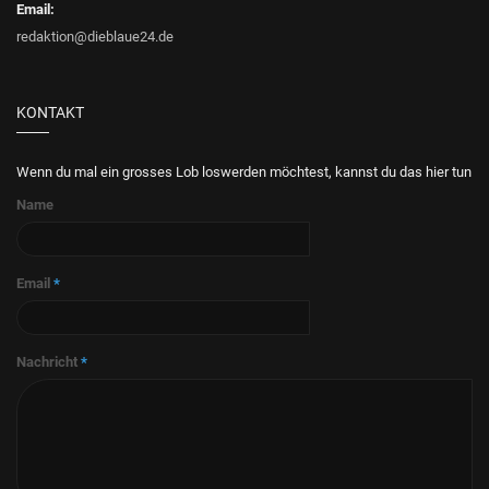
Email:
redaktion@dieblaue24.de
KONTAKT
Wenn du mal ein grosses Lob loswerden möchtest, kannst du das hier tun
Name
Email
*
Nachricht
*