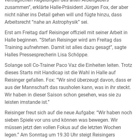
vertraglichen Regelungen des alten Arbeitgebers
zusammen”, erklärte Halle-Präsident Jürgen Fox, der aber
nicht näher ins Detail gehen will und fügte hinzu, dass
Arbeitsrecht “nahe an Astrophysik” sei.
Erst am Freitag darf Reisinger offiziell mit seiner Arbeit in
Halle beginnen. “Stefan Reisinger wird am Freitag das
Training aufnehmen. Damit ist alles dazu gesagt”, sagte
Halles Pressesprecherin Lisa Schöppe.
Solange soll Co-Trainer Paco Vaz die Einheiten leiten. Trotz
dieses Starts mit Handicap ist die Wahl in Halle auf
Reisinger gefallen. Fox: “Wir sind überzeugt davon, dass er
aus der Mannschaft das rausholen kann, was in ihr steckt.
Wir haben in dieser Saison schon gesehen, was sie zu
leisten imstande ist.”
Reisinger freut sich auf die neue Aufgabe: “Wir haben noch
sieben Spiele vor uns und können was bewegen. Wir
müssen jetzt den vollen Fokus auf die letzten Wochen
legen.” Am Sonntag um 19.30 Uhr steigt Reisingers