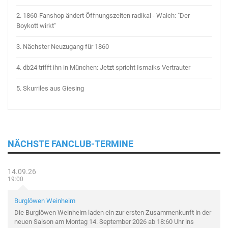
2.
1860-Fanshop ändert Öffnungszeiten radikal - Walch: "Der
Boykott wirkt"
3.
Nächster Neuzugang für 1860
4.
db24 trifft ihn in München: Jetzt spricht Ismaiks Vertrauter
5.
Skurriles aus Giesing
NÄCHSTE FANCLUB-TERMINE
14.09.26
19:00
Burglöwen Weinheim
Die Burglöwen Weinheim laden ein zur ersten Zusammenkunft in der
neuen Saison am Montag 14. September 2026 ab 18:60 Uhr ins