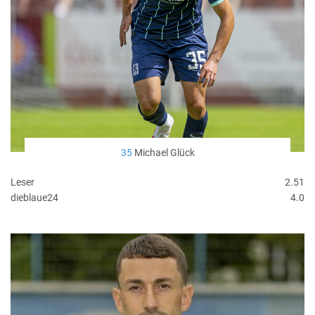
35
Michael Glück
Leser
2.51
dieblaue24
4.0