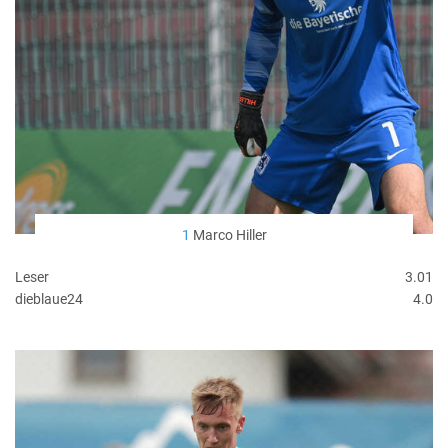
1
Marco Hiller
Leser
3.01
dieblaue24
4.0