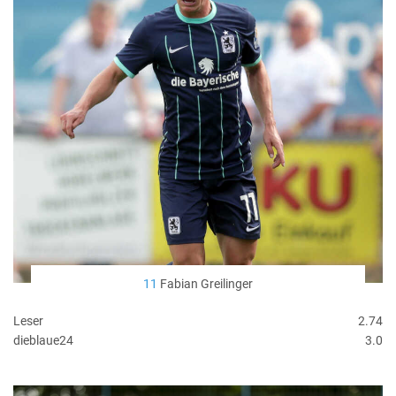
11
Fabian Greilinger
Leser
2.74
dieblaue24
3.0