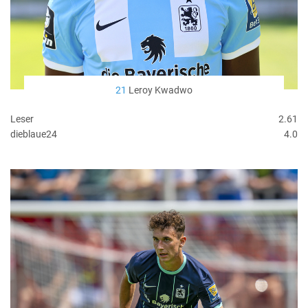
21
Leroy Kwadwo
Leser
2.61
dieblaue24
4.0