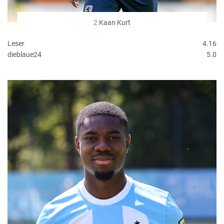
2
Kaan Kurt
Leser
4.16
dieblaue24
5.0