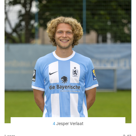
4
Jesper Verlaat