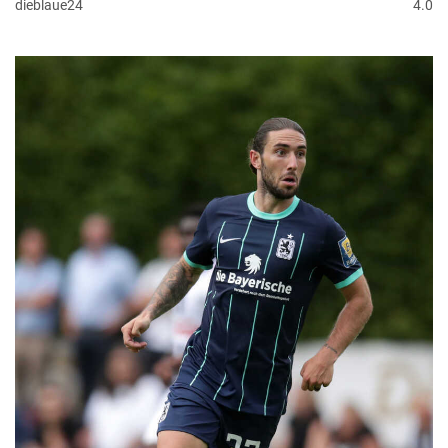
dieblaue24
4.0