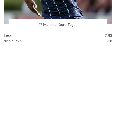
27
Mansour Ouro-Tagba
Leser
2.93
dieblaue24
4.0