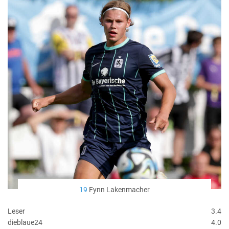
19
Fynn Lakenmacher
Leser
3.4
dieblaue24
4.0