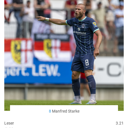
8
Manfred Starke
Leser
3.21