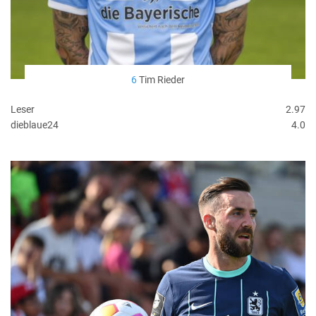
6
Tim Rieder
Leser
2.97
dieblaue24
4.0