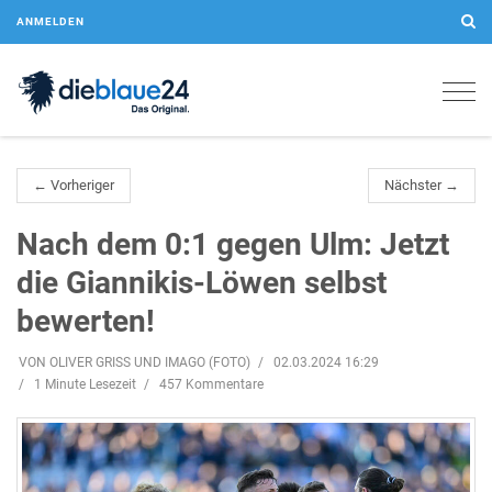
ANMELDEN
Togg
navig
← Vorheriger
Nächster →
Nach dem 0:1 gegen Ulm: Jetzt
die Giannikis-Löwen selbst
bewerten!
VON OLIVER GRISS UND IMAGO (FOTO)
02.03.2024 16:29
1 Minute Lesezeit
457 Kommentare