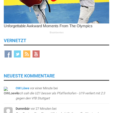
VERNETZT
NEUESTE KOMMENTARE
OW Löwe
vor einer Minute
bei
Rech sah die U21 besser als Pfaffenhofen - U19 verliert mit 2:3
gegen den VfB Stuttgart
Dummbär
vor 27 Minuten
bei