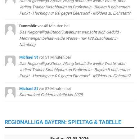
Das Regionalliga-Steno: Vilzing behält die weiße Weste, aber
verliert Trainer Kirschbaum an Profiverein - Bayern II holt ersten
Punkt - Haching nur 0:0 gegen Eltersdorf - Mölders zu Eichstätt?
Dummbär
vor 45 Minuten
bei
Das Regionalliga-Steno: Kayabunar wünscht sich Geduld -
Memmingen behält weiße Weste - nur 188 Zuschauer in
Nürnberg
Michael St
vor 51 Minuten
bei
Das Regionalliga-Steno: Vilzing behält die weiße Weste, aber
verliert Trainer Kirschbaum an Profiverein - Bayern II holt ersten
Punkt - Haching nur 0:0 gegen Eltersdorf - Mölders zu Eichstätt?
Michael St
vor 57 Minuten
bei
Sturmtalent Calderon bleibt bis 2028
REGIONALLIGA BAYERN: SPIELTAG & TABELLE
Freitag, 07.08.2026