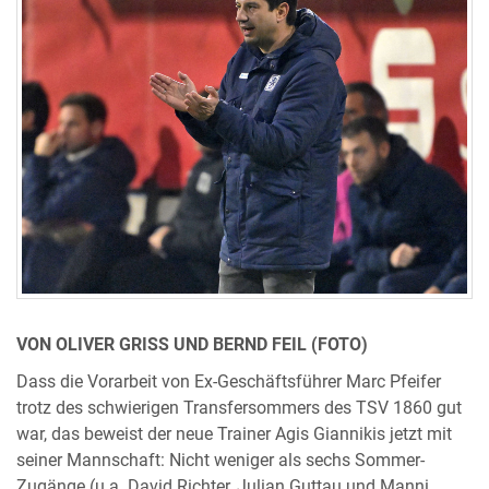
VON OLIVER GRISS UND BERND FEIL (FOTO)
Dass die Vorarbeit von Ex-Geschäftsführer Marc Pfeifer
trotz des schwierigen Transfersommers des TSV 1860 gut
war, das beweist der neue Trainer Agis Giannikis jetzt mit
seiner Mannschaft: Nicht weniger als sechs Sommer-
Zugänge (u.a. David Richter, Julian Guttau und Manni