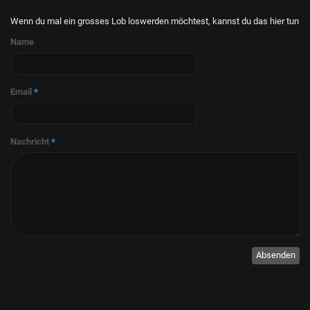
Wenn du mal ein grosses Lob loswerden möchtest, kannst du das hier tun
Name
Email
*
Nachricht
*
Absenden