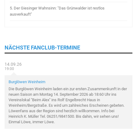
5.
Der Giesinger Wahnsinn: "Das Grünwalder ist restlos
ausverkauft"
NÄCHSTE FANCLUB-TERMINE
14.09.26
19:00
Burglöwen Weinheim
Die Burglöwen Weinheim laden ein zur ersten Zusammenkunft in der
neuen Saison am Montag 14. September 2026 ab 18:60 Uhr ins
Vereinslokal "Beim Alex" ins Rolf Engelbrecht Haus in
Weinheim/Bergstraße. Es wird um zahlreiches Erscheinen gebeten.
Löwenfans aus der Region sind herzlich willkommen. Info bei
Heinrich K. Müller Tel. 06251/9841500. Bis dahin, wir sehen uns!
Einmal Löwe, immer Löwe.