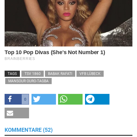
TAGS
TSV 1860
BABAK RAFATI
VFB LÜBECK
MANSOUR OURO-TAGBA
0
KOMMENTARE (52)