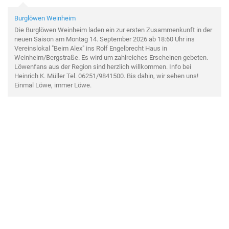
Burglöwen Weinheim
Die Burglöwen Weinheim laden ein zur ersten Zusammenkunft in der
neuen Saison am Montag 14. September 2026 ab 18:60 Uhr ins
Vereinslokal "Beim Alex" ins Rolf Engelbrecht Haus in
Weinheim/Bergstraße. Es wird um zahlreiches Erscheinen gebeten.
Löwenfans aus der Region sind herzlich willkommen. Info bei
Heinrich K. Müller Tel. 06251/9841500. Bis dahin, wir sehen uns!
Einmal Löwe, immer Löwe.