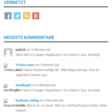
VERNETZT
NEUESTE KOMMENTARE
patrick
vor 5 Minuten
bei
Nach dem 2:2 gegen Augsburg II: So schaut`s aus, Sechzig!
TirolerLoewe
vor 5 Minuten
bei
FCA-Trainer Feulner huldigt der 1860-Begeisterung: "Das ist
eigentlich Zweite Liga"
Sendling60
vor 5 Minuten
bei
Nach dem 2:2 gegen Augsburg II: So schaut`s aus, Sechzig!
Karlheinz Helbig
vor 5 Minuten
bei
Häßler, Max & Co. in Leeds: Was zur Auffrischung im Video, liebe
Löwen!