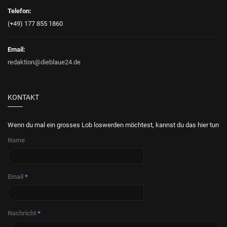
Telefon:
(+49) 177 855 1860
Email:
redaktion@dieblaue24.de
KONTAKT
Wenn du mal ein grosses Lob loswerden möchtest, kannst du das hier tun
Name
Email
*
Nachricht
*