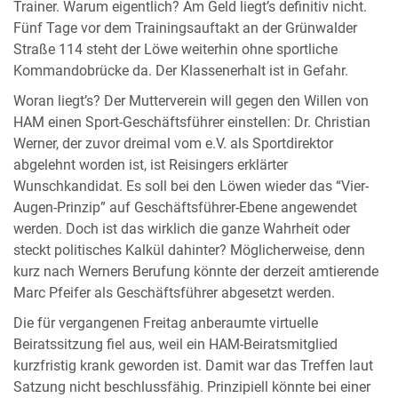
Trainer. Warum eigentlich? Am Geld liegt’s definitiv nicht.
Fünf Tage vor dem Trainingsauftakt an der Grünwalder
Straße 114 steht der Löwe weiterhin ohne sportliche
Kommandobrücke da. Der Klassenerhalt ist in Gefahr.
Woran liegt’s? Der Mutterverein will gegen den Willen von
HAM einen Sport-Geschäftsführer einstellen: Dr. Christian
Werner, der zuvor dreimal vom e.V. als Sportdirektor
abgelehnt worden ist, ist Reisingers erklärter
Wunschkandidat. Es soll bei den Löwen wieder das “Vier-
Augen-Prinzip” auf Geschäftsführer-Ebene angewendet
werden. Doch ist das wirklich die ganze Wahrheit oder
steckt politisches Kalkül dahinter? Möglicherweise, denn
kurz nach Werners Berufung könnte der derzeit amtierende
Marc Pfeifer als Geschäftsführer abgesetzt werden.
Die für vergangenen Freitag anberaumte virtuelle
Beiratssitzung fiel aus, weil ein HAM-Beiratsmitglied
kurzfristig krank geworden ist. Damit war das Treffen laut
Satzung nicht beschlussfähig. Prinzipiell könnte bei einer