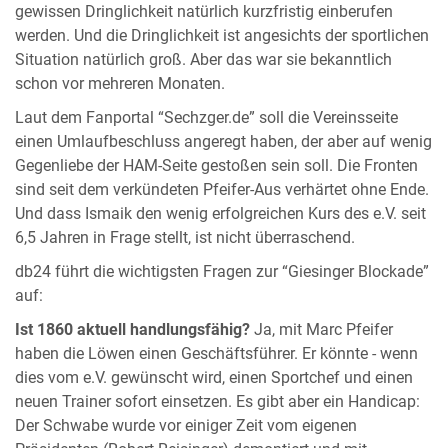
gewissen Dringlichkeit natürlich kurzfristig einberufen
werden. Und die Dringlichkeit ist angesichts der sportlichen
Situation natürlich groß. Aber das war sie bekanntlich
schon vor mehreren Monaten.
Laut dem Fanportal “Sechzger.de” soll die Vereinsseite
einen Umlaufbeschluss angeregt haben, der aber auf wenig
Gegenliebe der HAM-Seite gestoßen sein soll. Die Fronten
sind seit dem verkündeten Pfeifer-Aus verhärtet ohne Ende.
Und dass Ismaik den wenig erfolgreichen Kurs des e.V. seit
6,5 Jahren in Frage stellt, ist nicht überraschend.
db24 führt die wichtigsten Fragen zur “Giesinger Blockade”
auf:
Ist 1860 aktuell handlungsfähig?
Ja, mit Marc Pfeifer
haben die Löwen einen Geschäftsführer. Er könnte - wenn
dies vom e.V. gewünscht wird, einen Sportchef und einen
neuen Trainer sofort einsetzen. Es gibt aber ein Handicap:
Der Schwabe wurde vor einiger Zeit vom eigenen