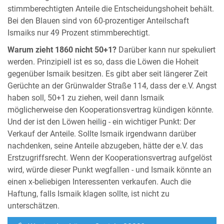
stimmberechtigten Anteile die Entscheidungshoheit behält.
Bei den Blauen sind von 60-prozentiger Anteilschaft
Ismaiks nur 49 Prozent stimmberechtigt.
Warum zieht 1860 nicht 50+1?
Darüber kann nur spekuliert
werden. Prinzipiell ist es so, dass die Löwen die Hoheit
gegenüber Ismaik besitzen. Es gibt aber seit längerer Zeit
Gerüchte an der Grünwalder Straße 114, dass der e.V. Angst
haben soll, 50+1 zu ziehen, weil dann Ismaik
möglicherweise den Kooperationsvertrag kündigen könnte.
Und der ist den Löwen heilig - ein wichtiger Punkt: Der
Verkauf der Anteile. Sollte Ismaik irgendwann darüber
nachdenken, seine Anteile abzugeben, hätte der e.V. das
Erstzugriffsrecht. Wenn der Kooperationsvertrag aufgelöst
wird, würde dieser Punkt wegfallen - und Ismaik könnte an
einen x-beliebigen Interessenten verkaufen. Auch die
Haftung, falls Ismaik klagen sollte, ist nicht zu
unterschätzen.