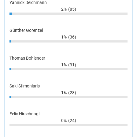
Yannick Deichmann
2%
(85)
Günther Gorenzel
1%
(36)
Thomas Bohlender
1%
(31)
Saki Stimoniaris
1%
(28)
Felix Hirschnagl
0%
(24)