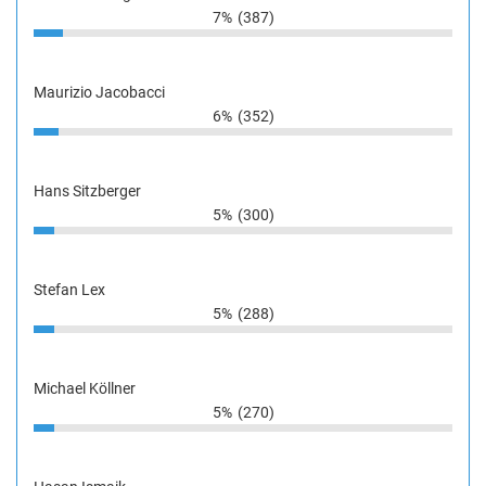
7%
(387)
Maurizio Jacobacci
6%
(352)
Hans Sitzberger
5%
(300)
Stefan Lex
5%
(288)
Michael Köllner
5%
(270)