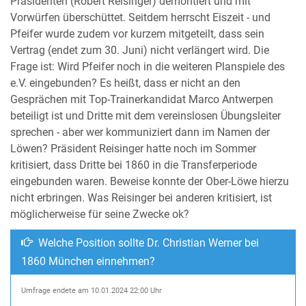
Präsidenten (Robert Reisinger) demontiert und mit
Vorwürfen überschüttet. Seitdem herrscht Eiszeit - und
Pfeifer wurde zudem vor kurzem mitgeteilt, dass sein
Vertrag (endet zum 30. Juni) nicht verlängert wird. Die
Frage ist: Wird Pfeifer noch in die weiteren Planspiele des
e.V. eingebunden? Es heißt, dass er nicht an den
Gesprächen mit Top-Trainerkandidat Marco Antwerpen
beteiligt ist und Dritte mit dem vereinslosen Übungsleiter
sprechen - aber wer kommuniziert dann im Namen der
Löwen? Präsident Reisinger hatte noch im Sommer
kritisiert, dass Dritte bei 1860 in die Transferperiode
eingebunden waren. Beweise konnte der Ober-Löwe hierzu
nicht erbringen. Was Reisinger bei anderen kritisiert, ist
möglicherweise für seine Zwecke ok?
Welche Position sollte Dr. Christian Werner bei
1860 München einnehmen?
Umfrage endete am 10.01.2024 22:00 Uhr