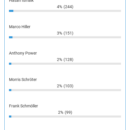
Hasan Ismaik
4%
(244)
Marco Hiller
3%
(151)
Anthony Power
2%
(128)
Morris Schröter
2%
(103)
Frank Schmöller
2%
(99)