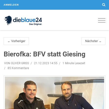
ANMELDEN
Togg
navig
← Vorheriger
Nächster →
Bierofka: BFV statt Giesing
VON OLIVER GRISS
21.12.2023 14:55
1 Minute Lesezeit
85 Kommentare