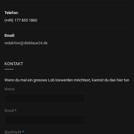
Telefon:
(+49) 177 855 1860
Email:
redaktion@dieblaue24.de
KONTAKT
Wenn du mal ein grosses Lob loswerden möchtest, kannst du das hier tun
Name
Email
*
Nachricht
*