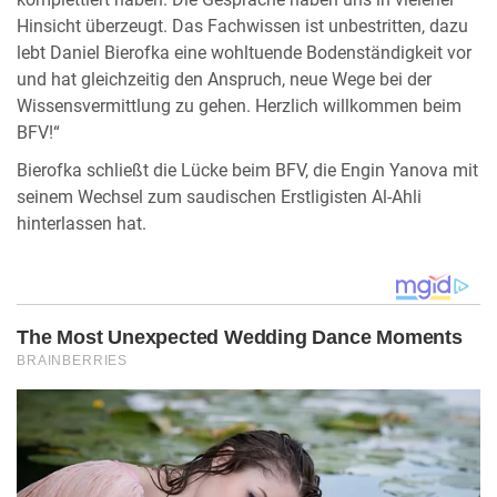
komplettiert haben. Die Gespräche haben uns in vielerlei
Hinsicht überzeugt. Das Fachwissen ist unbestritten, dazu
lebt Daniel Bierofka eine wohltuende Bodenständigkeit vor
und hat gleichzeitig den Anspruch, neue Wege bei der
Wissensvermittlung zu gehen. Herzlich willkommen beim
BFV!“
Bierofka schließt die Lücke beim BFV, die Engin Yanova mit
seinem Wechsel zum saudischen Erstligisten Al-Ahli
hinterlassen hat.