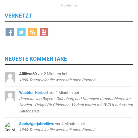
VERNETZT
NEUESTE KOMMENTARE
Altlöwe60
vor 2 Minuten
bei
1860-Testspieler Ilic wechselt nach Bocholt
Wachter Herbert
vor 2 Minuten
bei
Jenseits von Bayern: Oldenburg und Hannover II marschieren im
Norden - Prügel für Glöckner - Verlaat wartet mit BVB II auf ersten
Saisonsieg
Sechzigerjahrelöwe
vor 4 Minuten
bei
1860-Testspieler Ilic wechselt nach Bocholt