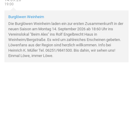
19:00
Burglöwen Weinheim
Die Burglöwen Weinheim laden ein zur ersten Zusammenkunft in der
neuen Saison am Montag 14. September 2026 ab 18:60 Uhr ins
Vereinslokal "Beim Alex" ins Rolf Engelbrecht Haus in
Weinheim/Bergstraße. Es wird um zahlreiches Erscheinen gebeten.
Löwenfans aus der Region sind herzlich willkommen. Info bei
Heinrich K. Müller Tel. 06251/9841500. Bis dahin, wir sehen uns!
Einmal Löwe, immer Löwe.