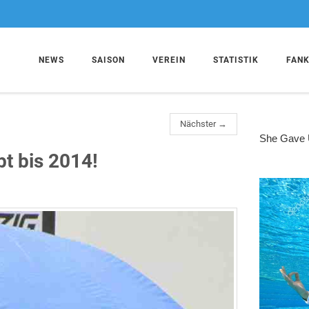
NEWS
SAISON
VEREIN
STATISTIK
FAN
Nächster →
bt bis 2014!