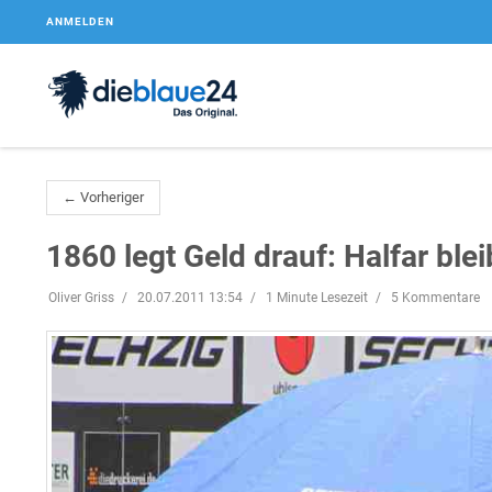
ANMELDEN
← Vorheriger
1860 legt Geld drauf: Halfar blei
Oliver Griss
20.07.2011 13:54
1 Minute Lesezeit
5 Kommentare