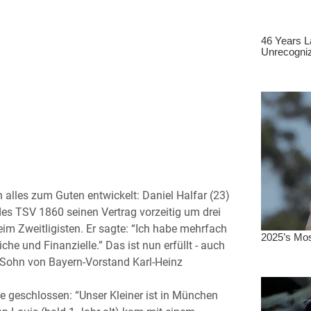
h alles zum Guten entwickelt: Daniel Halfar (23)
des TSV 1860 seinen Vertrag vorzeitig um drei
eim Zweitligisten. Er sagte: “Ich habe mehrfach
e und Finanzielle.” Das ist nun erfüllt - auch
ohn von Bayern-Vorstand Karl-Heinz
ie geschlossen: “Unser Kleiner ist in München