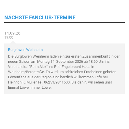
NÄCHSTE FANCLUB-TERMINE
14.09.26
19:00
Burglöwen Weinheim
Die Burglöwen Weinheim laden ein zur ersten Zusammenkunft in der
neuen Saison am Montag 14. September 2026 ab 18:60 Uhr ins
Vereinslokal "Beim Alex" ins Rolf Engelbrecht Haus in
Weinheim/Bergstraße. Es wird um zahlreiches Erscheinen gebeten.
Löwenfans aus der Region sind herzlich willkommen. Info bei
Heinrich K. Müller Tel. 06251/9841500. Bis dahin, wir sehen uns!
Einmal Löwe, immer Löwe.