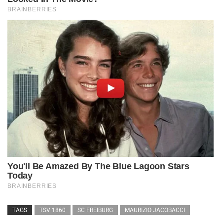
TAGS
TSV 1860
SC FREIBURG
MAURIZIO JACOBACCI