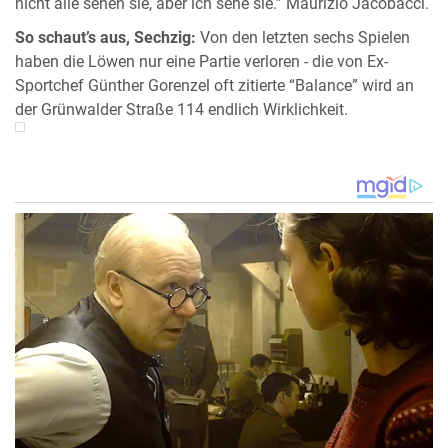
nicht alle sehen sie, aber ich sehe sie.” Maurizio Jacobacci.
So schaut’s aus, Sechzig:
Von den letzten sechs Spielen
haben die Löwen nur eine Partie verloren - die von Ex-
Sportchef Günther Gorenzel oft zitierte “Balance” wird an
der Grünwalder Straße 114 endlich Wirklichkeit.