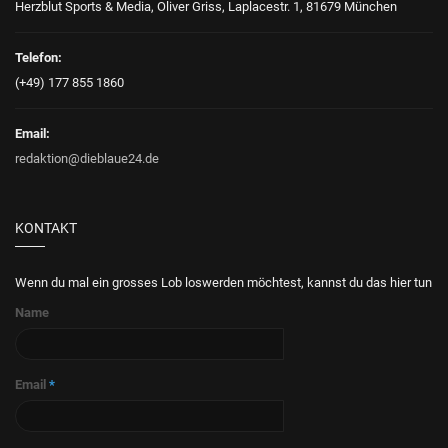
Herzblut Sports & Media, Oliver Griss, Laplacestr. 1, 81679 München
Telefon:
(+49) 177 855 1860
Email:
redaktion@dieblaue24.de
KONTAKT
Wenn du mal ein grosses Lob loswerden möchtest, kannst du das hier tun
Name
Email
*