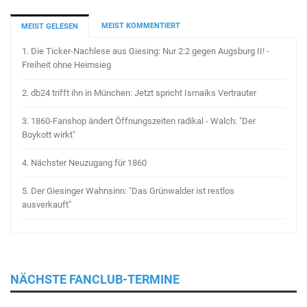
MEIST KOMMENTIERT
MEIST GELESEN
1.
Die Ticker-Nachlese aus Giesing: Nur 2:2 gegen Augsburg II! -
Freiheit ohne Heimsieg
2.
db24 trifft ihn in München: Jetzt spricht Ismaiks Vertrauter
3.
1860-Fanshop ändert Öffnungszeiten radikal - Walch: "Der
Boykott wirkt"
4.
Nächster Neuzugang für 1860
5.
Der Giesinger Wahnsinn: "Das Grünwalder ist restlos
ausverkauft"
NÄCHSTE FANCLUB-TERMINE