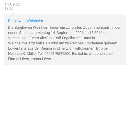
14.09.26
19:00
Burglöwen Weinheim
Die Burglöwen Weinheim laden ein zur ersten Zusammenkunft in der
neuen Saison am Montag 14. September 2026 ab 18:60 Uhr ins
Vereinslokal "Beim Alex" ins Rolf Engelbrecht Haus in
Weinheim/Bergstraße. Es wird um zahlreiches Erscheinen gebeten.
Löwenfans aus der Region sind herzlich willkommen. Info bei
Heinrich K. Müller Tel. 06251/9841500. Bis dahin, wir sehen uns!
Einmal Löwe, immer Löwe.