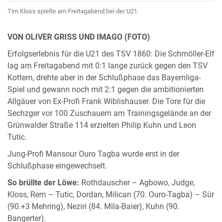
Tim Kloss spielte am Freitagabend bei der U21.
VON OLIVER GRISS UND IMAGO (FOTO)
Erfolgserlebnis für die U21 des TSV 1860: Die Schmöller-Elf
lag am Freitagabend mit 0:1 lange zurück gegen den TSV
Kottern, drehte aber in der Schlußphase das Bayernliga-
Spiel und gewann noch mit 2:1 gegen die ambitionierten
Allgäuer von Ex-Profi Frank Wiblishauser. Die Tore für die
Sechzger vor 100 Zuschauern am Trainingsgelände an der
Grünwalder Straße 114 erzielten Philip Kuhn und Leon
Tutic.
Jung-Profi Mansour Ouro Tagba wurde erst in der
Schlußphase eingewechselt.
So brüllte der Löwe:
Rothdauscher – Agbowo, Judge,
Kloss, Rem – Tutic, Dordan, Milican (70. Ouro-Tagba) – Sür
(90.+3 Mehring), Neziri (84. Mila-Baier), Kuhn (90.
Bangerter).