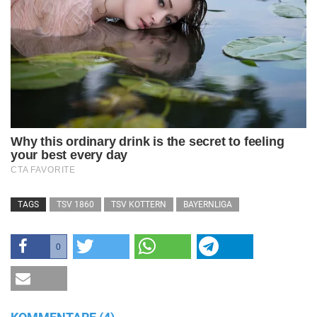
TAGS
TSV 1860
TSV KOTTERN
BAYERNLIGA
0