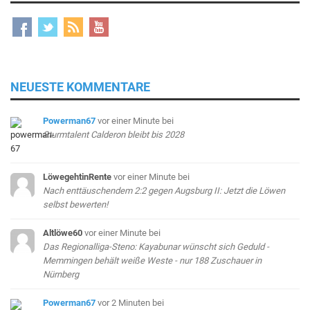
NEUESTE KOMMENTARE
Powerman67
vor einer Minute
bei
Sturmtalent Calderon bleibt bis 2028
LöwegehtinRente
vor einer Minute
bei
Nach enttäuschendem 2:2 gegen Augsburg II: Jetzt die Löwen
selbst bewerten!
Altlöwe60
vor einer Minute
bei
Das Regionalliga-Steno: Kayabunar wünscht sich Geduld -
Memmingen behält weiße Weste - nur 188 Zuschauer in
Nürnberg
Powerman67
vor 2 Minuten
bei