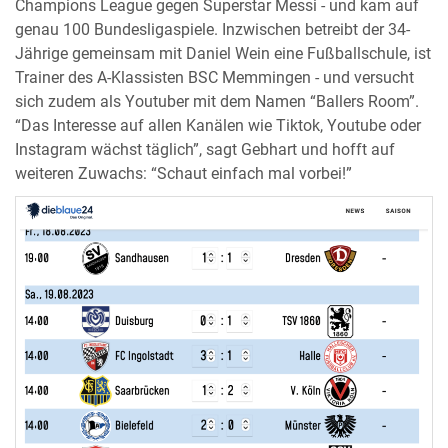
Champions League gegen Superstar Messi - und kam auf
genau 100 Bundesligaspiele. Inzwischen betreibt der 34-
Jährige gemeinsam mit Daniel Wein eine Fußballschule, ist
Trainer des A-Klassisten BSC Memmingen - und versucht
sich zudem als Youtuber mit dem Namen “Ballers Room”.
“Das Interesse auf allen Kanälen wie Tiktok, Youtube oder
Instagram wächst täglich”, sagt Gebhart und hofft auf
weiteren Zuwachs: “Schaut einfach mal vorbei!”