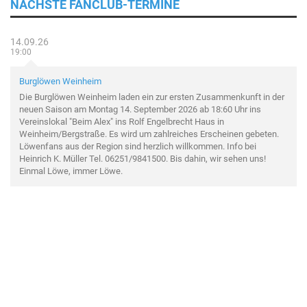
NÄCHSTE FANCLUB-TERMINE
14.09.26
19:00
Burglöwen Weinheim
Die Burglöwen Weinheim laden ein zur ersten Zusammenkunft in der
neuen Saison am Montag 14. September 2026 ab 18:60 Uhr ins
Vereinslokal "Beim Alex" ins Rolf Engelbrecht Haus in
Weinheim/Bergstraße. Es wird um zahlreiches Erscheinen gebeten.
Löwenfans aus der Region sind herzlich willkommen. Info bei
Heinrich K. Müller Tel. 06251/9841500. Bis dahin, wir sehen uns!
Einmal Löwe, immer Löwe.