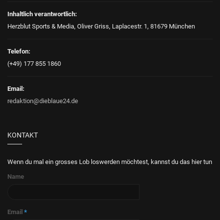
Inhaltlich verantwortlich:
Herzblut Sports & Media, Oliver Griss, Laplacestr. 1, 81679 München
Telefon:
(+49) 177 855 1860
Email:
redaktion@dieblaue24.de
KONTAKT
Wenn du mal ein grosses Lob loswerden möchtest, kannst du das hier tun
Name
Email
*