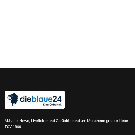
Aktuelle News, Liveticker und Gerüchte rund um Münchens grosse Liebe
TSV 1860