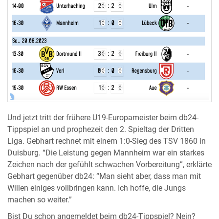
Und jetzt tritt der frühere U19-Europameister beim db24-
Tippspiel an und prophezeit den 2. Spieltag der Dritten
Liga. Gebhart rechnet mit einem 1:0-Sieg des TSV 1860 in
Duisburg. “Die Leistung gegen Mannheim war ein starkes
Zeichen nach der gefühlt schwachen Vorbereitung”, erklärte
Gebhart gegenüber db24: “Man sieht aber, dass man mit
Willen einiges vollbringen kann. Ich hoffe, die Jungs
machen so weiter.”
Bist Du schon angemeldet beim db24-Tippspiel? Nein?