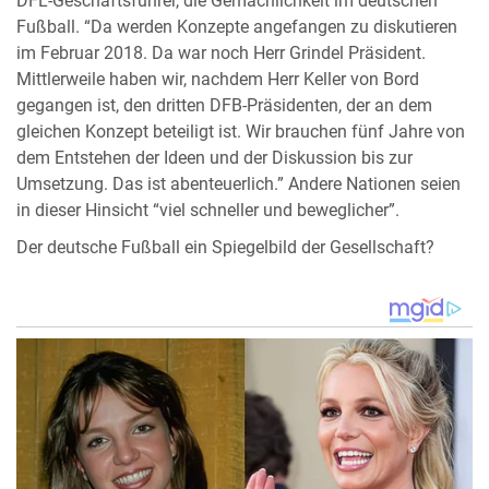
DFL-Geschäftsführer, die Gemächlichkeit im deutschen
Fußball. “Da werden Konzepte angefangen zu diskutieren
im Februar 2018. Da war noch Herr Grindel Präsident.
Mittlerweile haben wir, nachdem Herr Keller von Bord
gegangen ist, den dritten DFB-Präsidenten, der an dem
gleichen Konzept beteiligt ist. Wir brauchen fünf Jahre von
dem Entstehen der Ideen und der Diskussion bis zur
Umsetzung. Das ist abenteuerlich.” Andere Nationen seien
in dieser Hinsicht “viel schneller und beweglicher”.
Der deutsche Fußball ein Spiegelbild der Gesellschaft?