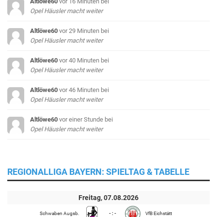
Altlöwe60
vor 16 Minuten
bei
Opel Häusler macht weiter
Altlöwe60
vor 29 Minuten
bei
Opel Häusler macht weiter
Altlöwe60
vor 40 Minuten
bei
Opel Häusler macht weiter
Altlöwe60
vor 46 Minuten
bei
Opel Häusler macht weiter
Altlöwe60
vor einer Stunde
bei
Opel Häusler macht weiter
REGIONALLIGA BAYERN: SPIELTAG & TABELLE
Freitag, 07.08.2026
Schwaben Augsb.
- : -
VfB Eichstätt