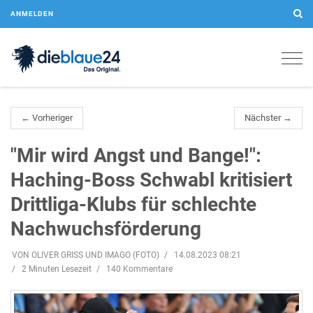
ANMELDEN
Togg
navig
← Vorheriger
Nächster →
"Mir wird Angst und Bange!":
Haching-Boss Schwabl kritisiert
Drittliga-Klubs für schlechte
Nachwuchsförderung
VON OLIVER GRISS UND IMAGO (FOTO)
14.08.2023 08:21
2 Minuten Lesezeit
140 Kommentare