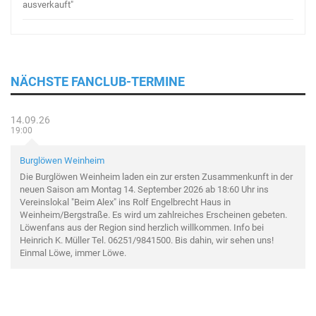
ausverkauft"
NÄCHSTE FANCLUB-TERMINE
14.09.26
19:00
Burglöwen Weinheim
Die Burglöwen Weinheim laden ein zur ersten Zusammenkunft in der
neuen Saison am Montag 14. September 2026 ab 18:60 Uhr ins
Vereinslokal "Beim Alex" ins Rolf Engelbrecht Haus in
Weinheim/Bergstraße. Es wird um zahlreiches Erscheinen gebeten.
Löwenfans aus der Region sind herzlich willkommen. Info bei
Heinrich K. Müller Tel. 06251/9841500. Bis dahin, wir sehen uns!
Einmal Löwe, immer Löwe.