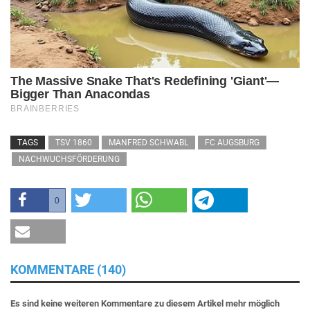
TAGS
TSV 1860
MANFRED SCHWABL
FC AUGSBURG
NACHWUCHSFÖRDERUNG
0
KOMMENTARE (140)
Es sind keine weiteren Kommentare zu diesem Artikel mehr möglich