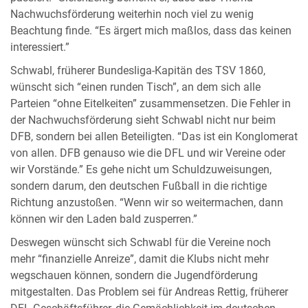
Nachwuchsförderung weiterhin noch viel zu wenig
Beachtung finde. “Es ärgert mich maßlos, dass das keinen
interessiert.”
Schwabl, früherer Bundesliga-Kapitän des TSV 1860,
wünscht sich “einen runden Tisch”, an dem sich alle
Parteien “ohne Eitelkeiten” zusammensetzen. Die Fehler in
der Nachwuchsförderung sieht Schwabl nicht nur beim
DFB, sondern bei allen Beteiligten. “Das ist ein Konglomerat
von allen. DFB genauso wie die DFL und wir Vereine oder
wir Vorstände.” Es gehe nicht um Schuldzuweisungen,
sondern darum, den deutschen Fußball in die richtige
Richtung anzustoßen. “Wenn wir so weitermachen, dann
können wir den Laden bald zusperren.”
Deswegen wünscht sich Schwabl für die Vereine noch
mehr “finanzielle Anreize”, damit die Klubs nicht mehr
wegschauen können, sondern die Jugendförderung
mitgestalten. Das Problem sei für Andreas Rettig, früherer