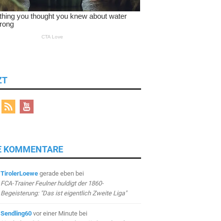
ZT
E KOMMENTARE
TirolerLoewe
gerade eben
bei
FCA-Trainer Feulner huldigt der 1860-
Begeisterung: "Das ist eigentlich Zweite Liga"
Sendling60
vor einer Minute
bei