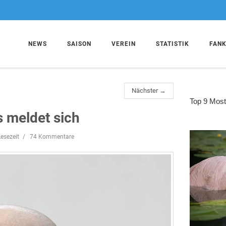
NEWS
SAISON
VEREIN
STATISTIK
FAN
Nächster →
 meldet sich
esezeit
74 Kommentare