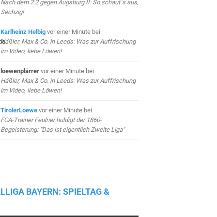
Nach dem 2:2 gegen Augsburg II: So schaut`s aus,
Sechzig!
Karlheinz Helbig
vor einer Minute
bei
Häßler, Max & Co. in Leeds: Was zur Auffrischung
im Video, liebe Löwen!
loewenplärrer
vor einer Minute
bei
Häßler, Max & Co. in Leeds: Was zur Auffrischung
im Video, liebe Löwen!
TirolerLoewe
vor einer Minute
bei
FCA-Trainer Feulner huldigt der 1860-
Begeisterung: "Das ist eigentlich Zweite Liga"
LLIGA BAYERN: SPIELTAG &