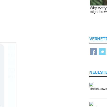
VERNET
NEUEST