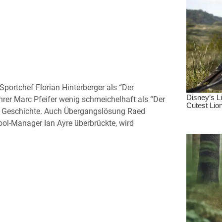
Sportchef Florian Hinterberger als “Der
hrer Marc Pfeifer wenig schmeichelhaft als “Der
ene Geschichte. Auch Übergangslösung Raed
ool-Manager Ian Ayre überbrückte, wird