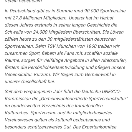
Verein bedeutsam.
In Deutschland gibt es in Summe rund 90.000 Sportvereine
mit 27.8 Millionen Mitgliedern. Unserer hat im Herbst
diesen Jahres erstmals in seiner langen Geschichte die
Schwelle von 24.000 Mitgliedern überschritten. Die Löwen
zählen heute zu den 30 mitgliederstärksten deutschen
Sportvereinen. Beim TSV München von 1860 treiben wir
zusammen Sport, fiebern als Fans mit, schaffen soziale
Räume, sorgen für vielfältige Angebote in allen Altersstufen,
fördern die Persönlichkeitsentwicklung und pflegen unsere
Vereinskultur. Kurzum: Wir tragen zum Gemeinwohl in
unserer Gesellschaft bei.
Seit dem vergangenem Jahr führt die Deutsche UNESCO-
Kommission die „Gemeinwohlorientierte Sportvereinskultur“
im bundesweiten Verzeichnis des Immateriellen
Kulturerbes. Sportvereine und ihr mitgliederbasiertes
Vereinswesen gelten als kulturell bedeutsames und
besonders schützenswertes Gut. Das Expertenkomitee