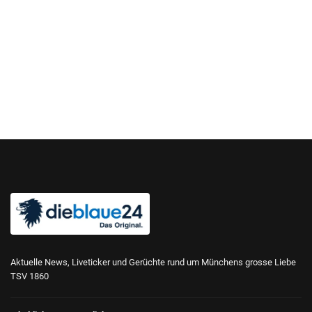
Aktuelle News, Liveticker und Gerüchte rund um Münchens grosse Liebe
TSV 1860