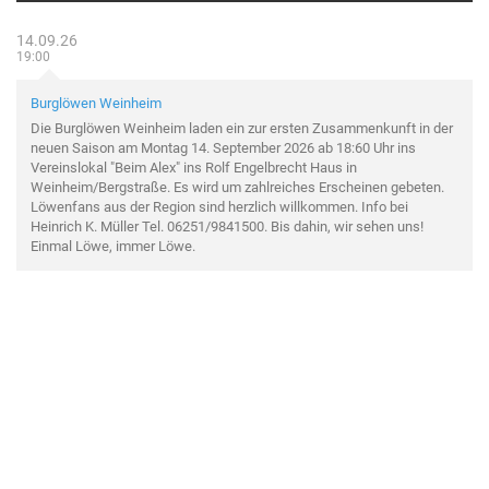
14.09.26
19:00
Burglöwen Weinheim
Die Burglöwen Weinheim laden ein zur ersten Zusammenkunft in der
neuen Saison am Montag 14. September 2026 ab 18:60 Uhr ins
Vereinslokal "Beim Alex" ins Rolf Engelbrecht Haus in
Weinheim/Bergstraße. Es wird um zahlreiches Erscheinen gebeten.
Löwenfans aus der Region sind herzlich willkommen. Info bei
Heinrich K. Müller Tel. 06251/9841500. Bis dahin, wir sehen uns!
Einmal Löwe, immer Löwe.