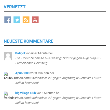
VERNETZT
NEUESTE KOMMENTARE
Batigol
vor einer Minute
bei
Die Ticker-Nachlese aus Giesing: Nur 2:2 gegen Augsburg II! -
Freiheit ohne Heimsieg
Apuh5000
vor 3 Minuten
bei
Nach enttäuschendem 2:2 gegen Augsburg II: Jetzt die Löwen
selbst bewerten!
big village club
vor 5 Minuten
bei
Nach enttäuschendem 2:2 gegen Augsburg II: Jetzt die Löwen
selbst bewerten!