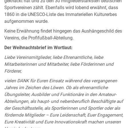
geknackt hat und zu den 30 mitgliederstärksten deutschen
Sportvereinen zählt. Ebenfalls wird lobend erwähnt, dass
1860 in die UNESCO-Liste des Immateriellen Kulturerbes
aufgenommen wurde.
Keine Erwähnung findet hingegen das Aushängeschild des
Vereins, die Profifußball-Abteilung.
Der Weihnachtsbrief im Wortlaut:
Liebe Vereinsmitglieder, liebe Ehrenamtliche, liebe
Mitarbeiterinnen und Mitarbeiter, liebe Förderinnen und
Förderer,
vielen DANK für Euren Einsatz während des vergangenen
Jahres im Zeichen des Löwen. Ob als ehrenamtliche
Übungsleiter, Ausbilder und Funktionäre in den Amateur-
Abteilungen, als haupt- und nebenberuflich Beschäftigte auf
der Geschäftsstelle, als Sportlerinnen und Sportler oder als
fördernde Mitglieder – Eure Leidenschaft, Euer Engagement,
Eure Kreativität und Eure Innovationskraft machen unseren