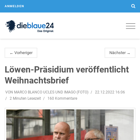
ANMELDEN
Togg
navig
← Vorheriger
Nächster →
Löwen-Präsidium veröffentlicht
Weihnachtsbrief
VON MARCO BLANCO UCLES UND IMAGO (FOTO)
22.12.2022 16:06
2 Minuten Lesezeit
160 Kommentare