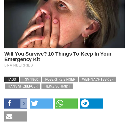
TAGS
TSV 1860
ROBERT REISINGER
WEIHNACHTSBRIEF
HANS SITZBERGER
HEINZ SCHMIDT
0