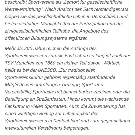
beschreibt Sportvereine als „Lernort für gesellschaftliche
Wertevermittlung“. Nach Ansicht des Sachverständigenrats
prägen sie das gesellschaftliche Leben in Deutschland und
bieten vielfältige Möglichkeiten der Partizipation und der
zivilgesellschaftlichen Teilhabe, die Angebote des
öffentlichen Bildungssystems ergänzen.
Mehr als 200 Jahre reichen die Anfänge des
Sportvereinswesens zurück. Fast schon so lang ist auch der
TSV München von 1860 ein aktiver Teil davon. Wörtlich
heißt es bei der UNESCO: „Zur traditionellen
Sportvereinskultur gehören regelmäßig stattfindende
Mitgliederversammlungen, Umzüge, Sport- und
Vereinsbälle, Sportfeste mit benachbarten Vereinen oder die
Beteiligung an Straßenfesten. Hinzu kommt die wachsende
Fankultur in vielen Sportarten. Auch die Zuwanderung hat
einen wichtigen Beitrag zur Lebendigkeit des
Sportvereinswesens in Deutschland und zum gegenseitigen
interkulturellen Verständnis beigetragen.“