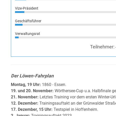
Vize-Präsident
Geschäftsführer
Verwaltungsrat
Teilnehmer:
Der Löwen-Fahrplan
Montag, 19 Uhr:
1860 - Essen.
19. und 20. November:
Wörthersee-Cup u.a. Halbfinale g
21. November:
Letztes Training vor dem ersten Winter-Ur
12. Dezember:
Trainingsauftakt an der Grünwalder Straß
17. Dezember, 15 Uhr:
Testspiel in Hoffenheim.
2. Januar:
Trainingsauftakt 2023.