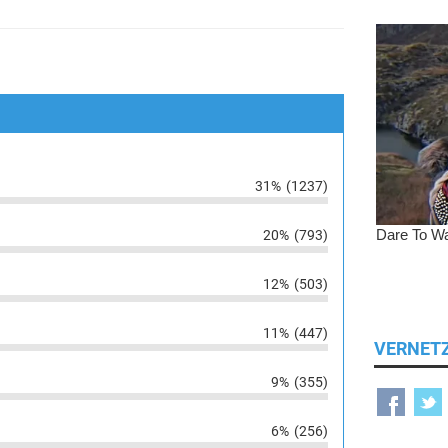
31%
(1237)
20%
(793)
12%
(503)
11%
(447)
VERNET
9%
(355)
6%
(256)