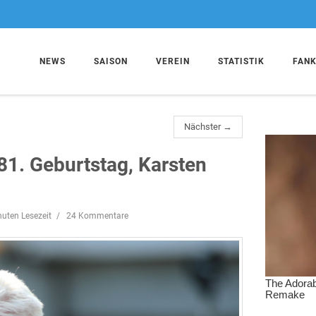
NEWS
SAISON
VEREIN
STATISTIK
FAN
Nächster →
81. Geburtstag, Karsten
nuten Lesezeit
24 Kommentare