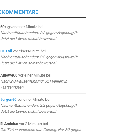
E KOMMENTARE
60zig
vor einer Minute
bei
Nach enttäuschendem 2:2 gegen Augsburg II:
Jetzt die Löwen selbst bewerten!
Dr. Evil
vor einer Minute
bei
Nach enttäuschendem 2:2 gegen Augsburg II:
Jetzt die Löwen selbst bewerten!
Altlöwe60
vor einer Minute
bei
Nach 2:0-Pausenführung: U21 verliert in
Pfaffenhofen
Jürgen60
vor einer Minute
bei
Nach enttäuschendem 2:2 gegen Augsburg II:
Jetzt die Löwen selbst bewerten!
El Andalus
vor 2 Minuten
bei
Die Ticker-Nachlese aus Giesing: Nur 2:2 gegen