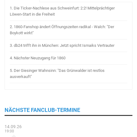
1.
Die Ticker-Nachlese aus Schweinfurt: 2:2! Mittelprächtiger
Löwen-Start in die Freiheit
2.
1860-Fanshop ändert Öffnungszeiten radikal - Walch: "Der
Boykott wirkt"
3.
db24 trifft ihn in München: Jetzt spricht Ismaiks Vertrauter
4.
Nächster Neuzugang für 1860
5.
Der Giesinger Wahnsinn: "Das Grünwalder ist restlos
ausverkauft"
NÄCHSTE FANCLUB-TERMINE
14.09.26
19:00