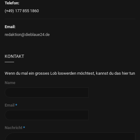
Telefon:
(+49) 177 855 1860
Email:
redaktion@dieblaue24.de
KONTAKT
Wenn du mal ein grosses Lob loswerden möchtest, kannst du das hier tun
Name
Email
*
Nachricht
*