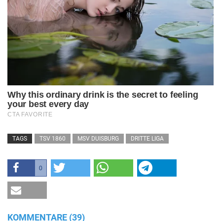
TAGS
TSV 1860
MSV DUISBURG
DRITTE LIGA
0
KOMMENTARE (39)