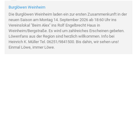
Burglöwen Weinheim
Die Burglöwen Weinheim laden ein zur ersten Zusammenkunft in der
neuen Saison am Montag 14. September 2026 ab 18:60 Uhr ins
Vereinslokal "Beim Alex" ins Rolf Engelbrecht Haus in
Weinheim/Bergstraße. Es wird um zahlreiches Erscheinen gebeten.
Löwenfans aus der Region sind herzlich willkommen. Info bei
Heinrich K. Müller Tel. 06251/9841500. Bis dahin, wir sehen uns!
Einmal Löwe, immer Löwe.