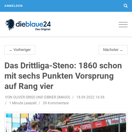
ANMELDEN
Togg
navig
← Vorheriger
Nächster →
Das Drittliga-Steno: 1860 schon
mit sechs Punkten Vorsprung
auf Rang vier
VON OLIVER GRISS UND EIBNER (IMAGO)
18.09.2022 16:56
1 Minute Lesezeit
39 Kommentare