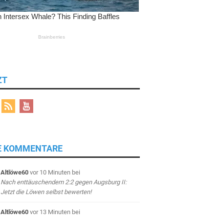
ZT
E KOMMENTARE
Altlöwe60
vor 10 Minuten
bei
Nach enttäuschendem 2:2 gegen Augsburg II:
Jetzt die Löwen selbst bewerten!
Altlöwe60
vor 13 Minuten
bei