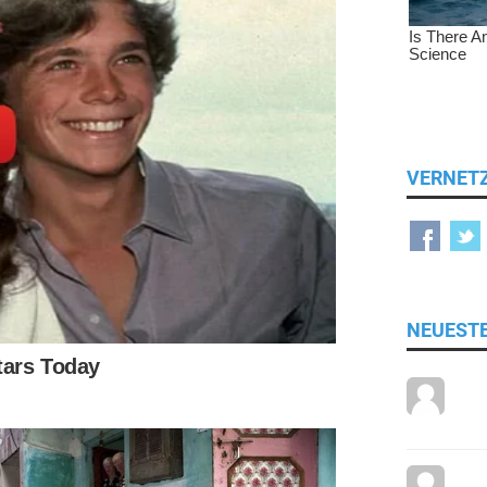
VERNET
NEUEST