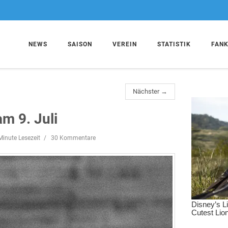
NEWS
SAISON
VEREIN
STATISTIK
FAN
Nächster →
m 9. Juli
Minute Lesezeit
30 Kommentare