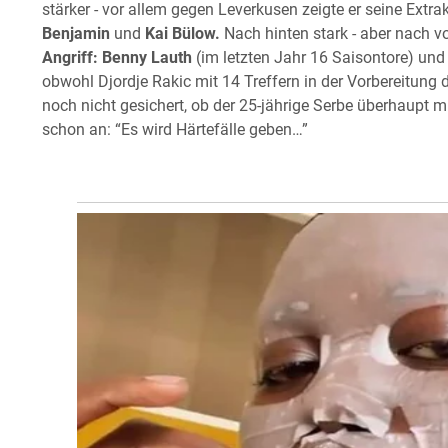
stärker - vor allem gegen Leverkusen zeigte er seine Ext
Benjamin
und
Kai Bülow.
Nach hinten stark - aber nach v
Angriff: Benny Lauth
(im letzten Jahr 16 Saisontore) un
obwohl Djordje Rakic mit 14 Treffern in der Vorbereitung 
noch nicht gesichert, ob der 25-jährige Serbe überhaupt 
schon an: “Es wird Härtefälle geben…”