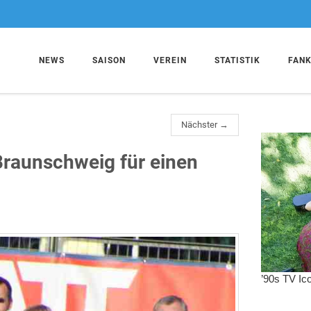
NEWS
SAISON
VEREIN
STATISTIK
FAN
Nächster →
Braunschweig für einen