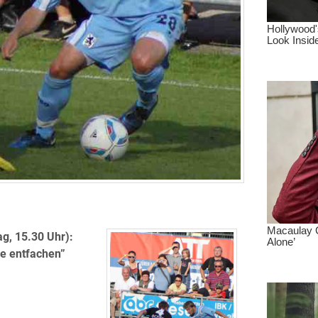
g, 15.30 Uhr):
ie entfachen”