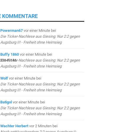
E KOMMENTARE
Powerman67
vor einer Minute
bei
Die Ticker-Nachlese aus Giesing: Nur 2:2 gegen
Augsburg II! - Freiheit ohne Heimsieg
Buffy 1860
vor einer Minute
bei
Die Ticker-Nachlese aus Giesing: Nur 2:2 gegen
Augsburg II! - Freiheit ohne Heimsieg
Wolf
vor einer Minute
bei
Die Ticker-Nachlese aus Giesing: Nur 2:2 gegen
Augsburg II! - Freiheit ohne Heimsieg
Batigol
vor einer Minute
bei
Die Ticker-Nachlese aus Giesing: Nur 2:2 gegen
Augsburg II! - Freiheit ohne Heimsieg
Wachter Herbert
vor 2 Minuten
bei
Nach enttäuschendem 2:2 gegen Augsburg II: