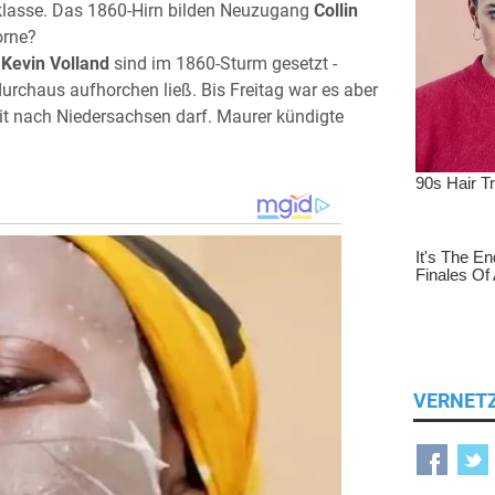
raklasse. Das 1860-Hirn bilden Neuzugang
Collin
orne?
d
Kevin Volland
sind im 1860-Sturm gesetzt -
durchaus aufhorchen ließ. Bis Freitag war es aber
mit nach Niedersachsen darf. Maurer kündigte
VERNET