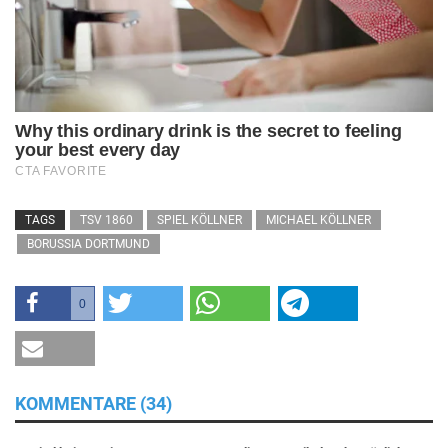
TAGS
TSV 1860
SPIEL KÖLLNER
MICHAEL KÖLLNER
BORUSSIA DORTMUND
0
KOMMENTARE (34)