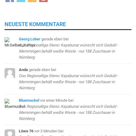
NEUESTE KOMMENTARE
Georg Lober
gerade eben
bei
Das Regionalliga-Steno: Kayabunar wünscht sich Geduld -
Memmingen behält weiße Weste - nur 188 Zuschauer in
Nürnberg
Anda
gerade eben
bei
Das Regionalliga-Steno: Kayabunar wünscht sich Geduld -
Memmingen behält weiße Weste - nur 188 Zuschauer in
Nürnberg
Bluemuckel
vor einer Minute
bei
Das Regionalliga-Steno: Kayabunar wünscht sich Geduld -
Memmingen behält weiße Weste - nur 188 Zuschauer in
Nürnberg
Löwe 76
vor 3 Minuten
bei