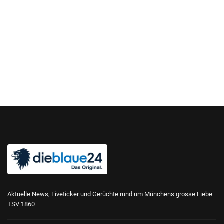
Aktuelle News, Liveticker und Gerüchte rund um Münchens grosse Liebe
TSV 1860