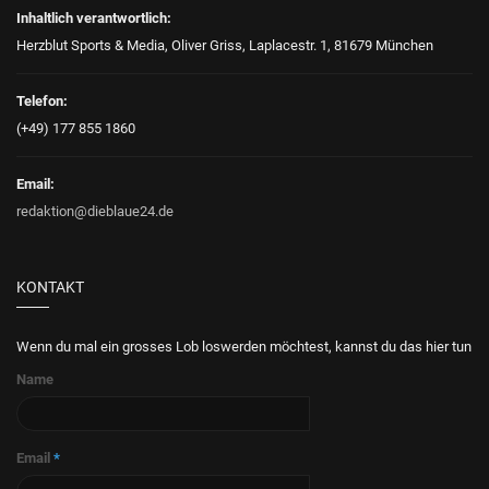
Inhaltlich verantwortlich:
Herzblut Sports & Media, Oliver Griss, Laplacestr. 1, 81679 München
Telefon:
(+49) 177 855 1860
Email:
redaktion@dieblaue24.de
KONTAKT
Wenn du mal ein grosses Lob loswerden möchtest, kannst du das hier tun
Name
Email
*