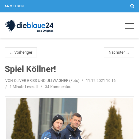
ANMELDEN
Togg
navig
← Vorheriger
Nächster →
Spiel Köllner!
VON OLIVER GRISS UND ULI WAGNER (Foto)
11.12.2021 10:16
1 Minute Lesezeit
34 Kommentare