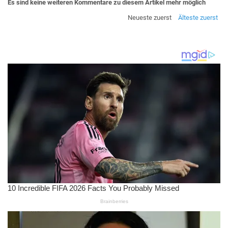
Es sind keine weiteren Kommentare zu diesem Artikel mehr möglich
Neueste zuerst
Älteste zuerst