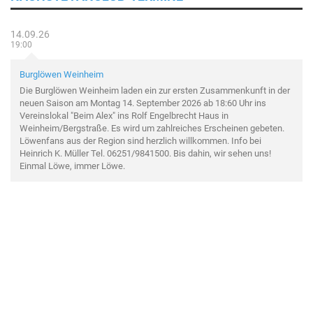
14.09.26
19:00
Burglöwen Weinheim
Die Burglöwen Weinheim laden ein zur ersten Zusammenkunft in der
neuen Saison am Montag 14. September 2026 ab 18:60 Uhr ins
Vereinslokal "Beim Alex" ins Rolf Engelbrecht Haus in
Weinheim/Bergstraße. Es wird um zahlreiches Erscheinen gebeten.
Löwenfans aus der Region sind herzlich willkommen. Info bei
Heinrich K. Müller Tel. 06251/9841500. Bis dahin, wir sehen uns!
Einmal Löwe, immer Löwe.