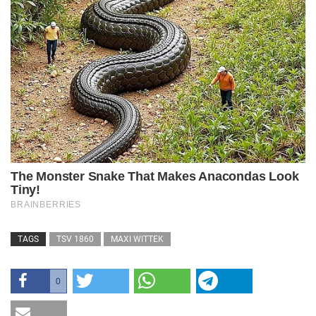
TAGS
TSV 1860
MAXI WITTEK
0