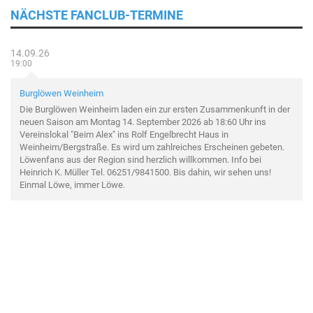
NÄCHSTE FANCLUB-TERMINE
14.09.26
19:00
Burglöwen Weinheim
Die Burglöwen Weinheim laden ein zur ersten Zusammenkunft in der
neuen Saison am Montag 14. September 2026 ab 18:60 Uhr ins
Vereinslokal "Beim Alex" ins Rolf Engelbrecht Haus in
Weinheim/Bergstraße. Es wird um zahlreiches Erscheinen gebeten.
Löwenfans aus der Region sind herzlich willkommen. Info bei
Heinrich K. Müller Tel. 06251/9841500. Bis dahin, wir sehen uns!
Einmal Löwe, immer Löwe.