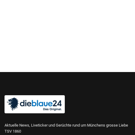
Aktuelle News, Liveticker und Gerüchte rund um Münchens grosse Liebe
TSV 1860