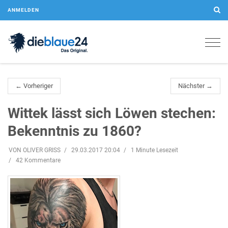
ANMELDEN
Togg
navig
← Vorheriger
Nächster →
Wittek lässt sich Löwen stechen:
Bekenntnis zu 1860?
VON OLIVER GRISS
29.03.2017 20:04
1 Minute Lesezeit
42 Kommentare