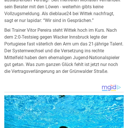
auslaufenden Vertrag? Seit mehreren Monaten verhandelt
sein Berater mit den Löwen - weiterhin gibts keine
Vollzugsmeldung. Als dieblaue24 bei Wittek nachfragt,
sagt er nur lapidar: “Wir sind in Gesprächen.”
Bei Trainer Vitor Pereira steht Wittek hoch im Kurs. Nach
dem 2:0-Testsieg gegen Wacker Innsbruck legte der
Portugiese fast väterlich den Arm um das 21-jährige Talent.
Der Systemwechsel und die Versetzung ins rechte
Mittelfeld haben dem ehemaligen Jugend-Nationalspieler
gut getan. Was zum ganzen Glück fehlt ist jetzt nur noch
die Vertragsverlängerung an der Grünwalder Straße.