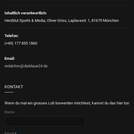
Inhaltlich verantwortlich:
Herzblut Sports & Media, Oliver Griss, Laplacestr. 1, 81679 München
Telefon:
(+49) 177 855 1860
Email:
redaktion@dieblaue24.de
KONTAKT
Wenn du mal ein grosses Lob loswerden möchtest, kannst du das hier tun
Name
Email
*