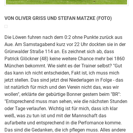
VON OLIVER GRISS UND STEFAN MATZKE (FOTO)
Die Löwen fuhren nach dem 0:2 ohne Punkte zurück aus
Aue. Am Samstagabend kurz vor 22 Uhr dockten sie in der
Grünwalder Straße 114 an. Es zeichnet sich ab, dass
Patrick Glöckner (48) keine weitere Chance mehr bei 1860
München bekommt. Wie sieht es der Trainer selbst? "Gut
das kann ich nicht entscheiden, Fakt ist, ich muss mich
jetzt stellen. Das sind jetzt drei Niederlagen in Folge - das
ist natürlich für mich und den Verein nicht das, was wir
wollen", erklärte der gebürtige Bonner gestern beim "BR":
"Entsprechend muss man sehen, wie die nächsten Stunden
oder Tage verlaufen. Wichtig ist für mich, dass ich klar
weiß, was zu tun ist und mit der Mannschaft das
aufarbeite und entsprechend in die Perfomance komme.
Das sind die Gedanken, die ich pflegen muss. Alles andere