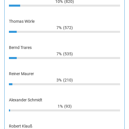
10%
(820)
Thomas Wörle
7%
(572)
Bernd Trares
7%
(535)
Reiner Maurer
3%
(210)
Alexander Schmidt
1%
(93)
Robert Klauß