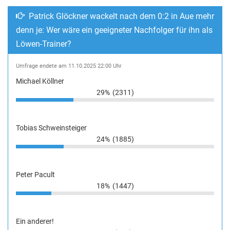
Patrick Glöckner wackelt nach dem 0:2 in Aue mehr
denn je: Wer wäre ein geeigneter Nachfolger für ihn als
Löwen-Trainer?
Umfrage endete am 11.10.2025 22:00 Uhr
Michael Köllner
29%
(2311)
Tobias Schweinsteiger
24%
(1885)
Peter Pacult
18%
(1447)
Ein anderer!