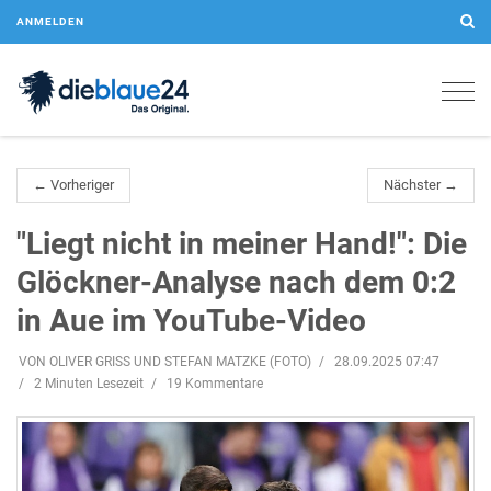
ANMELDEN
Togg
navig
← Vorheriger
Nächster →
"Liegt nicht in meiner Hand!": Die
Glöckner-Analyse nach dem 0:2
in Aue im YouTube-Video
VON OLIVER GRISS UND STEFAN MATZKE (FOTO)
28.09.2025 07:47
2 Minuten Lesezeit
19 Kommentare