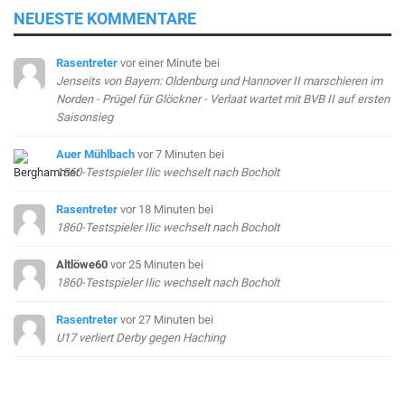
NEUESTE KOMMENTARE
Rasentreter
vor einer Minute
bei
Jenseits von Bayern: Oldenburg und Hannover II marschieren im
Norden - Prügel für Glöckner - Verlaat wartet mit BVB II auf ersten
Saisonsieg
Auer Mühlbach
vor 7 Minuten
bei
1860-Testspieler Ilic wechselt nach Bocholt
Rasentreter
vor 18 Minuten
bei
1860-Testspieler Ilic wechselt nach Bocholt
Altlöwe60
vor 25 Minuten
bei
1860-Testspieler Ilic wechselt nach Bocholt
Rasentreter
vor 27 Minuten
bei
U17 verliert Derby gegen Haching