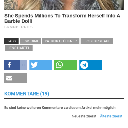
TAGS
TSV 1860
PATRICK GLÖCKNER
ERZGEBIRGE AUE
JENS HÄRTEL
0
KOMMENTARE (19)
Es sind keine weiteren Kommentare zu diesem Artikel mehr möglich
Neueste zuerst
Älteste zuerst