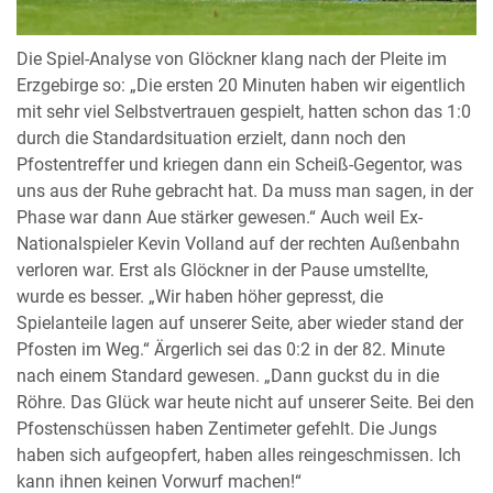
Die Spiel-Analyse von Glöckner klang nach der Pleite im
Erzgebirge so: „Die ersten 20 Minuten haben wir eigentlich
mit sehr viel Selbstvertrauen gespielt, hatten schon das 1:0
durch die Standardsituation erzielt, dann noch den
Pfostentreffer und kriegen dann ein Scheiß-Gegentor, was
uns aus der Ruhe gebracht hat. Da muss man sagen, in der
Phase war dann Aue stärker gewesen.“ Auch weil Ex-
Nationalspieler Kevin Volland auf der rechten Außenbahn
verloren war. Erst als Glöckner in der Pause umstellte,
wurde es besser. „Wir haben höher gepresst, die
Spielanteile lagen auf unserer Seite, aber wieder stand der
Pfosten im Weg.“ Ärgerlich sei das 0:2 in der 82. Minute
nach einem Standard gewesen. „Dann guckst du in die
Röhre. Das Glück war heute nicht auf unserer Seite. Bei den
Pfostenschüssen haben Zentimeter gefehlt. Die Jungs
haben sich aufgeopfert, haben alles reingeschmissen. Ich
kann ihnen keinen Vorwurf machen!“