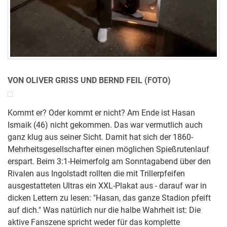
VON OLIVER GRISS UND BERND FEIL (FOTO)
Kommt er? Oder kommt er nicht? Am Ende ist Hasan
Ismaik (46) nicht gekommen. Das war vermutlich auch
ganz klug aus seiner Sicht. Damit hat sich der 1860-
Mehrheitsgesellschafter einen möglichen Spießrutenlauf
erspart. Beim 3:1-Heimerfolg am Sonntagabend über den
Rivalen aus Ingolstadt rollten die mit Trillerpfeifen
ausgestatteten Ultras ein XXL-Plakat aus - darauf war in
dicken Lettern zu lesen: "Hasan, das ganze Stadion pfeift
auf dich." Was natürlich nur die halbe Wahrheit ist: Die
aktive Fanszene spricht weder für das komplette