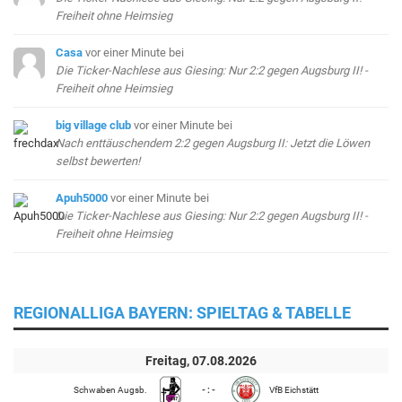
Freiheit ohne Heimsieg
Casa
vor einer Minute
bei
Die Ticker-Nachlese aus Giesing: Nur 2:2 gegen Augsburg II! -
Freiheit ohne Heimsieg
big village club
vor einer Minute
bei
Nach enttäuschendem 2:2 gegen Augsburg II: Jetzt die Löwen
selbst bewerten!
Apuh5000
vor einer Minute
bei
Die Ticker-Nachlese aus Giesing: Nur 2:2 gegen Augsburg II! -
Freiheit ohne Heimsieg
REGIONALLIGA BAYERN: SPIELTAG & TABELLE
Freitag, 07.08.2026
Schwaben Augsb.
- : -
VfB Eichstätt