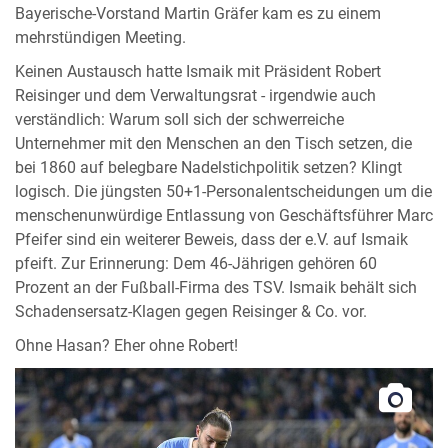
Bayerische-Vorstand Martin Gräfer kam es zu einem
mehrstündigen Meeting.
Keinen Austausch hatte Ismaik mit Präsident Robert
Reisinger und dem Verwaltungsrat - irgendwie auch
verständlich: Warum soll sich der schwerreiche
Unternehmer mit den Menschen an den Tisch setzen, die
bei 1860 auf belegbare Nadelstichpolitik setzen? Klingt
logisch. Die jüngsten 50+1-Personalentscheidungen um die
menschenunwürdige Entlassung von Geschäftsführer Marc
Pfeifer sind ein weiterer Beweis, dass der e.V. auf Ismaik
pfeift. Zur Erinnerung: Dem 46-Jährigen gehören 60
Prozent an der Fußball-Firma des TSV. Ismaik behält sich
Schadensersatz-Klagen gegen Reisinger & Co. vor.
Ohne Hasan? Eher ohne Robert!