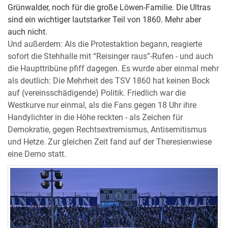
Grünwalder, noch für die große Löwen-Familie. Die Ultras
sind ein wichtiger lautstarker Teil von 1860. Mehr aber
auch nicht.
Und außerdem: Als die Protestaktion begann, reagierte
sofort die Stehhalle mit “Reisinger raus”-Rufen - und auch
die Haupttribüne pfiff dagegen. Es wurde aber einmal mehr
als deutlich: Die Mehrheit des TSV 1860 hat keinen Bock
auf (vereinsschädigende) Politik. Friedlich war die
Westkurve nur einmal, als die Fans gegen 18 Uhr ihre
Handylichter in die Höhe reckten - als Zeichen für
Demokratie, gegen Rechtsextremismus, Antisemitismus
und Hetze. Zur gleichen Zeit fand auf der Theresienwiese
eine Demo statt.