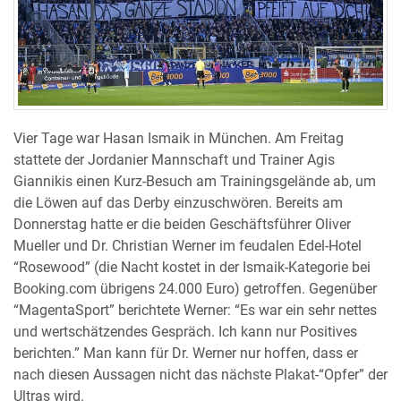
Vier Tage war Hasan Ismaik in München. Am Freitag
stattete der Jordanier Mannschaft und Trainer Agis
Giannikis einen Kurz-Besuch am Trainingsgelände ab, um
die Löwen auf das Derby einzuschwören. Bereits am
Donnerstag hatte er die beiden Geschäftsführer Oliver
Mueller und Dr. Christian Werner im feudalen Edel-Hotel
“Rosewood” (die Nacht kostet in der Ismaik-Kategorie bei
Booking.com übrigens 24.000 Euro) getroffen. Gegenüber
“MagentaSport” berichtete Werner: “Es war ein sehr nettes
und wertschätzendes Gespräch. Ich kann nur Positives
berichten.” Man kann für Dr. Werner nur hoffen, dass er
nach diesen Aussagen nicht das nächste Plakat-“Opfer” der
Ultras wird.