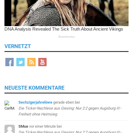
VERNETZT
NEUESTE KOMMENTARE
Sechzigerjahrelöwe
gerade eben
bei
Die Ticker-Nachlese aus Giesing: Nur 2:2 gegen Augsburg II! -
Freiheit ohne Heimsieg
SMue
vor einer Minute
bei
Die Ticker-Nachlese aus Giesing: Nur 2:2 gegen Augsburg II! -