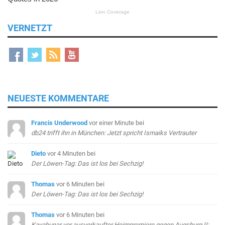
VERNETZT
NEUESTE KOMMENTARE
Francis Underwood
vor einer Minute
bei
db24 trifft ihn in München: Jetzt spricht Ismaiks Vertrauter
Dieto
vor 4 Minuten
bei
Der Löwen-Tag: Das ist los bei Sechzig!
Thomas
vor 6 Minuten
bei
Der Löwen-Tag: Das ist los bei Sechzig!
Thomas
vor 6 Minuten
bei
Kayabunar vor ausverkaufter Heimpremiere gegen Augsburg II: