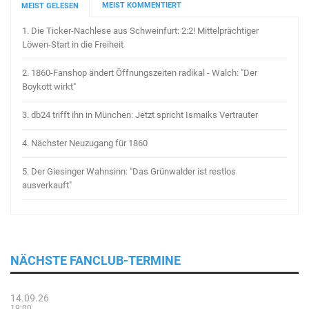
MEIST KOMMENTIERT
MEIST GELESEN
1.
Die Ticker-Nachlese aus Schweinfurt: 2:2! Mittelprächtiger
Löwen-Start in die Freiheit
2.
1860-Fanshop ändert Öffnungszeiten radikal - Walch: "Der
Boykott wirkt"
3.
db24 trifft ihn in München: Jetzt spricht Ismaiks Vertrauter
4.
Nächster Neuzugang für 1860
5.
Der Giesinger Wahnsinn: "Das Grünwalder ist restlos
ausverkauft"
NÄCHSTE FANCLUB-TERMINE
14.09.26
19:00