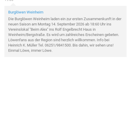
Burglöwen Weinheim
Die Burglöwen Weinheim laden ein zur ersten Zusammenkunft in der
neuen Saison am Montag 14. September 2026 ab 18:60 Uhr ins
Vereinslokal "Beim Alex" ins Rolf Engelbrecht Haus in
Weinheim/Bergstraße. Es wird um zahlreiches Erscheinen gebeten.
Löwenfans aus der Region sind herzlich willkommen. Info bei
Heinrich K. Müller Tel. 06251/9841500. Bis dahin, wir sehen uns!
Einmal Löwe, immer Löwe.