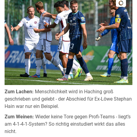
Zum Lachen:
Menschlichkeit wird in Haching groß
geschrieben und gelebt - der Abschied für Ex-Löwe Stephan
Hain war nur ein Beispiel.
Zum Weinen:
Wieder keine Tore gegen Profi-Teams - liegt’s
am 4-1-4-1-System? So richtig einstudiert wirkt das alles
nicht.