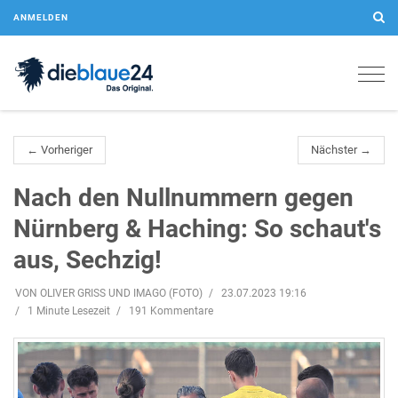
ANMELDEN
Togg
navig
← Vorheriger
Nächster →
Nach den Nullnummern gegen
Nürnberg & Haching: So schaut's
aus, Sechzig!
VON OLIVER GRISS UND IMAGO (FOTO)
23.07.2023 19:16
1 Minute Lesezeit
191 Kommentare