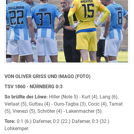
VON OLIVER GRISS UND IMAGO (FOTO)
TSV 1860 - NÜRNBERG 0:3
So brüllte der Löwe:
Hiller (Note 5) - Kurt (4), Lang (6),
Verlaat (5), Guttau (4) - Ouro-Tagba (3), Cocic (4), Tarnat
(5), Vrenezi (5), Schröter (4) - Lakenmacher (5).
Tore:
0:1 (6.) Daferner, 0:2 (22.) Daferner, 0:3 (32.)
Lohkemper.