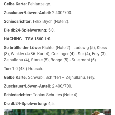
Gelbe Karte:
Fehlanzeige.
Zuschauer/Löwen-Anteil:
2.400/700.
Schiedsrichter:
Felix Brych (Note 2).
Die db24-Spielwertung:
5,0.
HACHING - TSV 1860 1:0.
So brüllte der Löwe:
Richter (Note 2) - Ludewig (5), Kloss
(3), Winkler (4/36. Kurt 4), Greilinger (4) - Sür (4), Frey (3),
Zejnullahu (4), Starke (5), Bonga (5) - Sulejmani (5).
Tor:
1:0 (48.) Hobsch.
Gelbe Karte:
Schwabl, Schifferl – Zejnullahu, Frey.
Zuschauer/Löwen-Anteil:
2.400/700.
Schiedsrichter:
Tobias Schultes (Note 4).
Die db24-Spielwertung:
4,5.